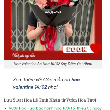
Hoa Valentine Bó Hoa 14/02 Say Đắm Yêu Nhau
Xem thêm về: Các mẫu bó
hoa
valentine 14/02
nha!
Lưu Ý Đặt Hoa Lễ Tình Nhân từ Vườn Hoa Tươi!
Vườn Hoa Tươi bảo hành hoa tươi tối thiểu 03 ngày