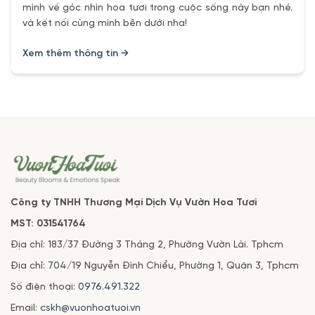
mình về góc nhìn hoa tươi trong cuộc sống này bạn nhé.
và kết nối cùng mình bên dưới nha!
Xem thêm thông tin →
Công ty TNHH Thương Mại Dịch Vụ Vườn Hoa Tươi
MST: 031541764
Địa chỉ: 183/37 Đường 3 Tháng 2, Phường Vườn Lài. Tphcm
Địa chỉ: 704/19 Nguyễn Đình Chiểu, Phường 1, Quận 3, Tphcm
Số điện thoại:
0976.491.322
Email:
cskh@vuonhoatuoi.vn