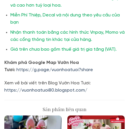
và cao hơn tuỳ loại hoa.
Miễn Phí Thiệp, Decal và nội dung theo yêu cầu của
bạn
Nhận thanh toán bằng các hình thức Vnpay, Momo và
các cổng thông tin khác tại cửa hàng.
Giá trên chưa bao gồm thuế giá trị gia tăng (VAT).
Khám phá Google Map Vườn Hoa
Tươi:
https://g.page/vuonhoatuoi?share
Xem về bài viết trên Blog Vườn Hoa Tươi:
https://vuonhoatuoi80.blogspot.com/
Sản phẩm liên quan