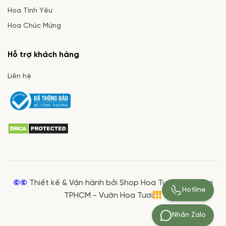
Hoa Tình Yêu
Hoa Chúc Mừng
Hỗ trợ khách hàng
Liên hệ
©©
Thiết kế & Vận hành bởi Shop Hoa Tươi Giá Rẻ tại
Hotline
TPHCM - Vườn Hoa Tươi
Nhắn Zalo