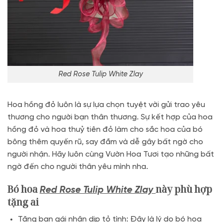
Red Rose Tulip White Zlay
Hoa hồng đỏ luôn là sự lựa chọn tuyệt vời gửi trao yêu
thương cho người bạn thân thương. Sự kết hợp của hoa
hồng đỏ và hoa thuỷ tiên đỏ làm cho sắc hoa của bó
bông thêm quyến rũ, say đắm và dễ gây bất ngờ cho
người nhận. Hãy luôn cùng Vườn Hoa Tươi tạo những bất
ngờ đến cho người thân yêu mình nha.
Bó hoa
này phù hợp
Red Rose Tulip White Zlay
tặng ai
Tặng bạn gái nhân dịp tỏ tình: Đây là lý do bó hoa