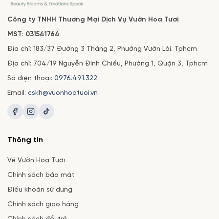
Công ty TNHH Thương Mại Dịch Vụ Vườn Hoa Tươi
MST: 031541764
Địa chỉ: 183/37 Đường 3 Tháng 2, Phường Vườn Lài. Tphcm
Địa chỉ: 704/19 Nguyễn Đình Chiểu, Phường 1, Quận 3, Tphcm
Số điện thoại:
0976.491.322
Email:
cskh@vuonhoatuoi.vn
Thông tin
Về Vườn Hoa Tươi
Chính sách bảo mật
Điều khoản sử dụng
Chính sách giao hàng