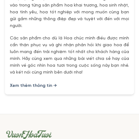
vào trong từng sản phẩm hoa khai trương, hoa sinh nhật,
hoa tình yêu, hoa tốt nghiệp với mong muốn cùng bạn
gửi gắm những thông điệp đẹp và tuyệt vời đến với mọi
người.
Các sản phẩm cho dù là Hoa chúc mình điều được mình
cẩn thận phục vụ và ghi nhận phản hồi khi giao hoa để
luôn mang đến trải nghiệm tốt nhất cho khách hàng của
mình. Hãy cùng xem qua những bài viết chia sẻ hay của
mình về góc nhìn hoa tươi trong cuộc sống này bạn nhé.
và kết nối cùng mình bên dưới nha!
Xem thêm thông tin →