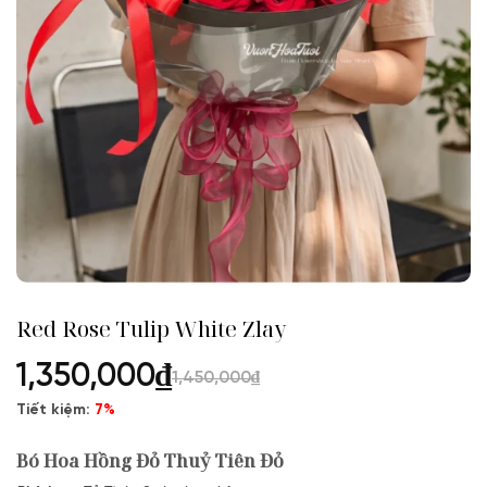
Red Rose Tulip White Zlay
1,350,000
₫
1,450,000
₫
Tiết kiệm:
7%
Bó Hoa Hồng Đỏ Thuỷ Tiên Đỏ