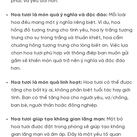
phúc và yêu đời hơn.
Hoa tươi là món quà ý nghĩa và độc đáo:
Mỗi loài
hoa đều mang một ý nghĩa riêng biệt. Ví dụ, hoa
hồng đỏ tượng trưng cho tình yêu, hoa ly trắng tượng
trưng cho sự trong trắng và thuần khiết, hoa cẩm
chướng hồng tượng trưng cho lòng biết ơn. Việc lựa
chọn hoa tươi phù hợp với thông điệp bạn muốn gửi
gắm sẽ khiến món quà trở nên ý nghĩa và độc đáo
hơn.
Hoa tươi là món quà linh hoạt:
Hoa tươi có thể được
tặng cho bất kỳ ai, không phân biệt tuổi tác hay giới
tính. Bạn có thể tặng hoa cho người yêu, vợ/chồng,
bạn bè, người thân hoặc đồng nghiệp.
Hoa tươi giúp tạo không gian lãng mạn:
Một bó
hoa tươi được đặt trong phòng sẽ giúp tạo không
gian lãng mạn và ấm áp. Đây là một yếu tố quan