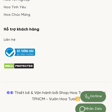
Hoa Tình Yêu
Hoa Chúc Mừng
Hỗ trợ khách hàng
Liên hệ
©©
Thiết kế & Vận hành bởi Shop Hoa Tươi Giá Rẻ tại
Hotline
TPHCM - Vườn Hoa Tươi
Nhắn Zalo