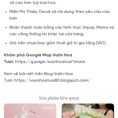
và cao hơn tuỳ loại hoa.
Miễn Phí Thiệp, Decal và nội dung theo yêu cầu của
bạn
Nhận thanh toán bằng các hình thức Vnpay, Momo và
các cổng thông tin khác tại cửa hàng.
Giá trên chưa bao gồm thuế giá trị gia tăng (VAT).
Khám phá Google Map Vườn Hoa
Tươi:
https://g.page/vuonhoatuoi?share
Xem về bài viết trên Blog Vườn Hoa
Tươi:
https://vuonhoatuoi80.blogspot.com/
Sản phẩm liên quan