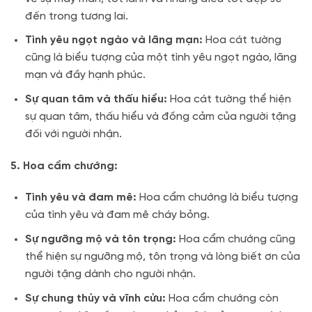
đến trong tương lai.
Tình yêu ngọt ngào và lãng mạn:
Hoa cát tường
cũng là biểu tượng của một tình yêu ngọt ngào, lãng
mạn và đầy hạnh phúc.
Sự quan tâm và thấu hiểu:
Hoa cát tường thể hiện
sự quan tâm, thấu hiểu và đồng cảm của người tặng
đối với người nhận.
5. Hoa cẩm chướng:
Tình yêu và đam mê:
Hoa cẩm chướng là biểu tượng
của tình yêu và đam mê cháy bỏng.
Sự ngưỡng mộ và tôn trọng:
Hoa cẩm chướng cũng
thể hiện sự ngưỡng mộ, tôn trọng và lòng biết ơn của
người tặng dành cho người nhận.
Sự chung thủy và vĩnh cửu:
Hoa cẩm chướng còn