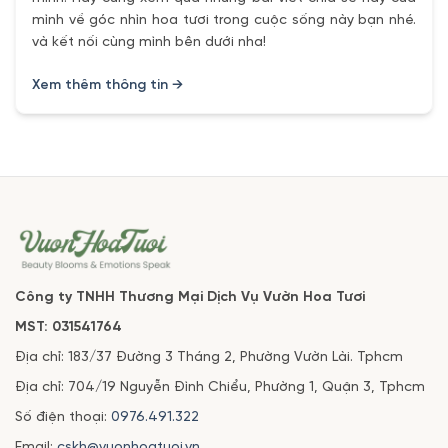
mình về góc nhìn hoa tươi trong cuộc sống này bạn nhé.
và kết nối cùng mình bên dưới nha!
Xem thêm thông tin →
Công ty TNHH Thương Mại Dịch Vụ Vườn Hoa Tươi
MST: 031541764
Địa chỉ: 183/37 Đường 3 Tháng 2, Phường Vườn Lài. Tphcm
Địa chỉ: 704/19 Nguyễn Đình Chiểu, Phường 1, Quận 3, Tphcm
Số điện thoại:
0976.491.322
Email:
cskh@vuonhoatuoi.vn