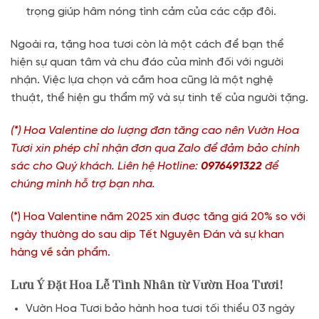
trọng giúp hâm nóng tình cảm của các cặp đôi.
Ngoài ra, tặng hoa tươi còn là một cách để bạn thể
hiện sự quan tâm và chu đáo của mình đối với người
nhận. Việc lựa chọn và cắm hoa cũng là một nghệ
thuật, thể hiện gu thẩm mỹ và sự tinh tế của người tặng.
(*) Hoa Valentine do lượng đơn tăng cao nên Vườn Hoa
Tươi xin phép chỉ nhận đơn qua Zalo để đảm bảo chính
sác cho Quý khách. Liên hệ Hotline:
0976491322
để
chúng mình hỗ trợ bạn nha.
(*) Hoa Valentine năm 2025 xin được tăng giá 20% so với
ngày thường do sau dịp Tết Nguyên Đán và sự khan
hàng về sản phẩm.
Lưu Ý Đặt Hoa Lễ Tình Nhân từ Vườn Hoa Tươi!
Vườn Hoa Tươi bảo hành hoa tươi tối thiểu 03 ngày