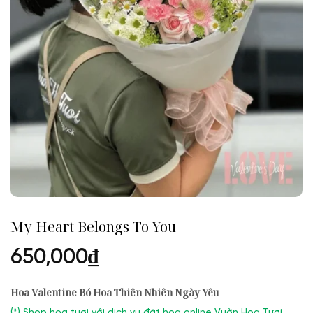
My Heart Belongs To You
650,000
₫
Hoa Valentine Bó Hoa Thiên Nhiên Ngày Yêu
(
*) Shop hoa tươi với dịch vụ đặt hoa online Vườn Hoa Tươi