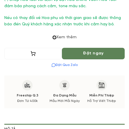
đảm bảo phong cách cắm, tone màu sắc.
Nếu có thay đổi về Hoa phụ và thời gian giao sẽ được thông
báo đến Quý khách hàng xác nhận trước khi cắm hay bó.
Xem thêm
Thêm vào giỏ
Đặt ngay
Đặt Qua Zalo
Freeship Q.3
Đa Dạng Mẫu
Miễn Phí Thiệp
Đơn Từ 400k
Mẫu Mới Mỗi Ngày
Hỗ Trợ Viết Thiệp