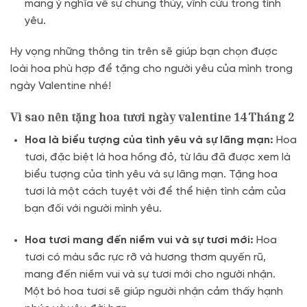
mang ý nghĩa về sự chung thủy, vĩnh cửu trong tình
yêu.
Hy vọng những thông tin trên sẽ giúp bạn chọn được
loài hoa phù hợp để tặng cho người yêu của mình trong
ngày Valentine nhé!
Vì sao nên tặng hoa tươi ngày valentine 14 Tháng 2
Hoa là biểu tượng của tình yêu và sự lãng mạn:
Hoa
tươi, đặc biệt là hoa hồng đỏ, từ lâu đã được xem là
biểu tượng của tình yêu và sự lãng mạn. Tặng hoa
tươi là một cách tuyệt vời để thể hiện tình cảm của
bạn đối với người mình yêu.
Hoa tươi mang đến niềm vui và sự tươi mới:
Hoa
tươi có màu sắc rực rỡ và hương thơm quyến rũ,
mang đến niềm vui và sự tươi mới cho người nhận.
Một bó hoa tươi sẽ giúp người nhận cảm thấy hạnh