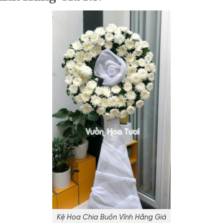
Kệ Hoa Chia Buồn Vĩnh Hằng Giá