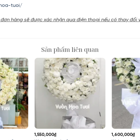
hoa-tuoi/
 đơn hàng sẽ được xác nhận qua điện thoại nếu có thay đổi 
Sản phẩm liên quan
1,550,000
₫
1,600,000
₫