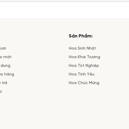
Sản Phẩm:
ươi
Hoa Sinh Nhật
ảo mật
Hoa Khai Trương
 dụng
Hoa Tốt Nghiệp
ao hàng
Hoa Tình Yêu
 trả
Hoa Chúc Mừng
a