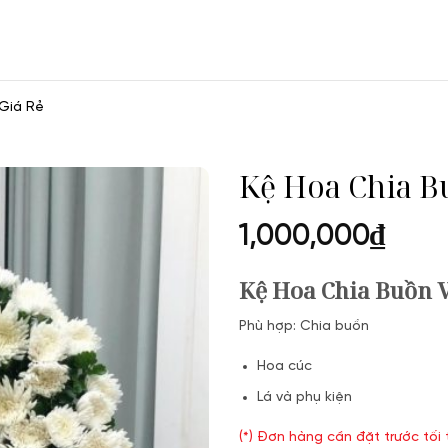
Giá Rẻ
Kệ Hoa Chia B
1,000,000
₫
Kệ Hoa Chia Buồn V
Phù hợp: Chia buồn
Hoa cúc
Lá và phụ kiện
(*) Đơn hàng cần đặt trước tối