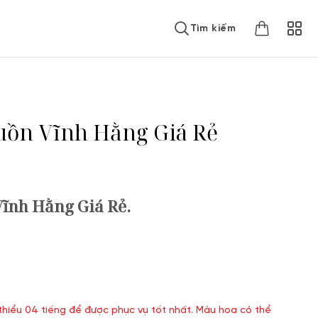
Tìm kiếm
uồn Vĩnh Hằng Giá Rẻ
ĩnh Hằng Giá Rẻ.
 thiểu 04 tiếng để được phục vụ tốt nhất. Màu hoa có thể