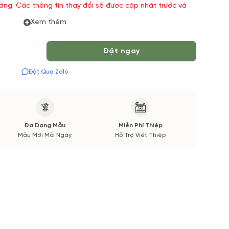
ường. Các thông tin thay đổi sẽ được cập nhật trước và
Xem thêm
Đặt ngay
Đặt Qua Zalo
Đa Dạng Mẫu
Miễn Phí Thiệp
Mẫu Mới Mỗi Ngày
Hỗ Trợ Viết Thiệp