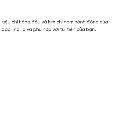
à tiêu chí hàng đầu và kim chỉ nam hành động của
o, mới lạ và phù hợp với túi tiền của bạn.