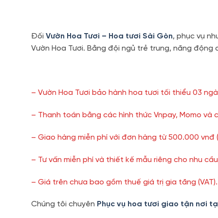
Đối
Vườn Hoa Tươi – Hoa tươi Sài Gòn
, phục vụ nh
Vườn Hoa Tươi. Bằng đội ngủ trẻ trung, năng động 
– Vườn Hoa Tươi bảo hành hoa tươi tối thiểu 03 ngà
– Thanh toán bằng các hình thức Vnpay, Momo và c
– Giao hàng miễn phí với đơn hàng từ 500.000 vnđ 
– Tư vấn miễn phí và thiết kế mẫu riêng cho nhu cầ
– Giá trên chưa bao gồm thuế giá trị gia tăng (VAT).
Chúng tôi chuyên
Phục vụ hoa tươi giao tận nơi t