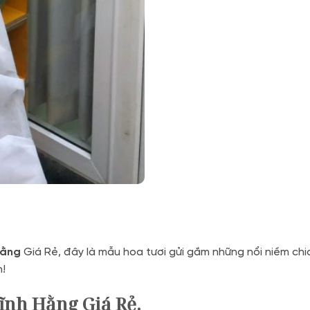
Hằng
Giá Rẻ, đây là mẫu hoa tươi gửi gắm những nổi niềm chi
n!
ĩnh Hằng Giá Rẻ.