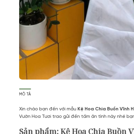
MÔ TẢ
Xin chào bạn đến với mẫu
Kệ Hoa Chia Buồn Vĩnh 
Vườn Hoa Tươi trao gửi đến tấm ân tình này nhé bạ
Sản phẩm: Kệ Hoa Chia Buồn V