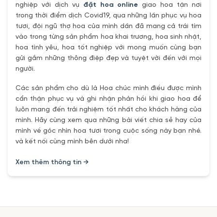
nghiệp với dịch vụ
đặt hoa online
giao hoa tận nơi
trong thời điểm dịch Covid19, qua những lần phục vụ hoa
tươi, đội ngũ thợ hoa của mình dần đã mang cả trái tím
vào trong từng sản phẩm hoa khai trương, hoa sinh nhật,
hoa tình yêu, hoa tốt nghiệp với mong muốn cùng bạn
gửi gắm những thông điệp đẹp và tuyệt vời đến với mọi
người.
Các sản phẩm cho dù là Hoa chúc mình điều được mình
cẩn thận phục vụ và ghi nhận phản hồi khi giao hoa để
luôn mang đến trải nghiệm tốt nhất cho khách hàng của
mình. Hãy cùng xem qua những bài viết chia sẻ hay của
mình về góc nhìn hoa tươi trong cuộc sống này bạn nhé.
và kết nối cùng mình bên dưới nha!
Xem thêm thông tin →