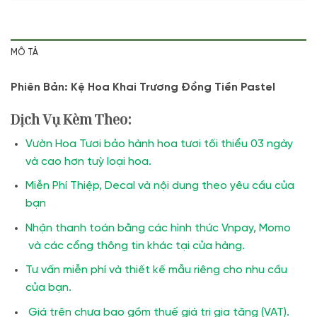
MÔ TẢ
Phiên Bản: Kệ Hoa Khai Trương Đồng Tiền Pastel
Dịch Vụ Kèm Theo:
Vườn Hoa Tươi bảo hành hoa tươi tối thiểu 03 ngày
và cao hơn tuỳ loại hoa.
Miễn Phí Thiệp, Decal và nội dung theo yêu cầu của
bạn
Nhận thanh toán bằng các hình thức Vnpay, Momo
và các cổng thông tin khác tại cửa hàng.
Tư vấn miễn phí và thiết kế mẫu riêng cho nhu cầu
của bạn.
Giá trên chưa bao gồm thuế giá trị gia tăng (VAT).