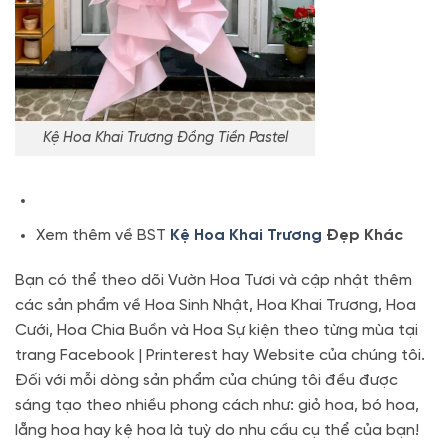
Kệ Hoa Khai Trương Đồng Tiền Pastel
Xem thêm về BST
Kệ Hoa Khai Trương
Đẹp Khác
Bạn có thể theo dõi Vườn Hoa Tươi và cập nhật thêm
các sản phẩm về Hoa Sinh Nhật, Hoa Khai Trương, Hoa
Cưới, Hoa Chia Buồn và Hoa Sự kiện theo từng mùa tại
trang Facebook | Printerest hay Website của chúng tôi.
Đối với mỗi dòng sản phẩm của chúng tôi đều được
sáng tạo theo nhiều phong cách như: giỏ hoa, bó hoa,
lẵng hoa hay kệ hoa là tuỳ do nhu cầu cụ thể của bạn!