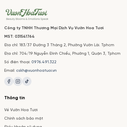
Công ty TNHH Thương Mại Dịch Vụ Vườn Hoa Tươi
MST: 031541764
Địa chỉ: 183/37 Đường 3 Tháng 2, Phường Vườn Lài. Tphcm
Địa chỉ: 704/19 Nguyễn Đình Chiểu, Phường 1, Quận 3, Tphcm
Số điện thoại:
0976.491.322
Email:
cskh@vuonhoatuoi.vn
Thông tin
Về Vườn Hoa Tươi
Chính sách bảo mật