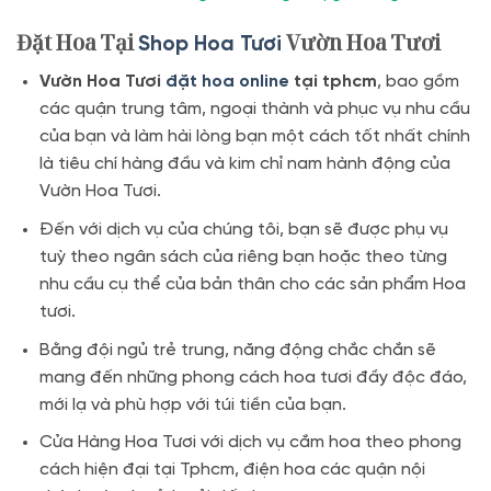
Đặt Hoa Tại
Vườn Hoa Tươi
Shop Hoa Tươi
Vườn Hoa Tươi
đặt hoa online
tại tphcm
, bao gồm
các quận trung tâm, ngoại thành và phục vụ nhu cầu
của bạn và làm hài lòng bạn một cách tốt nhất chính
là tiêu chí hàng đầu và kim chỉ nam hành động của
Vườn Hoa Tươi.
Đến với dịch vụ của chúng tôi, bạn sẽ được phụ vụ
tuỳ theo ngân sách của riêng bạn hoặc theo từng
nhu cầu cụ thể của bản thân cho các sản phẩm Hoa
tươi.
Bằng đội ngủ trẻ trung, năng động chắc chắn sẽ
mang đến những phong cách hoa tươi đầy độc đáo,
mới lạ và phù hợp với túi tiền của bạn.
Cửa Hàng Hoa Tươi với dịch vụ cắm hoa theo phong
cách hiện đại tại Tphcm, điện hoa các quận nội