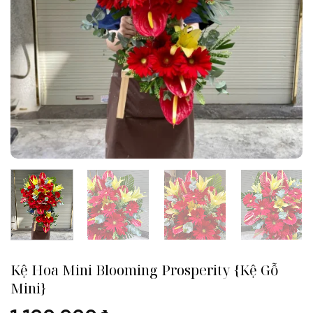
Kệ Hoa Mini Blooming Prosperity {Kệ Gỗ
Mini}