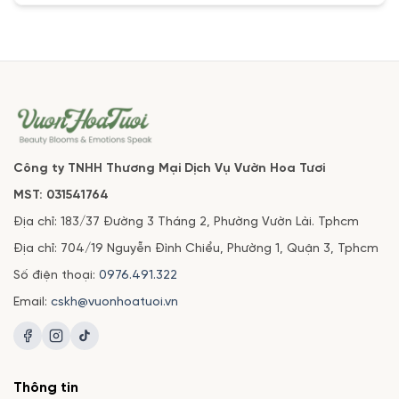
Công ty TNHH Thương Mại Dịch Vụ Vườn Hoa Tươi
MST: 031541764
Địa chỉ: 183/37 Đường 3 Tháng 2, Phường Vườn Lài. Tphcm
Địa chỉ: 704/19 Nguyễn Đình Chiểu, Phường 1, Quận 3, Tphcm
Số điện thoại:
0976.491.322
Email:
cskh@vuonhoatuoi.vn
Thông tin