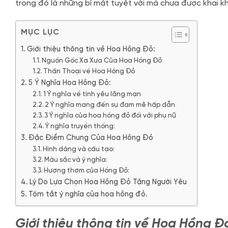
trong đó là những bí mật tuyệt vời mà chưa được khai k
MỤC LỤC
Giới thiệu thông tin về Hoa Hồng Đỏ:
Nguồn Gốc Xa Xưa Của Hoa Hồng Đỏ
Thần Thoại về Hoa Hồng Đỏ
5 Ý Nghĩa Hoa Hồng Đỏ:
1 Ý nghĩa về tình yêu lãng mạn
2 Ý nghĩa mang đến sự đam mê hấp dẫn
3 Ý nghĩa của hoa hồng đỏ đối với phụ nữ
Ý nghĩa truyền thống:
Đặc Điểm Chung Của Hoa Hồng Đỏ
Hình dáng và cấu tạo:
Màu sắc và ý nghĩa:
Hương thơm của Hồng Đỏ:
Lý Do Lựa Chọn Hoa Hồng Đỏ Tặng Người Yêu
Tóm tắt ý nghĩa của hoa hồng đỏ.
Giới thiệu thông tin về Hoa Hồng Đ