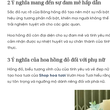
2 Ý nghĩa mang đến sự đam mê hấp dẫn
Sắc đỏ rực rỡ của Bông hồng đỏ tạo nên một sự nổi bật 
hiệu ứng tương phản nổi bật, khiến mọi người không th
trải nghiệm tuyệt vời cho các giác quan.
Hoa hồng đỏ còn đại diện cho sự đam mê và tình yêu mãn
cảm nhận được sự nhiệt huyết và sự chân thành của tình
thực.
3 Ý nghĩa của hoa hồng đỏ đối với phụ nữ
Hồng đỏ, biểu tượng vĩnh cửu của tình yêu và vẻ đẹp nữ
tạo hoa tươi của
Shop hoa tươi
Vườn Hoa Tươi hiểu rằn
sự tôn trọng và ngưỡng mộ dành riêng đối với phái nữ.