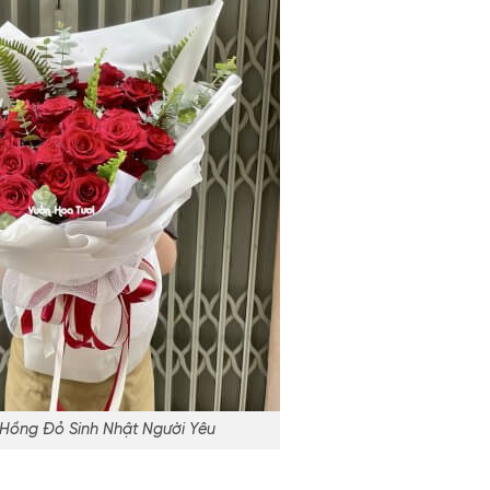
Hồng Đỏ Sinh Nhật Người Yêu