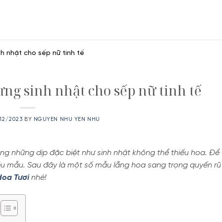
h nhật cho sếp nữ tinh tế
ng sinh nhật cho sếp nữ tinh tế
12/2023
BY
NGUYEN NHU YEN NHU
ong những dịp đặc biệt như sinh nhật không thể thiếu hoa. Đ
ều mẫu. Sau đây là một số mẫu lẵng hoa sang trọng quyến rũ
Hoa Tươi
nhé!