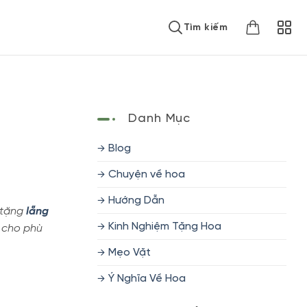
Tìm kiếm
Danh Mục
Blog
Chuyện về hoa
Hướng Dẫn
ể tặng
lẵng
Kinh Nghiệm Tặng Hoa
 cho phù
Mẹo Vặt
Ý Nghĩa Về Hoa