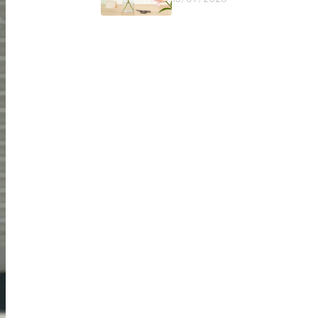
Giữ Nụ