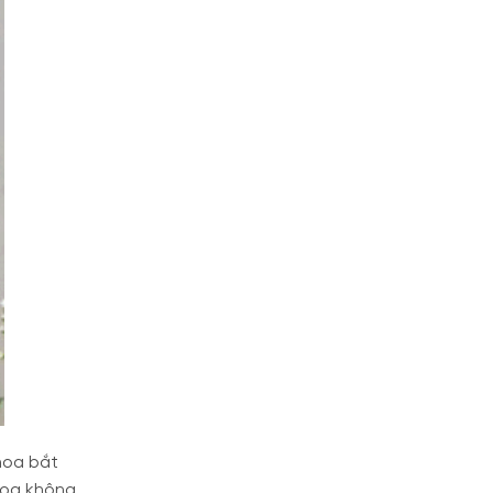
hoa bắt
 hoa không