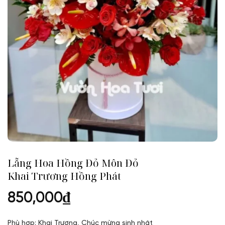
Lẵng Hoa Hồng Đỏ Môn Đỏ
Khai Trương Hồng Phát
850,000
₫
Phù hợp: Khai Trương, Chúc mừng sinh nhật