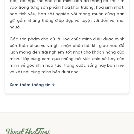
tươi, đội ngũ thợ hoa của mình dần đã mang cả trái tím
vào trong từng sản phẩm hoa khai trương, hoa sinh nhật,
hoa tình yêu, hoa tốt nghiệp với mong muốn cùng bạn
gửi gắm những thông điệp đẹp và tuyệt vời đến với mọi
người.
Các sản phẩm cho dù là Hoa chúc mình điều được mình
cẩn thận phục vụ và ghi nhận phản hồi khi giao hoa để
luôn mang đến trải nghiệm tốt nhất cho khách hàng của
mình. Hãy cùng xem qua những bài viết chia sẻ hay của
mình về góc nhìn hoa tươi trong cuộc sống này bạn nhé.
và kết nối cùng mình bên dưới nha!
Xem thêm thông tin →