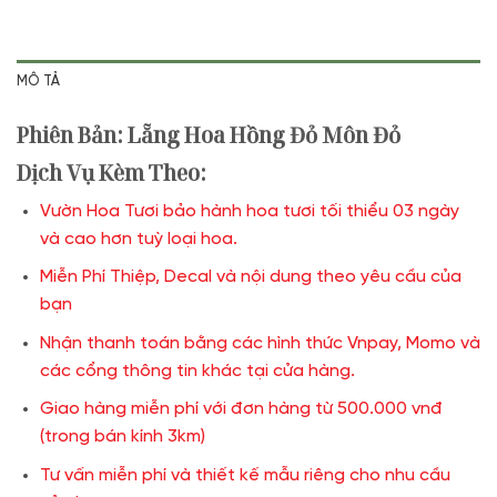
MÔ TẢ
Phiên Bản: Lẵng Hoa Hồng Đỏ Môn Đỏ
Dịch Vụ Kèm Theo:
Vườn Hoa Tươi bảo hành hoa tươi tối thiểu 03 ngày
và cao hơn tuỳ loại hoa.
Miễn Phí Thiệp, Decal và nội dung theo yêu cầu của
bạn
Nhận thanh toán bằng các hình thức Vnpay, Momo và
các cổng thông tin khác tại cửa hàng.
Giao hàng miễn phí với đơn hàng từ 500.000 vnđ
(trong bán kính 3km)
Tư vấn miễn phí và thiết kế mẫu riêng cho nhu cầu