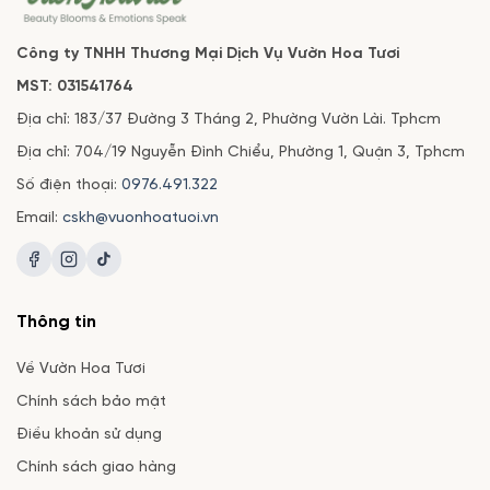
Công ty TNHH Thương Mại Dịch Vụ Vườn Hoa Tươi
MST: 031541764
Địa chỉ: 183/37 Đường 3 Tháng 2, Phường Vườn Lài. Tphcm
Địa chỉ: 704/19 Nguyễn Đình Chiểu, Phường 1, Quận 3, Tphcm
Số điện thoại:
0976.491.322
Email:
cskh@vuonhoatuoi.vn
Thông tin
Về Vườn Hoa Tươi
Chính sách bảo mật
Điều khoản sử dụng
Chính sách giao hàng