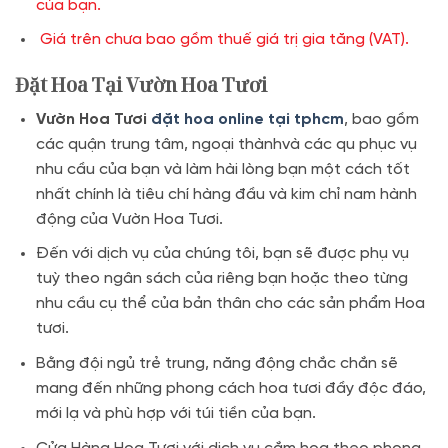
của bạn.
Giá trên chưa bao gồm thuế giá trị gia tăng (VAT).
Đặt Hoa Tại Vườn Hoa Tươi
Vườn Hoa Tươi
đặt hoa online tại tphcm
, bao gồm
các quận trung tâm, ngoại thànhvà các qu phục vụ
nhu cầu của bạn và làm hài lòng bạn một cách tốt
nhất chính là tiêu chí hàng đầu và kim chỉ nam hành
động của Vườn Hoa Tươi.
Đến với dịch vụ của chúng tôi, bạn sẽ được phụ vụ
tuỳ theo ngân sách của riêng bạn hoặc theo từng
nhu cầu cụ thể của bản thân cho các sản phẩm Hoa
tươi.
Bằng đội ngủ trẻ trung, năng động chắc chắn sẽ
mang đến những phong cách hoa tươi đầy độc đáo,
mới lạ và phù hợp với túi tiền của bạn.