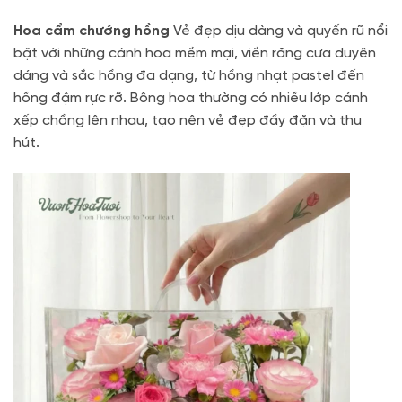
Hoa cẩm chướng hồng
Vẻ đẹp dịu dàng và quyến rũ nổi
bật với những cánh hoa mềm mại, viền răng cưa duyên
dáng và sắc hồng đa dạng, từ hồng nhạt pastel đến
hồng đậm rực rỡ. Bông hoa thường có nhiều lớp cánh
xếp chồng lên nhau, tạo nên vẻ đẹp đầy đặn và thu
hút.