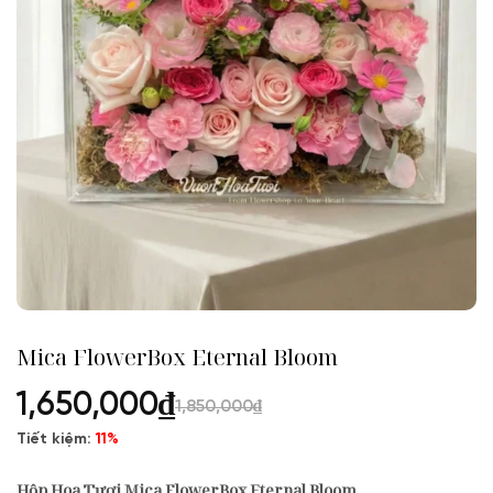
Mica FlowerBox Eternal Bloom
1,650,000
₫
1,850,000
₫
Tiết kiệm:
11%
Hộp Hoa Tươi
Mica FlowerBox Eternal Bloom