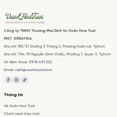
Công ty TNHH Thương Mại Dịch Vụ Vườn Hoa Tươi
MST: 031541764
Địa chỉ: 183/37 Đường 3 Tháng 2, Phường Vườn Lài. Tphcm
Địa chỉ: 704/19 Nguyễn Đình Chiểu, Phường 1, Quận 3, Tphcm
Số điện thoại:
0976.491.322
Email:
cskh@vuonhoatuoi.vn
Thông tin
Về Vườn Hoa Tươi
Chính sách bảo mật