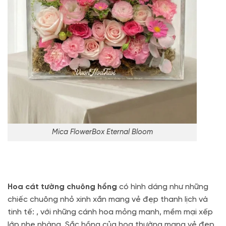
Mica FlowerBox Eternal Bloom
Hoa cát tường chuông hồng
có hình dáng như những
chiếc chuông nhỏ xinh xắn mang vẻ đẹp thanh lịch và
tinh tế: , với những cánh hoa mỏng manh, mềm mại xếp
lớp nhẹ nhàng. Sắc hồng của hoa thường mang vẻ đẹp