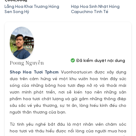
1,000,000
₫
Lẵng Hoa Khai Trương Hồng
Hộp Hoa Sinh Nhật Hồng
Sen Song Hỷ
Capuchino Tinh Tế
Đã kiểm duyệt nội dung
Poong Nguyễn
Shop Hoa Tươi Tphcm
Vuonhoatuoi.vn được xây dựng
dựa trên cảm hứng về một khu vườn hoa tràn đầy sức
sống của những bông hoa tươi đẹp nở rộ và thoải mái
vươn mình phát triển, nơi sẽ kiến tạo nên những sản
phẩm hoa tươi chất lượng và gửi gắm những thông điệp
sâu sắc về yêu thương, sự tri ân, lòng hiếu kính đếu cho
người thân thương của bạn.
Từ tình yêu nghề bắt đầu là một nhân viên chăm sóc
hoa tươi và thấu hiểu được nổi lòng của người mua hoa