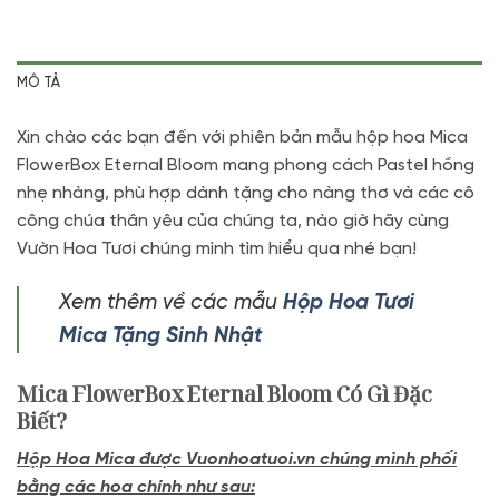
MÔ TẢ
Xin chào các bạn đến với phiên bản mẫu hộp hoa Mica
FlowerBox Eternal Bloom mang phong cách Pastel hồng
nhẹ nhàng, phù hợp dành tặng cho nàng thơ và các cô
công chúa thân yêu của chúng ta, nào giờ hãy cùng
Vườn Hoa Tươi chúng mình tìm hiểu qua nhé bạn!
Xem thêm về các mẫu
Hộp Hoa Tươi
Mica Tặng Sinh Nhật
Mica FlowerBox Eternal Bloom Có Gì Đặc
Biết?
Hộp Hoa Mica được Vuonhoatuoi.vn chúng mình phối
bằng các hoa chính như sau: