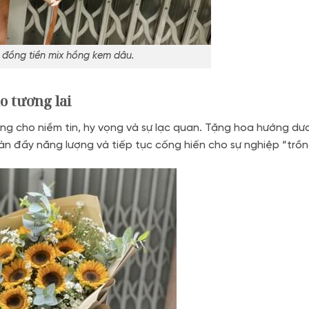
đồng tiền mix hồng kem dâu.
o tương lai
ng cho niềm tin, hy vọng và sự lạc quan. Tặng hoa hướng d
àn đầy năng lượng và tiếp tục cống hiến cho sự nghiệp “trồn