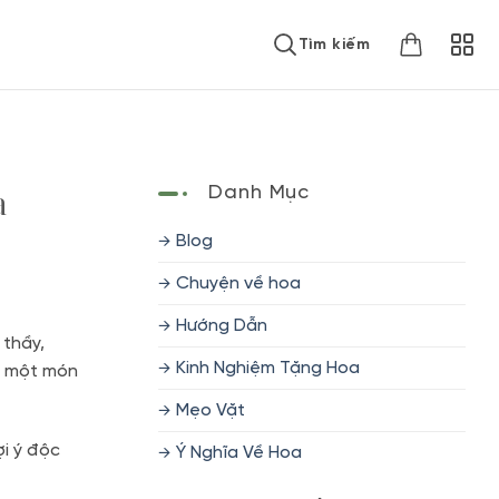
Tìm kiếm
a
Danh Mục
Blog
Chuyện về hoa
Hướng Dẫn
 thầy,
Kinh Nghiệm Tặng Hoa
p, một món
Mẹo Vặt
ợi ý độc
Ý Nghĩa Về Hoa