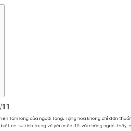
/11
iện tấm lòng của người tặng. Tặng hoa không chỉ đơn thuần 
iết ơn, sự kính trọng và yêu mến đối với những người thầy, 