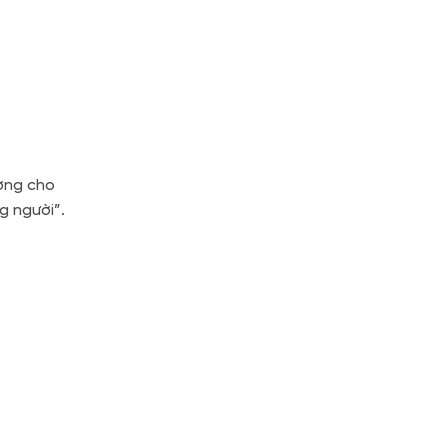
ương cho
g người”.