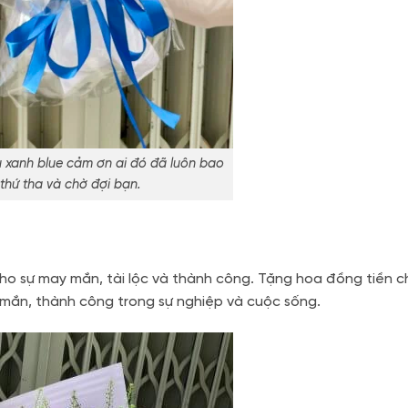
xanh blue cảm ơn ai đó đã luôn bao
thứ tha và chờ đợi bạn.
cho sự may mắn, tài lộc và thành công. Tặng hoa đồng tiền 
mắn, thành công trong sự nghiệp và cuộc sống.