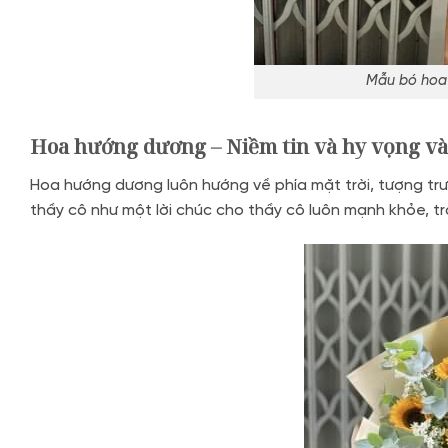
Mẫu bó hoa 
Hoa hướng dương – Niềm tin và hy vọng và
Hoa hướng dương luôn hướng về phía mặt trời, tượng trư
thầy cô như một lời chúc cho thầy cô luôn mạnh khỏe, tr