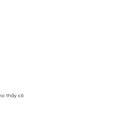
cho thầy cô