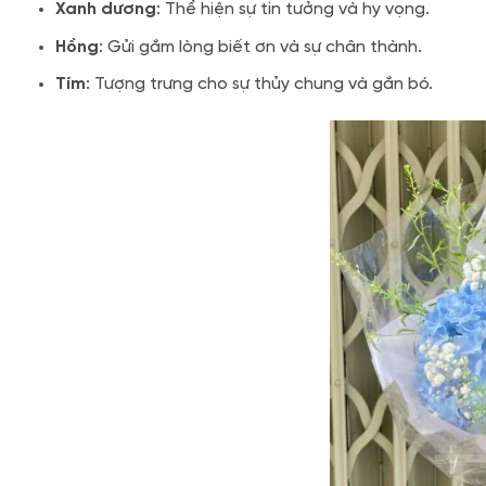
Xanh dương
: Thể hiện sự tin tưởng và hy vọng.
Hồng
: Gửi gắm lòng biết ơn và sự chân thành.
Tím
: Tượng trưng cho sự thủy chung và gắn bó.