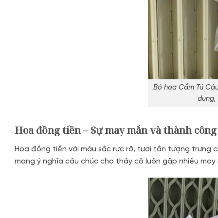
Bó hoa Cẩm Tú Cầu 
dung, 
Hoa đồng tiền – Sự may mắn và thành công
Hoa đồng tiền với màu sắc rực rỡ, tươi tắn tượng trưng 
mang ý nghĩa cầu chúc cho thầy cô luôn gặp nhiều may 