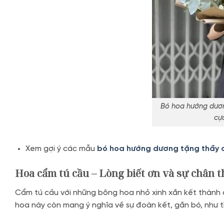
Bó hoa hướng dươn
cự
Xem gợi ý các mẫu
bó hoa hướng dương tặng thầy 
Hoa cẩm tú cầu – Lòng biết ơn và sự chân 
Cẩm tú cầu với những bông hoa nhỏ xinh xắn kết thành c
hoa này còn mang ý nghĩa về sự đoàn kết, gắn bó, như t