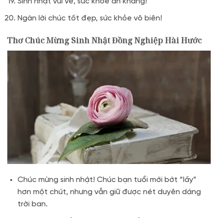
Sinh nhật vui vẻ, sức khỏe an khang!
Ngàn lời chúc tốt đẹp, sức khỏe vô biên!
Thơ Chúc Mừng Sinh Nhật Đồng Nghiệp Hài Hước
Chúc mừng sinh nhật! Chúc bạn tuổi mới bớt “lầy”
hơn một chút, nhưng vẫn giữ được nét duyên dáng
trời ban.