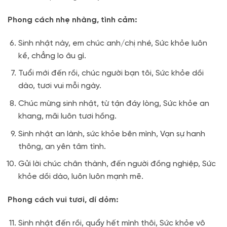
Phong cách nhẹ nhàng, tình cảm:
Sinh nhật này, em chúc anh/chị nhé, Sức khỏe luôn
kề, chẳng lo âu gì.
Tuổi mới đến rồi, chúc người bạn tôi, Sức khỏe dồi
dào, tươi vui mỗi ngày.
Chúc mừng sinh nhật, từ tận đáy lòng, Sức khỏe an
khang, mãi luôn tươi hồng.
Sinh nhật an lành, sức khỏe bên mình, Vạn sự hanh
thông, an yên tâm tình.
Gửi lời chúc chân thành, đến người đồng nghiệp, Sức
khỏe dồi dào, luôn luôn mạnh mẽ.
Phong cách vui tươi, dí dỏm:
Sinh nhật đến rồi, quẩy hết mình thôi, Sức khỏe vô