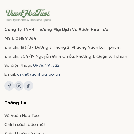
Công ty TNHH Thương Mại Dịch Vụ Vườn Hoa Tươi
MST: 031541764
Địa chỉ: 183/37 Đường 3 Tháng 2, Phường Vườn Lài. Tphcm
Địa chỉ: 704/19 Nguyễn Đình Chiểu, Phường 1, Quận 3, Tphcm
Số điện thoại:
0976.491.322
Email:
cskh@vuonhoatuoi.vn
Thông tin
Về Vườn Hoa Tươi
Chính sách bảo mật
Điều khoản sử dụng