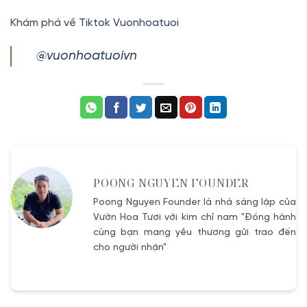
Khám phá về
Tiktok Vuonhoatuoi
@vuonhoatuoivn
POONG NGUYEN FOUNDER
Poong Nguyen Founder là nhà sáng lập của
Vườn Hoa Tươi với kim chỉ nam "Đồng hành
cùng bạn mang yêu thương gửi trao đến
cho người nhận"