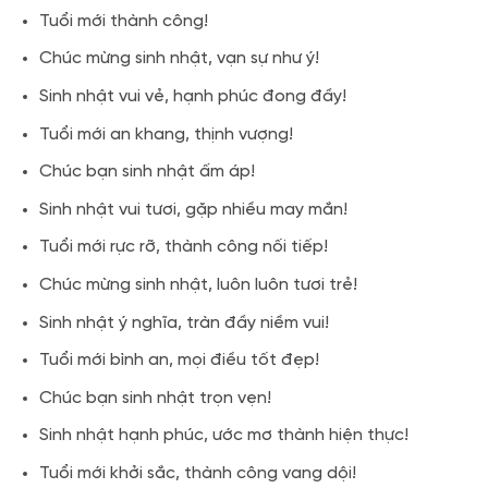
Tuổi mới thành công!
Chúc mừng sinh nhật, vạn sự như ý!
Sinh nhật vui vẻ, hạnh phúc đong đầy!
Tuổi mới an khang, thịnh vượng!
Chúc bạn sinh nhật ấm áp!
Sinh nhật vui tươi, gặp nhiều may mắn!
Tuổi mới rực rỡ, thành công nối tiếp!
Chúc mừng sinh nhật, luôn luôn tươi trẻ!
Sinh nhật ý nghĩa, tràn đầy niềm vui!
Tuổi mới bình an, mọi điều tốt đẹp!
Chúc bạn sinh nhật trọn vẹn!
Sinh nhật hạnh phúc, ước mơ thành hiện thực!
Tuổi mới khởi sắc, thành công vang dội!