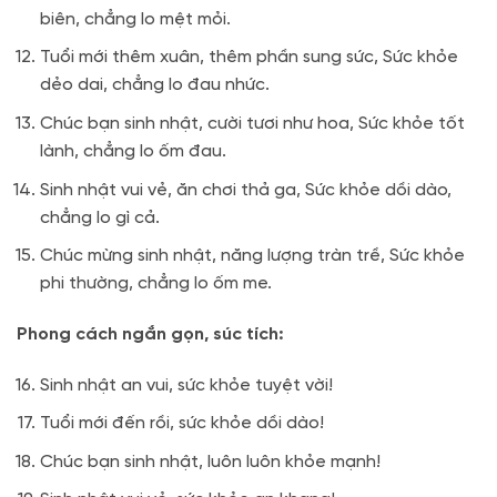
biên, chẳng lo mệt mỏi.
Tuổi mới thêm xuân, thêm phần sung sức, Sức khỏe
dẻo dai, chẳng lo đau nhức.
Chúc bạn sinh nhật, cười tươi như hoa, Sức khỏe tốt
lành, chẳng lo ốm đau.
Sinh nhật vui vẻ, ăn chơi thả ga, Sức khỏe dồi dào,
chẳng lo gì cả.
Chúc mừng sinh nhật, năng lượng tràn trề, Sức khỏe
phi thường, chẳng lo ốm me.
Phong cách ngắn gọn, súc tích:
Sinh nhật an vui, sức khỏe tuyệt vời!
Tuổi mới đến rồi, sức khỏe dồi dào!
Chúc bạn sinh nhật, luôn luôn khỏe mạnh!