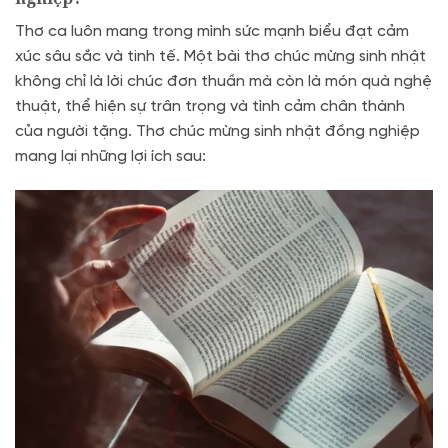
Thơ ca luôn mang trong mình sức mạnh biểu đạt cảm
xúc sâu sắc và tinh tế. Một bài thơ chúc mừng sinh nhật
không chỉ là lời chúc đơn thuần mà còn là món quà nghệ
thuật, thể hiện sự trân trọng và tình cảm chân thành
của người tặng. Thơ chúc mừng sinh nhật đồng nghiệp
mang lại những lợi ích sau: