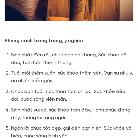
Phong cách trang trọng, ý nghĩa:
Sinh nhật đến rồi, chúc bạn an khang, Sức khỏe dồi
dào, tâm hồn thênh thang.
Tuổi mới thêm xuân, sức khỏe thêm bền, Vạn sự như ý,
an nhiên mỗi ngày.
Chúc bạn tuổi mới, thân tâm an lạc, Sức khỏe dẻo
dai, cuộc sống viên mãn.
Sinh nhật vui vẻ, sức khỏe tràn đầy, Hạnh phúc đong
đầy, tương lai rạng ngời.
Ngàn lời chúc tốt đẹp, gửi đến bạn hiền, Sức khỏe vô
biên, cuộc sống bình yên.