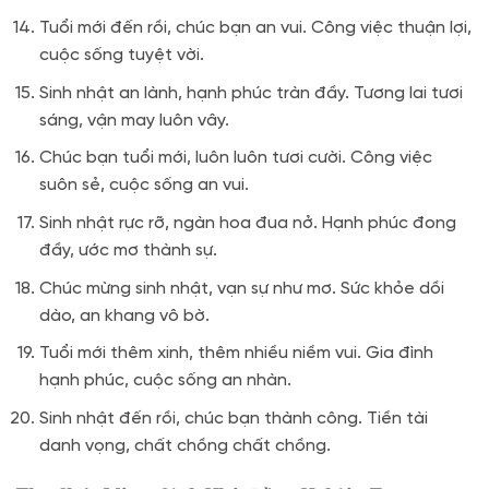
Tuổi mới đến rồi, chúc bạn an vui. Công việc thuận lợi,
cuộc sống tuyệt vời.
Sinh nhật an lành, hạnh phúc tràn đầy. Tương lai tươi
sáng, vận may luôn vây.
Chúc bạn tuổi mới, luôn luôn tươi cười. Công việc
suôn sẻ, cuộc sống an vui.
Sinh nhật rực rỡ, ngàn hoa đua nở. Hạnh phúc đong
đầy, ước mơ thành sự.
Chúc mừng sinh nhật, vạn sự như mơ. Sức khỏe dồi
dào, an khang vô bờ.
Tuổi mới thêm xinh, thêm nhiều niềm vui. Gia đình
hạnh phúc, cuộc sống an nhàn.
Sinh nhật đến rồi, chúc bạn thành công. Tiền tài
danh vọng, chất chồng chất chồng.