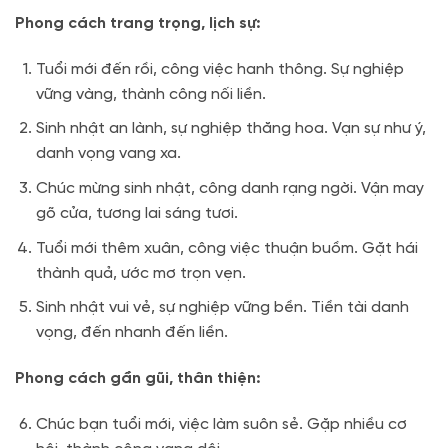
Phong cách trang trọng, lịch sự:
Tuổi mới đến rồi, công việc hanh thông. Sự nghiệp
vững vàng, thành công nối liền.
Sinh nhật an lành, sự nghiệp thăng hoa. Vạn sự như ý,
danh vọng vang xa.
Chúc mừng sinh nhật, công danh rạng ngời. Vận may
gõ cửa, tương lai sáng tươi.
Tuổi mới thêm xuân, công việc thuận buồm. Gặt hái
thành quả, ước mơ trọn vẹn.
Sinh nhật vui vẻ, sự nghiệp vững bền. Tiền tài danh
vọng, đến nhanh đến liền.
Phong cách gần gũi, thân thiện:
Chúc bạn tuổi mới, việc làm suôn sẻ. Gặp nhiều cơ