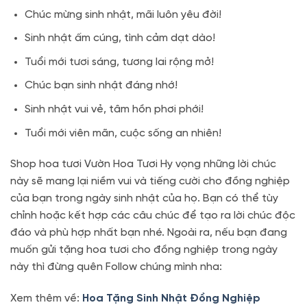
Chúc mừng sinh nhật, mãi luôn yêu đời!
Sinh nhật ấm cúng, tình cảm dạt dào!
Tuổi mới tươi sáng, tương lai rộng mở!
Chúc bạn sinh nhật đáng nhớ!
Sinh nhật vui vẻ, tâm hồn phơi phới!
Tuổi mới viên mãn, cuộc sống an nhiên!
Shop hoa tươi Vườn Hoa Tươi Hy vọng những lời chúc
này sẽ mang lại niềm vui và tiếng cười cho đồng nghiệp
của bạn trong ngày sinh nhật của họ. Bạn có thể tùy
chỉnh hoặc kết hợp các câu chúc để tạo ra lời chúc độc
đáo và phù hợp nhất bạn nhé. Ngoài ra, nếu bạn đang
muốn gửi tặng hoa tươi cho đồng nghiệp trong ngày
này thì đừng quên Follow chúng mình nha:
Xem thêm về:
Hoa Tặng Sinh Nhật Đồng Nghiệp