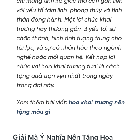
chỉ mang tính xã giao mà còn gắn liền
với yếu tố tâm linh, phong thủy và tinh
thần đồng hành. Một lời chúc khai
trương hay thường gồm 3 yếu tố: sự
chân thành, hình ảnh tượng trưng cho
tài lộc, và sự cá nhân hóa theo ngành
nghề hoặc mối quan hệ. Kết hợp lời
chúc với hoa khai trương tươi là cách
tặng quà trọn vẹn nhất trong ngày
trọng đại này.
Xem thêm bài viết:
hoa khai trương nên
tặng màu gì