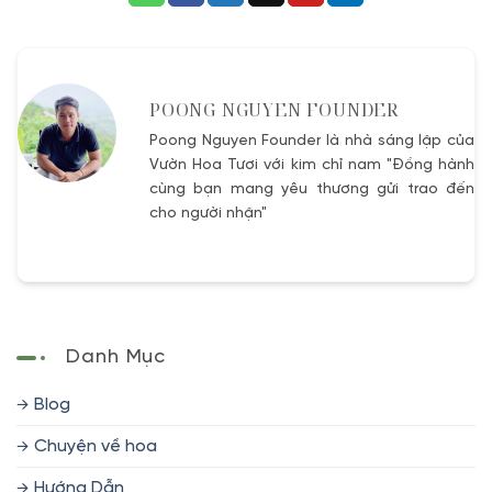
POONG NGUYEN FOUNDER
Poong Nguyen Founder là nhà sáng lập của
Vườn Hoa Tươi với kim chỉ nam "Đồng hành
cùng bạn mang yêu thương gửi trao đến
cho người nhận"
Danh Mục
Blog
Chuyện về hoa
Hướng Dẫn