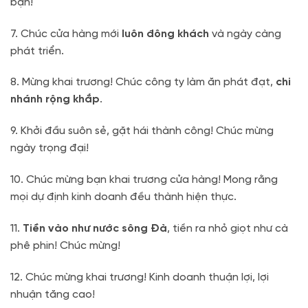
bạn!
7. Chúc cửa hàng mới
luôn đông khách
và ngày càng
phát triển.
8. Mừng khai trương! Chúc công ty làm ăn phát đạt,
chi
nhánh rộng khắp
.
9. Khởi đầu suôn sẻ, gặt hái thành công! Chúc mừng
ngày trọng đại!
10. Chúc mừng bạn khai trương cửa hàng! Mong rằng
mọi dự định kinh doanh đều thành hiện thực.
11.
Tiền vào như nước sông Đà
, tiền ra nhỏ giọt như cà
phê phin! Chúc mừng!
12. Chúc mừng khai trương! Kinh doanh thuận lợi, lợi
nhuận tăng cao!