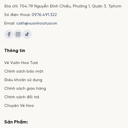
Địa chỉ: 704/19 Nguyễn Đình Chiểu, Phường 1, Quận 3, Tphcm
Số điện thoại:
0976.491.322
Email:
cskh@vuonhoatuoi.vn
Thông tin
Về Vườn Hoa Tươi
Chính sách bảo mật
Điều khoản sử dụng
Chính sách giao hàng
Chính sách đổi trả
Chuyện Về Hoa
Sản Phẩm: