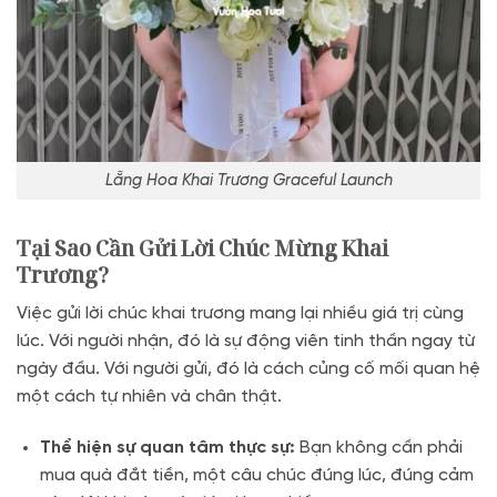
Lẵng Hoa Khai Trương Graceful Launch
Tại Sao Cần Gửi Lời Chúc Mừng Khai
Trương?
Việc gửi lời chúc khai trương mang lại nhiều giá trị cùng
lúc. Với người nhận, đó là sự động viên tinh thần ngay từ
ngày đầu. Với người gửi, đó là cách củng cố mối quan hệ
một cách tự nhiên và chân thật.
Thể hiện sự quan tâm thực sự:
Bạn không cần phải
mua quà đắt tiền, một câu chúc đúng lúc, đúng cảm