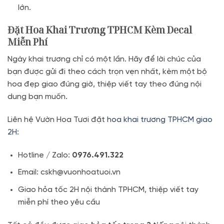
lớn.
Đặt Hoa Khai Trương TPHCM Kèm Decal
Miễn Phí
Ngày khai trương chỉ có một lần. Hãy để lời chúc của
bạn được gửi đi theo cách trọn vẹn nhất, kèm một bộ
hoa đẹp giao đúng giờ, thiệp viết tay theo đúng nội
dung bạn muốn.
Liên hệ Vườn Hoa Tươi đặt
hoa khai trương TPHCM giao
2H
:
Hotline / Zalo:
0976.491.322
Email: cskh@vuonhoatuoi.vn
Giao hỏa tốc 2H nội thành TPHCM, thiệp viết tay
miễn phí theo yêu cầu