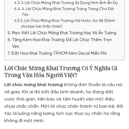
3. Lời Chúc Mừng Khai Trương Sử Dụng Hình Ảnh Ẩn Dụ
4. Lời Chúc Mừng Khai Trương Trang Trọng Cho Đối
Tác
5. Lời Chúc Mừng Khai Trương Hài Hước, Vui Vẻ (Dành
cho bạn bè thân thiết)
Mẹo Viết Lời Chúc Mừng Khai Trương Hay Và Ấn Tượng
Tặng Kèm Hoa Khai Trương Để Lời Chúc Thêm Trọn
Vẹn
Đặt Hoa Khai Trương TPHCM Kèm Decal Miễn Phí
Lời Chúc Mừng Khai Trương Có Ý Nghĩa Gì
Trong Văn Hóa Người Việt?
Lời chúc mừng khai trương
không đơn thuần là câu nói
xã giao. Khi ai đó bắt đầu kinh doanh, họ đang đặt
cược thời gian, tiền bạc và tâm huyết vào một điều
chưa chắc chắn. Một lời chúc chân thành từ bạn bè, đối
tác là luồng năng lượng tích cực thực sự, nhắc họ rằng
không đi một mình.