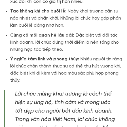
xúc đôi khi còn có giá trị hơn nhiều.
Tạo không khí cho buổi lễ:
Ngày khai trương cần sự
náo nhiệt và phấn khởi. Những lời chúc hay góp phần
làm buổi lễ đáng nhớ hơn.
Củng cố mối quan hệ lâu dài:
Đặc biệt với đối tác
kinh doanh, lời chúc đúng thời điểm là nền tảng cho
những hợp tác tiếp theo.
Ý nghĩa tâm linh và phong thủy:
Nhiều người tin rằng
lời chúc chân thành thực sự có thể thu hút vượng khí,
đặc biệt khi đi kèm với hoa màu sắc phù hợp phong
thủy.
Lời chúc mừng khai trương là cách thể
hiện sự ủng hộ, tình cảm và mong ước
tốt đẹp cho người bắt đầu kinh doanh.
Trong văn hóa Việt Nam, lời chúc không