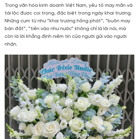
Trong văn hóa kinh doanh Việt Nam, yếu tố may mắn và
tài lộc được coi trọng, đặc biệt trong ngày khai trương.
Những cụm từ như “khai trương hồng phát”, “buôn may
bán đắt”, “tiền vào như nước” không chỉ là lời nói, mà
còn là lời khẳng định niềm tin của người gửi vào người
nhận.