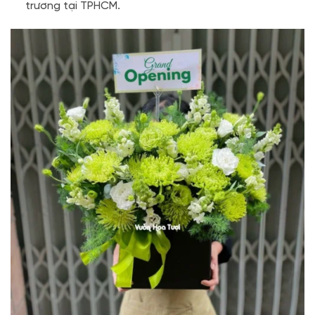
trương tại TPHCM.