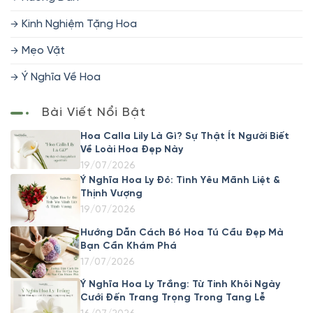
Kinh Nghiệm Tặng Hoa
Mẹo Vặt
Ý Nghĩa Về Hoa
Bài Viết Nổi Bật
Hoa Calla Lily Là Gì? Sự Thật Ít Người Biết
Về Loài Hoa Đẹp Này
19/07/2026
Ý Nghĩa Hoa Ly Đỏ: Tình Yêu Mãnh Liệt &
Thịnh Vượng
19/07/2026
Hướng Dẫn Cách Bó Hoa Tú Cầu Đẹp Mà
Bạn Cần Khám Phá
17/07/2026
Ý Nghĩa Hoa Ly Trắng: Từ Tinh Khôi Ngày
Cưới Đến Trang Trọng Trong Tang Lễ