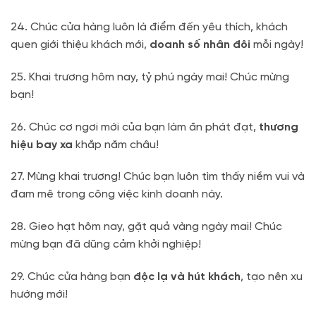
24. Chúc cửa hàng luôn là điểm đến yêu thích, khách
quen giới thiệu khách mới,
doanh số nhân đôi
mỗi ngày!
25. Khai trương hôm nay, tỷ phú ngày mai! Chúc mừng
bạn!
26. Chúc cơ ngơi mới của bạn làm ăn phát đạt,
thương
hiệu bay xa
khắp năm châu!
27. Mừng khai trương! Chúc bạn luôn tìm thấy niềm vui và
đam mê trong công việc kinh doanh này.
28. Gieo hạt hôm nay, gặt quả vàng ngày mai! Chúc
mừng bạn đã dũng cảm khởi nghiệp!
29. Chúc cửa hàng bạn
độc lạ và hút khách
, tạo nên xu
hướng mới!