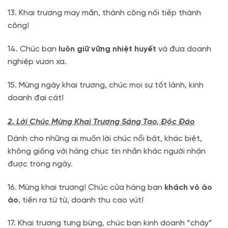
13. Khai trương may mắn, thành công nối tiếp thành
công!
14. Chúc bạn
luôn giữ vững nhiệt huyết
và đưa doanh
nghiệp vươn xa.
15. Mừng ngày khai trương, chúc mọi sự tốt lành, kinh
doanh đại cát!
2. Lời Chúc Mừng Khai Trương Sáng Tạo, Độc Đáo
Dành cho những ai muốn lời chúc nổi bật, khác biệt,
không giống với hàng chục tin nhắn khác người nhận
được trong ngày.
16. Mừng khai trương! Chúc cửa hàng bạn
khách vô ào
ào
, tiền ra từ từ, doanh thu cao vút!
17. Khai trương tưng bừng, chúc bạn kinh doanh “cháy”