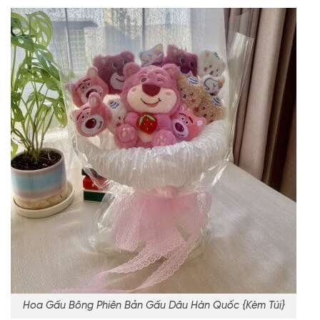
Hoa Gấu Bông Phiên Bản Gấu Dâu Hàn Quốc {Kèm Túi}