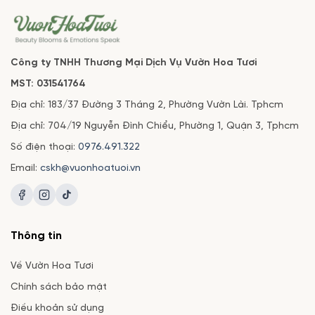
Công ty TNHH Thương Mại Dịch Vụ Vườn Hoa Tươi
MST: 031541764
Địa chỉ: 183/37 Đường 3 Tháng 2, Phường Vườn Lài. Tphcm
Địa chỉ: 704/19 Nguyễn Đình Chiểu, Phường 1, Quận 3, Tphcm
Số điện thoại:
0976.491.322
Email:
cskh@vuonhoatuoi.vn
Thông tin
Về Vườn Hoa Tươi
Chính sách bảo mật
Điều khoản sử dụng