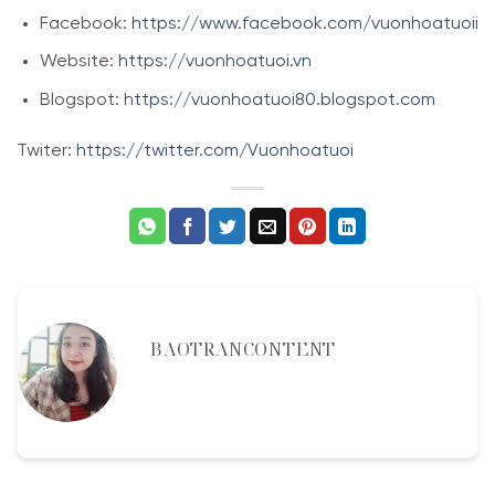
Facebook:
https://www.facebook.com/vuonhoatuoii
Website:
https://vuonhoatuoi.vn
Blogspot:
https://vuonhoatuoi80.blogspot.com
Twiter:
https://twitter.com/Vuonhoatuoi
BAOTRANCONTENT