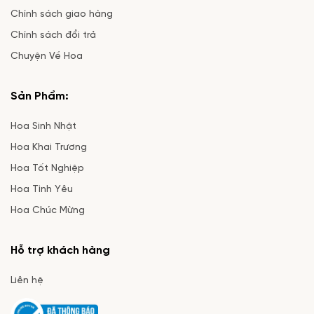
Chính sách giao hàng
Chính sách đổi trả
Chuyện Về Hoa
Sản Phẩm:
Hoa Sinh Nhật
Hoa Khai Trương
Hoa Tốt Nghiệp
Hoa Tình Yêu
Hoa Chúc Mừng
Hỗ trợ khách hàng
Liên hệ