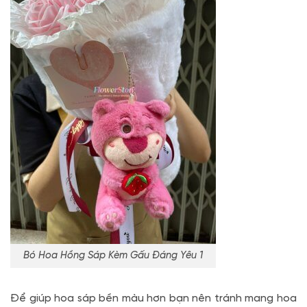
Bó Hoa Hồng Sáp Kèm Gấu Đáng Yêu 1
Để giúp hoa sáp bền màu hơn bạn nên tránh mang hoa