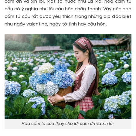
cảm ơn và xin lỗi. Một số nước như La Mã, hoa cẩm tú
cầu có ý nghĩa như lời cầu hôn chân thành. Vậy nên hoa
cẩm tú cầu rất được yêu thích trong những dịp đặc biệt
như ngày valentine, ngày tỏ tình hay cầu hôn.
Hoa cẩm tú cầu thay cho lời cảm ơn và xin lỗi.