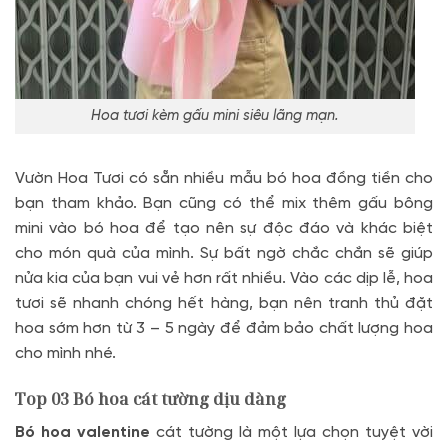
Hoa tươi kèm gấu mini siêu lãng mạn.
Vườn Hoa Tươi có sẵn nhiều mẫu bó hoa đồng tiền cho
bạn tham khảo. Bạn cũng có thể mix thêm gấu bông
mini vào bó hoa để tạo nên sự độc đáo và khác biệt
cho món quà của mình. Sự bất ngờ chắc chắn sẽ giúp
nửa kia của bạn vui vẻ hơn rất nhiều. Vào các dịp lễ, hoa
tươi sẽ nhanh chóng hết hàng, bạn nên tranh thủ đặt
hoa sớm hơn từ 3 – 5 ngày để đảm bảo chất lượng hoa
cho mình nhé.
Top 03
Bó hoa cát tường dịu dàng
Bó hoa valentine
cát tường là một lựa chọn tuyệt vời