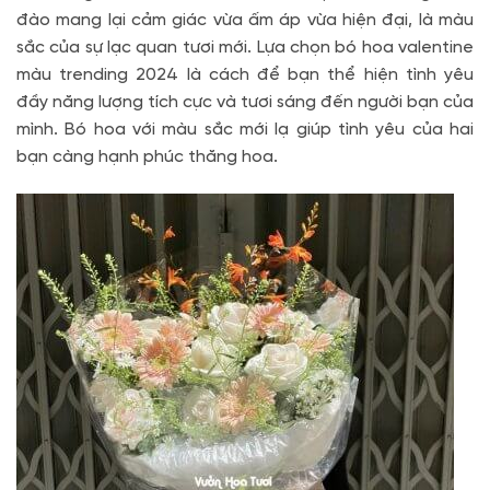
đào mang lại cảm giác vừa ấm áp vừa hiện đại, là màu
sắc của sự lạc quan tươi mới. Lựa chọn bó hoa valentine
màu trending 2024 là cách để bạn thể hiện tình yêu
đầy năng lượng tích cực và tươi sáng đến người bạn của
mình. Bó hoa với màu sắc mới lạ giúp tình yêu của hai
bạn càng hạnh phúc thăng hoa.