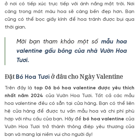
ở nơi có tiếp xúc trực tiếp với ánh nắng mặt trời. Nơi
càng trong mát màu hoa sẽ càng bền đẹp hơn. Bạn
cũng có thể bọc giấy kính để hoa tránh được bụi qua
thời gian.
Mời bạn tham khảo một số
mẫu hoa
valentine gấu bông của nhà Vườn Hoa
Tươi.
Đặt
ở đâu cho Ngày Valentine
Bó Hoa Tươi
Trên đây là
top 06 bó hoa valentine được yêu thích
nhất năm 2024
của Vườn Hoa Tươi. Tất cả các mẫu
hoa valentine đều có sẵn tại cửa hàng. Bạn có thể liên
hệ cửa hàng để được tư vấn mẫu hoa và chi phí phù
hợp với nhu cầu của bạn. Hãy để
bó hoa valentine
của
Vườn Hoa Tươi trở thành thông điệp yêu thương của
bạn và mang lại niềm vui cho người ấy!