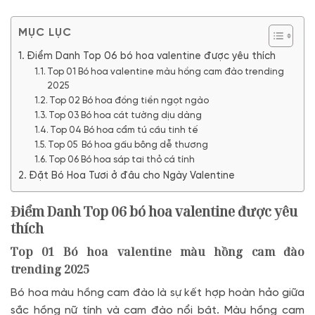
MỤC LỤC
Điểm Danh Top 06 bó hoa valentine được yêu thích
Top 01 Bó hoa valentine màu hồng cam đào trending
2025
Top 02 Bó hoa đồng tiền ngọt ngào
Top 03 Bó hoa cát tường dịu dàng
Top 04 Bó hoa cẩm tú cầu tinh tế
Top 05 Bó hoa gấu bông dễ thương
Top 06 Bó hoa sáp tai thỏ cá tính
Đặt Bó Hoa Tươi ở đâu cho Ngày Valentine
Điểm Danh Top 06 bó hoa valentine được yêu
thích
Top 01 Bó hoa valentine màu hồng cam đào
trending 2025
Bó hoa màu hồng cam đào là sự kết hợp hoàn hảo giữa
sắc hồng nữ tính và cam đào nổi bật. Màu hồng cam