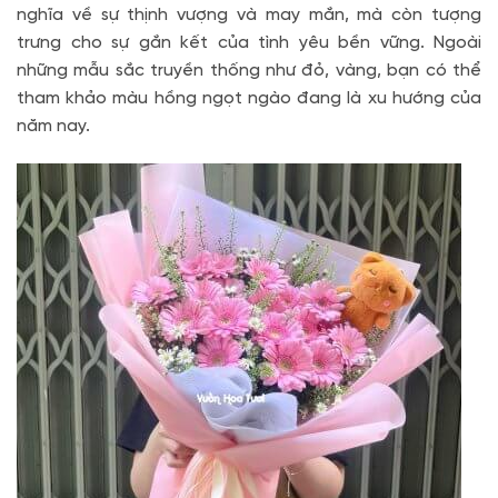
nghĩa về sự thịnh vượng và may mắn, mà còn tượng
trưng cho sự gắn kết của tình yêu bền vững. Ngoài
những mẫu sắc truyền thống như đỏ, vàng, bạn có thể
tham khảo màu hồng ngọt ngào đang là xu hướng của
năm nay.