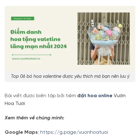
Top 06 bó hoa valentine được yêu thích mà bạn nên lưu ý
Bài viết được biên tập bởi tiệm
đặt hoa online
Vườn
Hoa Tươi
Xem thêm về chúng mình:
Google Maps
:
https://g.page/vuonhoatuoi