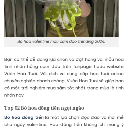
Bó hoa valentine màu cam đào trending 2024.
Bạn có thể dễ dàng lựa chọn và đặt hàng với mẫu hoa
tình nhân hồng cam đào trên fanpage hoặc website
Vườn Hoa Tươi. Với dịch vụ cung cấp hoa tươi online
chuyên nghiệp nhanh chóng, Vườn Hoa Tươi sẽ giúp bạn
có một trải nghiệm mua sắm tốt nhất trong mùa lễ tình
nhân này.
Top 02
Bó hoa đồng tiền ngọt ngào
Bó hoa đồng tiền
là một lựa chọn độc đáo và mới mẻ
cho ngày valentine. Hoa đồng tiền không chỉ mang ý