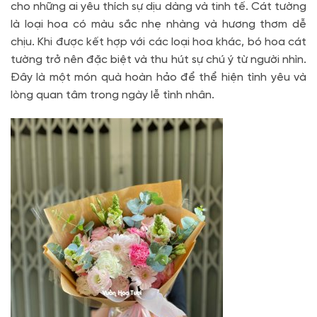
cho những ai yêu thích sự dịu dàng và tinh tế. Cát tường
là loại hoa có màu sắc nhẹ nhàng và hương thơm dễ
chịu. Khi được kết hợp với các loại hoa khác, bó hoa cát
tường trở nên đặc biệt và thu hút sự chú ý từ người nhìn.
Đây là một món quà hoàn hảo để thể hiện tình yêu và
lòng quan tâm trong ngày lễ tình nhân.