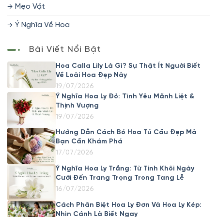
Mẹo Vặt
Ý Nghĩa Về Hoa
Bài Viết Nổi Bật
Hoa Calla Lily Là Gì? Sự Thật Ít Người Biết
Về Loài Hoa Đẹp Này
19/07/2026
Ý Nghĩa Hoa Ly Đỏ: Tình Yêu Mãnh Liệt &
Thịnh Vượng
19/07/2026
Hướng Dẫn Cách Bó Hoa Tú Cầu Đẹp Mà
Bạn Cần Khám Phá
17/07/2026
Ý Nghĩa Hoa Ly Trắng: Từ Tinh Khôi Ngày
Cưới Đến Trang Trọng Trong Tang Lễ
16/07/2026
Cách Phân Biệt Hoa Ly Đơn Và Hoa Ly Kép:
Nhìn Cánh Là Biết Ngay