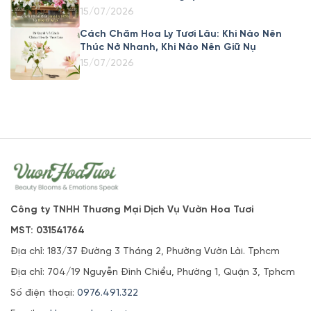
15/07/2026
Cách Chăm Hoa Ly Tươi Lâu: Khi Nào Nên
Thúc Nở Nhanh, Khi Nào Nên Giữ Nụ
15/07/2026
Công ty TNHH Thương Mại Dịch Vụ Vườn Hoa Tươi
MST: 031541764
Địa chỉ: 183/37 Đường 3 Tháng 2, Phường Vườn Lài. Tphcm
Địa chỉ: 704/19 Nguyễn Đình Chiểu, Phường 1, Quận 3, Tphcm
Số điện thoại:
0976.491.322