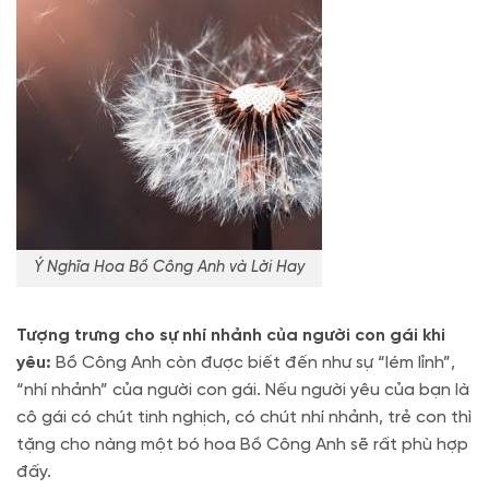
Ý Nghĩa Hoa Bồ Công Anh và Lời Hay
Tượng trưng cho sự nhí nhảnh của người con gái khi
yêu:
Bồ Công Anh còn được biết đến như sự “lém lỉnh”,
“nhí nhảnh” của người con gái. Nếu người yêu của bạn là
cô gái có chút tinh nghịch, có chút nhí nhảnh, trẻ con thì
tặng cho nàng một bó hoa Bồ Công Anh sẽ rất phù hợp
đấy.