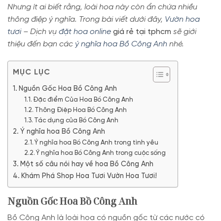
Nhưng ít ai biết rằng, loài hoa này còn ẩn chứa nhiều
thông điệp ý nghĩa. Trong bài viết dưới đây,
Vườn hoa
tươi
– Dịch vụ
đặt hoa online
giá rẻ tại tphcm
sẽ giới
thiệu đến bạn các
ý nghĩa hoa Bồ Công Anh
nhé.
MỤC LỤC
Nguồn Gốc Hoa Bồ Công Anh
Đặc điểm Của Hoa Bồ Công Anh
Thông Điệp Hoa Bồ Công Anh
Tác dụng của Bồ Công Anh
Ý nghĩa hoa Bồ Công Anh
Ý nghĩa hoa Bồ Công Anh trong tình yêu
Ý nghĩa hoa Bồ Công Anh trong cuộc sống
Một số câu nói hay về hoa Bồ Công Anh
Khám Phá Shop Hoa Tươi Vườn Hoa Tươi!
Nguồn Gốc Hoa Bồ Công Anh
Bồ Công Anh là loài hoa có nguồn gốc từ các nước có