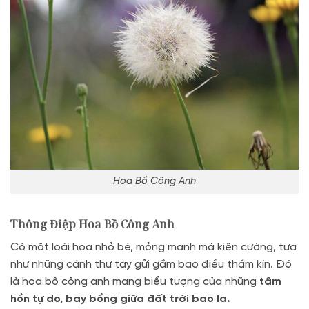
Hoa Bồ Công Anh
Thông Điệp Hoa Bồ Công Anh
Có một loài hoa nhỏ bé, mỏng manh mà kiên cường, tựa
như những cánh thư tay gửi gắm bao điều thầm kín. Đó
là hoa bồ công anh mang biểu tượng của những
tâm
hồn tự do, bay bổng giữa đất trời bao la.