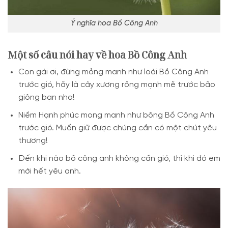
Ý nghĩa hoa Bồ Công Anh
Một số câu nói hay về hoa Bồ Công Anh
Con gái ơi, đừng mỏng manh như loài Bồ Công Anh
trước gió, hãy là cây xương rồng mạnh mẽ trước bão
giông bạn nha!
Niềm Hạnh phúc mong manh như bông Bồ Công Anh
trước gió. Muốn giữ được chúng cần có một chút yêu
thương!
Đến khi nào bồ công anh không cần gió, thì khi đó em
mới hết yêu anh.