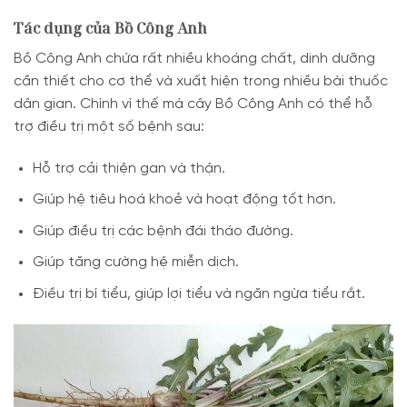
Tác dụng của Bồ Công Anh
Bồ Công Anh chứa rất nhiều khoáng chất, dinh dưỡng
cần thiết cho cơ thể và xuất hiện trong nhiều bài thuốc
dân gian. Chính vì thế mà cây Bồ Công Anh có thể hỗ
trợ điều trị một số bệnh sau:
Hỗ trợ cải thiện gan và thận.
Giúp hệ tiêu hoá khoẻ và hoạt động tốt hơn.
Giúp điều trị các bệnh đái tháo đường.
Giúp tăng cường hệ miễn dịch.
Điều trị bí tiểu, giúp lợi tiểu và ngăn ngừa tiểu rắt.