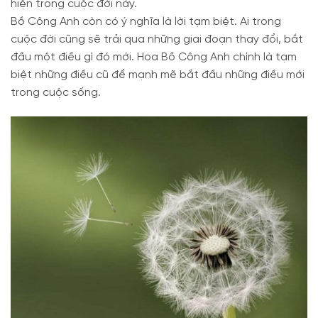
hiện trong cuộc đời này.
Bồ Công Anh còn có ý nghĩa là lời tạm biệt. Ai trong
cuộc đời cũng sẽ trải qua những giai đoạn thay đổi, bắt
đầu một điều gì đó mới. Hoa Bồ Công Anh chính là tạm
biệt những điều cũ để mạnh mẽ bắt đầu những điều mới
trong cuộc sống.