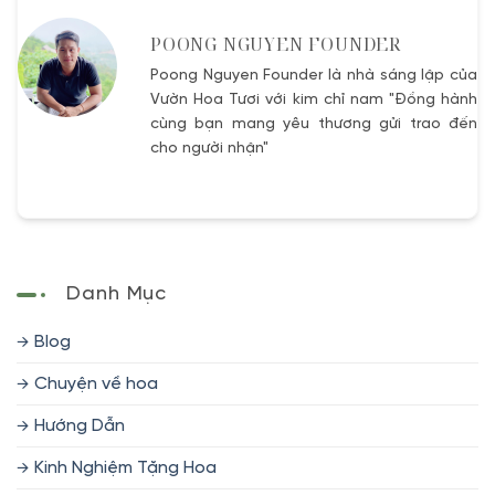
POONG NGUYEN FOUNDER
Poong Nguyen Founder là nhà sáng lập của
Vườn Hoa Tươi với kim chỉ nam "Đồng hành
cùng bạn mang yêu thương gửi trao đến
cho người nhận"
Danh Mục
Blog
Chuyện về hoa
Hướng Dẫn
Kinh Nghiệm Tặng Hoa