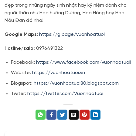
đẹp trong những ngày sinh nhật hay kỷ niệm dành cho
người thân như Hoa hướng Dương, Hoa Hồng hay Hoa
Mẫu Đơn đó nha!
Google Maps
:
https://g.page/vuonhoatuoi
Hotline/zalo:
0976491322
Facebook:
https://www.facebook.com/vuonhoatuoii
Website:
https://vuonhoatuoi.vn
Blogspot:
https://vuonhoatuoi80.blogspot.com
Twiter:
https://twitter.com/Vuonhoatuoi