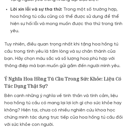
Lời xin lỗi và sự tha thứ:
Trong một số trường hợp,
hoa hồng tú cầu cũng có thể được sử dụng để thể
hiện sự hối lỗi và mong muốn được tha thứ trong tình
yêu.
Tuy nhiên, điều quan trọng nhất khi tặng hoa hồng tú
cầu trong tình yêu là tấm lòng và sự chân thành của
bạn. Hãy chọn màu sắc và số lượng hoa phù hợp với
thông điệp mà bạn muốn gửi gắm đến người mình yêu.
Ý Nghĩa Hoa Hồng Tú Cầu Trong Sức Khỏe: Liệu Có
Tác Dụng Thật Sự?
Bên cạnh những ý nghĩa về tinh thần và tình cảm, liệu
hoa hồng tú cầu có mang lại lợi ích gì cho sức khỏe hay
không? Hiện tại, chưa có nhiều nghiên cứu khoa học
chứng minh tác dụng trực tiếp của hoa hồng tú cầu đối
với sức khỏe con người.