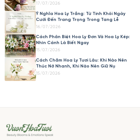
17/07/2026
Ý Nghĩa Hoa Ly Trắng: Từ Tinh Khôi Ngày
Cưới Đến Trang Trọng Trong Tang Lễ
16/07/2026
Cách Phân Biệt Hoa Ly Đơn Và Hoa Ly Kép:
Nhìn Cánh Là Biết Ngay
15/07/2026
Cách Chăm Hoa Ly Tươi Lâu: Khi Nào Nên
Thúc Nở Nhanh, Khi Nào Nên Giữ Nụ
15/07/2026