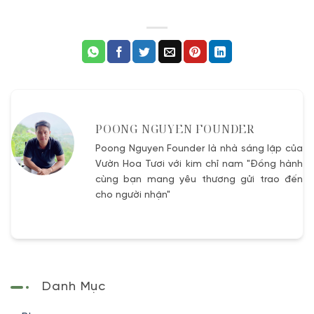
POONG NGUYEN FOUNDER
Poong Nguyen Founder là nhà sáng lập của
Vườn Hoa Tươi với kim chỉ nam "Đồng hành
cùng bạn mang yêu thương gửi trao đến
cho người nhận"
Danh Mục