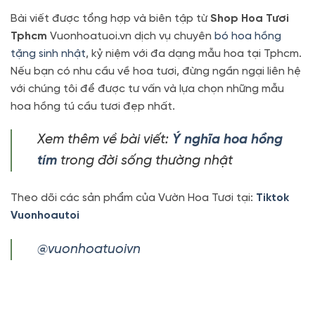
Bài viết được tổng hợp và biên tập từ
Shop Hoa Tươi
Tphcm
Vuonhoatuoi.vn dịch vụ chuyên
bó hoa hồng
tặng sinh nhật
, kỷ niệm với đa dạng mẫu hoa tại Tphcm.
Nếu bạn có nhu cầu về hoa tươi, đừng ngần ngại liên hệ
với chúng tôi để được tư vấn và lựa chọn những mẫu
hoa hồng tú cầu tươi đẹp nhất.
Xem thêm về bài viết:
Ý nghĩa hoa hồng
tím
trong đời sống thường nhật
Theo dõi các sản phẩm của Vườn Hoa Tươi tại:
Tiktok
Vuonhoautoi
@vuonhoatuoivn