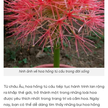
hình ảnh về hoa hồng tú cầu trong đời sống
Từ châu Âu, hoa hồng tú cầu tiếp tục hành trình lan rộng
ra khắp thế giới, trở thành một trong những loài hoa
được yêu thích nhất trong trang trí và cắm hoa. Ngày
nay, bạn có thể dễ dàng tìm thấy những bụi hoa hồng