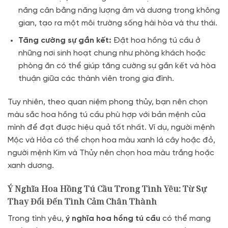
năng cân bằng năng lượng âm và dương trong không
gian, tạo ra một môi trường sống hài hòa và thư thái.
Tăng cường sự gắn kết:
Đặt hoa hồng tú cầu ở
những nơi sinh hoạt chung như phòng khách hoặc
phòng ăn có thể giúp tăng cường sự gắn kết và hòa
thuận giữa các thành viên trong gia đình.
Tuy nhiên, theo quan niệm phong thủy, bạn nên chọn
màu sắc hoa hồng tú cầu phù hợp với bản mệnh của
mình để đạt được hiệu quả tốt nhất. Ví dụ, người mệnh
Mộc và Hỏa có thể chọn hoa màu xanh lá cây hoặc đỏ,
người mệnh Kim và Thủy nên chọn hoa màu trắng hoặc
xanh dương.
Ý Nghĩa Hoa Hồng Tú Cầu Trong Tình Yêu: Từ Sự
Thay Đổi Đến Tình Cảm Chân Thành
Trong tình yêu,
ý nghĩa hoa hồng tú cầu
có thể mang