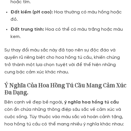
hoặc tím.
Đất kiềm (pH cao):
Hoa thường có màu hồng hoặc
đỏ.
Đất trung tính:
Hoa có thể có màu trắng hoặc màu
kem.
Sự thay đổi màu sắc này đã tạo nên sự độc đáo và
quyến rũ riêng biệt cho hoa hồng tú cầu, khiến chúng
trở thành một lựa chọn tuyệt vời để thể hiện những
cung bậc cảm xúc khác nhau.
Ý Nghĩa Của Hoa Hồng Tú Cầu Mang Cảm Xúc
Đa Dạng.
Bên cạnh vẻ đẹp bề ngoài,
ý nghĩa hoa hồng tú cầu
còn ẩn chứa những thông điệp sâu sắc về cảm xúc và
cuộc sống. Tùy thuộc vào màu sắc và hoàn cảnh tặng,
hoa hồng tú cầu có thể mang nhiều ý nghĩa khác nhau: