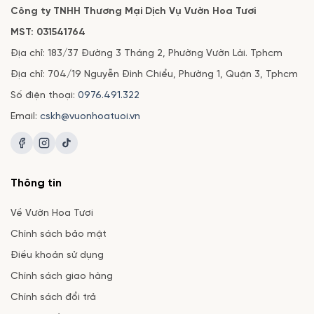
Công ty TNHH Thương Mại Dịch Vụ Vườn Hoa Tươi
MST: 031541764
Địa chỉ: 183/37 Đường 3 Tháng 2, Phường Vườn Lài. Tphcm
Địa chỉ: 704/19 Nguyễn Đình Chiểu, Phường 1, Quận 3, Tphcm
Số điện thoại:
0976.491.322
Email:
cskh@vuonhoatuoi.vn
Thông tin
Về Vườn Hoa Tươi
Chính sách bảo mật
Điều khoản sử dụng
Chính sách giao hàng
Chính sách đổi trả