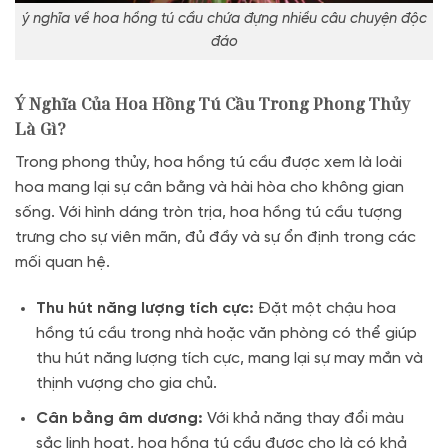
ý nghĩa về hoa hồng tú cầu chứa đựng nhiều câu chuyện độc
đáo
Ý Nghĩa Của Hoa Hồng Tú Cầu Trong Phong Thủy
Là Gì?
Trong phong thủy, hoa hồng tú cầu được xem là loài
hoa mang lại sự cân bằng và hài hòa cho không gian
sống. Với hình dáng tròn trịa, hoa hồng tú cầu tượng
trưng cho sự viên mãn, đủ đầy và sự ổn định trong các
mối quan hệ.
Thu hút năng lượng tích cực:
Đặt một chậu hoa
hồng tú cầu trong nhà hoặc văn phòng có thể giúp
thu hút năng lượng tích cực, mang lại sự may mắn và
thịnh vượng cho gia chủ.
Cân bằng âm dương:
Với khả năng thay đổi màu
sắc linh hoạt, hoa hồng tú cầu được cho là có khả