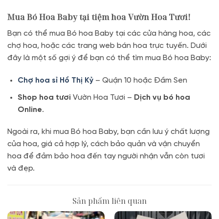
Mua Bó Hoa Baby tại tiệm hoa Vườn Hoa Tươi!
Bạn có thể mua Bó hoa Baby tại các cửa hàng hoa, các
chợ hoa, hoặc các trang web bán hoa trực tuyến. Dưới
đây là một số gợi ý để bạn có thể tìm mua Bó hoa Baby:
Chợ hoa sỉ Hồ Thị Kỷ
– Quận 10 hoặc Đầm Sen
Shop hoa tươi
Vườn Hoa Tươi –
Dịch vụ bó hoa
Online
.
Ngoài ra, khi mua Bó hoa Baby, bạn cần lưu ý chất lượng
của hoa, giá cả hợp lý, cách bảo quản và vận chuyển
hoa để đảm bảo hoa đến tay người nhận vẫn còn tươi
và đẹp.
Sản phẩm liên quan