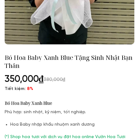
Bó Hoa Baby Xanh Blue Tặng Sinh Nhật Bạn
Thân
350,000
₫
380,000
₫
Tiết kiệm:
8%
Bó Hoa Baby Xanh Blue
Phù hợp: sinh nhật, kỷ niệm, tốt nghiệp.
Hoa Baby nhập khẩu nhuộm xanh dương
(*) Shop hoa tươi với dịch vụ đặt hoa online Vườn Hoa Tươi