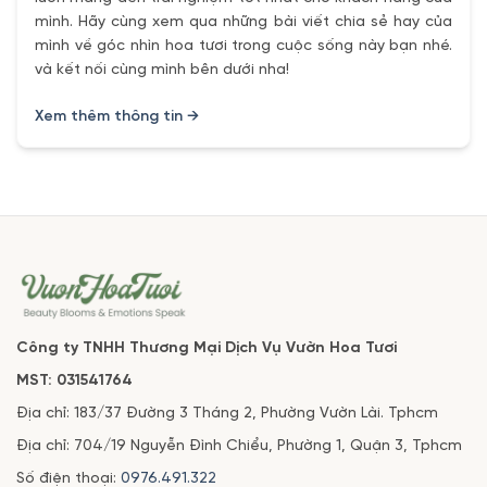
mình. Hãy cùng xem qua những bài viết chia sẻ hay của
mình về góc nhìn hoa tươi trong cuộc sống này bạn nhé.
và kết nối cùng mình bên dưới nha!
Xem thêm thông tin →
Công ty TNHH Thương Mại Dịch Vụ Vườn Hoa Tươi
MST: 031541764
Địa chỉ: 183/37 Đường 3 Tháng 2, Phường Vườn Lài. Tphcm
Địa chỉ: 704/19 Nguyễn Đình Chiểu, Phường 1, Quận 3, Tphcm
Số điện thoại:
0976.491.322