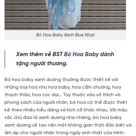
Bó Hoa Baby Xanh Blue Nhạt
Xem thêm về BST
Bó Hoa Baby
dành
tặng người thương.
Bó hoa baby xanh dương thường được thiết kế với
những loại hoa như hoa baby, hoa cẩm chướng, hoa
thạch thảo, hoa cúc dại… Tùy thuộc vào sở thích và
phong cách của người nhận, bó hoa có thể được thiết
kế theo nhiều kiểu dáng và kích cỡ khác nhau. Với màu
sắc chủ đạo là xanh dương nhẹ nhàng, bó hoa baby
xanh dương sẽ tạo nên một không gian thật đặc biệt và
ấm áp cho người nhận trong ngày sinh nhật của mình.