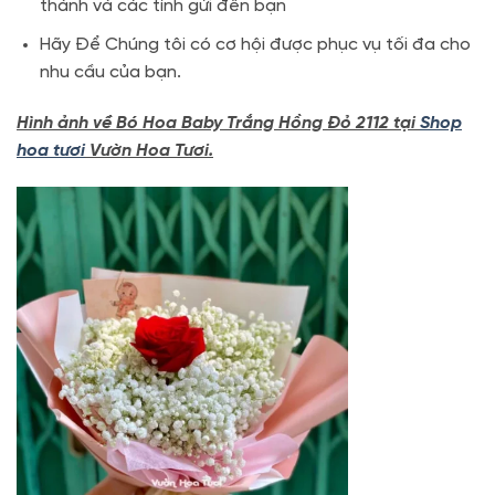
thành và các tỉnh gửi đến bạn
Hãy Để Chúng tôi có cơ hội được phục vụ tối đa cho
nhu cầu của bạn.
Hình ảnh về Bó Hoa Baby Trắng Hồng Đỏ 2112 tại
Shop
hoa tươi
Vườn Hoa Tươi.