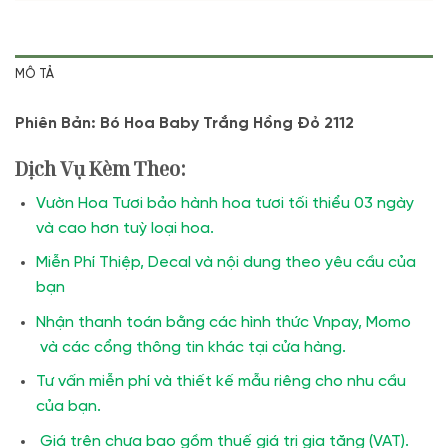
MÔ TẢ
Phiên Bản: Bó Hoa Baby Trắng Hồng Đỏ 2112
Dịch Vụ Kèm Theo:
Vườn Hoa Tươi bảo hành hoa tươi tối thiểu 03 ngày
và cao hơn tuỳ loại hoa.
Miễn Phí Thiệp, Decal và nội dung theo yêu cầu của
bạn
Nhận thanh toán bằng các hình thức Vnpay, Momo
và các cổng thông tin khác tại cửa hàng.
Tư vấn miễn phí và thiết kế mẫu riêng cho nhu cầu
của bạn.
Giá trên chưa bao gồm thuế giá trị gia tăng (VAT).