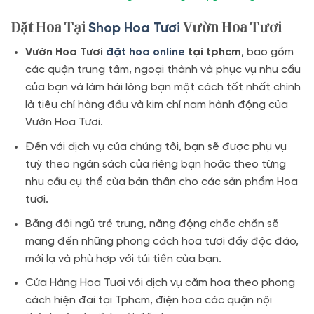
Đặt Hoa Tại
Vườn Hoa Tươi
Shop Hoa Tươi
Vườn Hoa Tươi
đặt hoa online
tại tphcm
, bao gồm
các quận trung tâm, ngoại thành và phục vụ nhu cầu
của bạn và làm hài lòng bạn một cách tốt nhất chính
là tiêu chí hàng đầu và kim chỉ nam hành động của
Vườn Hoa Tươi.
Đến với dịch vụ của chúng tôi, bạn sẽ được phụ vụ
tuỳ theo ngân sách của riêng bạn hoặc theo từng
nhu cầu cụ thể của bản thân cho các sản phẩm Hoa
tươi.
Bằng đội ngủ trẻ trung, năng động chắc chắn sẽ
mang đến những phong cách hoa tươi đầy độc đáo,
mới lạ và phù hợp với túi tiền của bạn.
Cửa Hàng Hoa Tươi với dịch vụ cắm hoa theo phong
cách hiện đại tại Tphcm, điện hoa các quận nội