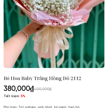
Bó Hoa Baby Trắng Hồng Đỏ 2112
380,000
₫
400,000
₫
Tiết kiệm:
5%
Phù hợp: Tốt nghiệp, sinh nhật, kỷ niệm, hẹn hò