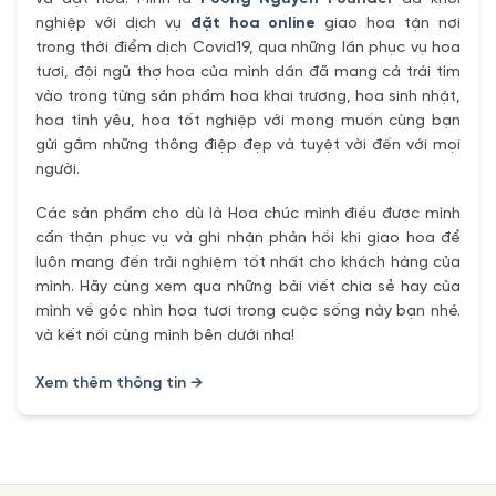
nghiệp với dịch vụ
đặt hoa online
giao hoa tận nơi
trong thời điểm dịch Covid19, qua những lần phục vụ hoa
tươi, đội ngũ thợ hoa của mình dần đã mang cả trái tím
vào trong từng sản phẩm hoa khai trương, hoa sinh nhật,
hoa tình yêu, hoa tốt nghiệp với mong muốn cùng bạn
gửi gắm những thông điệp đẹp và tuyệt vời đến với mọi
người.
Các sản phẩm cho dù là Hoa chúc mình điều được mình
cẩn thận phục vụ và ghi nhận phản hồi khi giao hoa để
luôn mang đến trải nghiệm tốt nhất cho khách hàng của
mình. Hãy cùng xem qua những bài viết chia sẻ hay của
mình về góc nhìn hoa tươi trong cuộc sống này bạn nhé.
và kết nối cùng mình bên dưới nha!
Xem thêm thông tin →