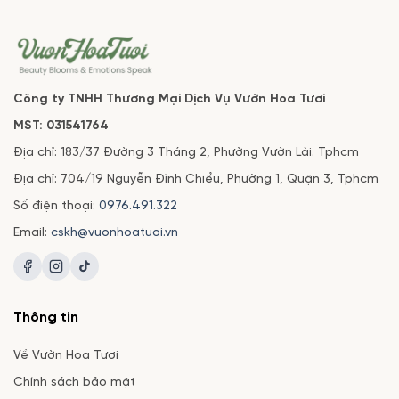
Công ty TNHH Thương Mại Dịch Vụ Vườn Hoa Tươi
MST: 031541764
Địa chỉ: 183/37 Đường 3 Tháng 2, Phường Vườn Lài. Tphcm
Địa chỉ: 704/19 Nguyễn Đình Chiểu, Phường 1, Quận 3, Tphcm
Số điện thoại:
0976.491.322
Email:
cskh@vuonhoatuoi.vn
Thông tin
Về Vườn Hoa Tươi
Chính sách bảo mật