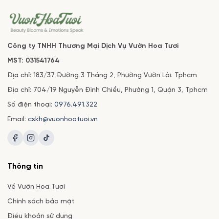
Công ty TNHH Thương Mại Dịch Vụ Vườn Hoa Tươi
MST: 031541764
Địa chỉ: 183/37 Đường 3 Tháng 2, Phường Vườn Lài. Tphcm
Địa chỉ: 704/19 Nguyễn Đình Chiểu, Phường 1, Quận 3, Tphcm
Số điện thoại:
0976.491.322
Email:
cskh@vuonhoatuoi.vn
Thông tin
Về Vườn Hoa Tươi
Chính sách bảo mật
Điều khoản sử dụng