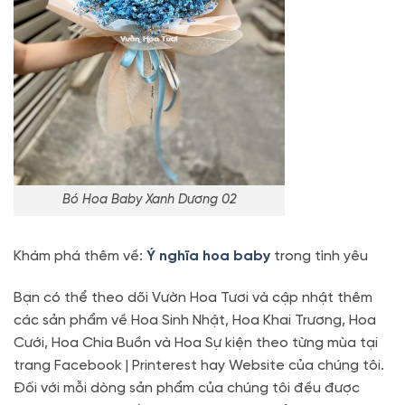
Bó Hoa Baby Xanh Dương 02
Khám phá thêm về:
Ý nghĩa hoa baby
trong tình yêu
Bạn có thể theo dõi Vườn Hoa Tươi và cập nhật thêm
các sản phẩm về Hoa Sinh Nhật, Hoa Khai Trương, Hoa
Cưới, Hoa Chia Buồn và Hoa Sự kiện theo từng mùa tại
trang Facebook | Printerest hay Website của chúng tôi.
Đối với mỗi dòng sản phẩm của chúng tôi đều được