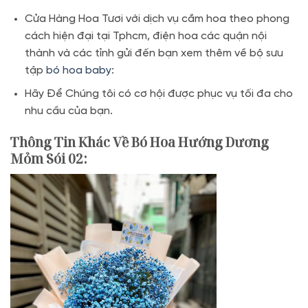
Cửa Hàng Hoa Tươi với dịch vụ cắm hoa theo phong
cách hiện đại tại Tphcm, điện hoa các quận nội
thành và các tỉnh gửi đến bạn xem thêm về bộ sưu
tập
bó hoa baby
:
Hãy Để Chúng tôi có cơ hội được phục vụ tối đa cho
nhu cầu của bạn.
Thông Tin Khác Về
Bó Hoa Hướng Dương
Mỏm Sói 02: