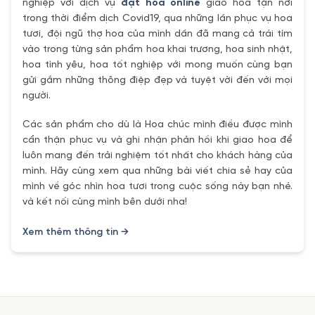
nghiệp với dịch vụ
đặt hoa online
giao hoa tận nơi
trong thời điểm dịch Covid19, qua những lần phục vụ hoa
tươi, đội ngũ thợ hoa của mình dần đã mang cả trái tím
vào trong từng sản phẩm hoa khai trương, hoa sinh nhật,
hoa tình yêu, hoa tốt nghiệp với mong muốn cùng bạn
gửi gắm những thông điệp đẹp và tuyệt vời đến với mọi
người.
Các sản phẩm cho dù là Hoa chúc mình điều được mình
cẩn thận phục vụ và ghi nhận phản hồi khi giao hoa để
luôn mang đến trải nghiệm tốt nhất cho khách hàng của
mình. Hãy cùng xem qua những bài viết chia sẻ hay của
mình về góc nhìn hoa tươi trong cuộc sống này bạn nhé.
và kết nối cùng mình bên dưới nha!
Xem thêm thông tin →