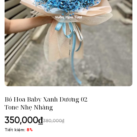
Bó Hoa Baby Xanh Dương 02
Tone Nhẹ Nhàng
350,000
₫
380,000
₫
Tiết kiệm:
8%