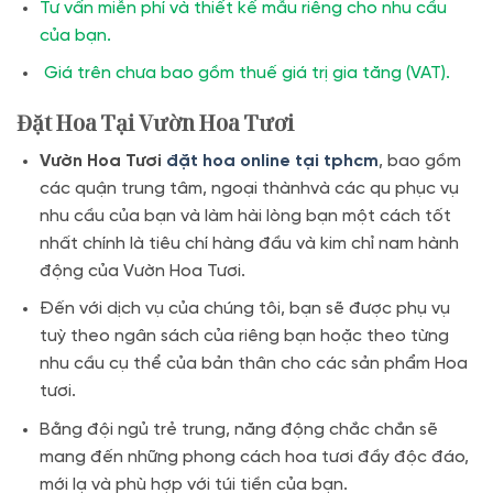
Tư vấn miễn phí và thiết kế mẫu riêng cho nhu cầu
của bạn.
Giá trên chưa bao gồm thuế giá trị gia tăng (VAT).
Đặt Hoa Tại Vườn Hoa Tươi
Vườn Hoa Tươi
đặt hoa online tại tphcm
, bao gồm
các quận trung tâm, ngoại thànhvà các qu phục vụ
nhu cầu của bạn và làm hài lòng bạn một cách tốt
nhất chính là tiêu chí hàng đầu và kim chỉ nam hành
động của Vườn Hoa Tươi.
Đến với dịch vụ của chúng tôi, bạn sẽ được phụ vụ
tuỳ theo ngân sách của riêng bạn hoặc theo từng
nhu cầu cụ thể của bản thân cho các sản phẩm Hoa
tươi.
Bằng đội ngủ trẻ trung, năng động chắc chắn sẽ
mang đến những phong cách hoa tươi đầy độc đáo,
mới lạ và phù hợp với túi tiền của bạn.