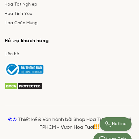
Hoa Tốt Nghiệp
Hoa Tình Yêu
Hoa Chúc Mừng
Hỗ trợ khách hàng
Liên hệ
©©
Thiết kế & Vận hành bởi Shop Hoa Tươi Giá Rẻ tại
Hotline
TPHCM - Vườn Hoa Tươi