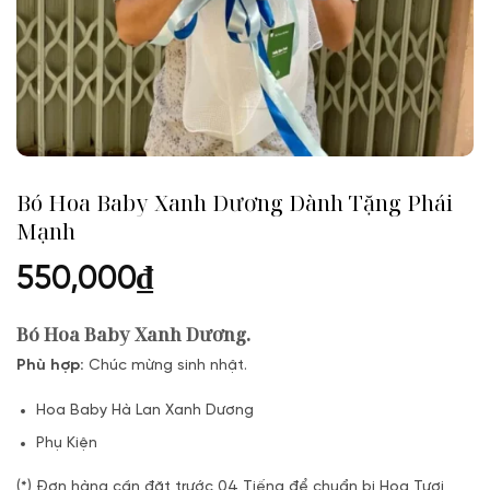
Bó Hoa Baby Xanh Dương Dành Tặng Phái
Mạnh
550,000
₫
Bó Hoa Baby Xanh Dương.
Phù hợp:
Chúc mừng sinh nhật.
Hoa Baby Hà Lan Xanh Dương
Phụ Kiện
(*) Đơn hàng cần đặt trước 04 Tiếng để chuẩn bị Hoa Tươi