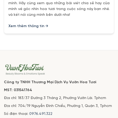
mình. Hãy cùng xem qua những bài viết chia sẻ hay của
mình về góc nhìn hoa tươi trong cuộc sống này bạn nhé.
và kết nối cùng mình bên dưới nha!
Xem thêm thông tin →
Công ty TNHH Thương Mại Dịch Vụ Vườn Hoa Tươi
MST: 031541764
Địa chỉ: 183/37 Đường 3 Tháng 2, Phường Vườn Lài. Tphcm
Địa chỉ: 704/19 Nguyễn Đình Chiểu, Phường 1, Quận 3, Tphcm
Số điện thoại:
0976.491.322