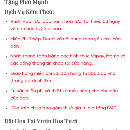
Tặng Phái Mạnh
Dịch Vụ Kèm Theo:
Vườn Hoa Tươi bảo hành hoa tươi tối thiểu 03 ngày
và cao hơn tuỳ loại hoa.
Miễn Phí Thiệp, Decal và nội dung theo yêu cầu của
bạn
Nhận thanh toán bằng các hình thức Vnpay, Momo và
các cổng thông tin khác tại cửa hàng.
Giao hàng miễn phí với đơn hàng từ 500.000 vnđ
(trong bán kính 3km)
Tư vấn miễn phí và thiết kế mẫu riêng cho nhu cầu
của bạn.
Giá trên chưa bao gồm thuế giá trị gia tăng (VAT).
Đặt Hoa Tại Vườn Hoa Tươi