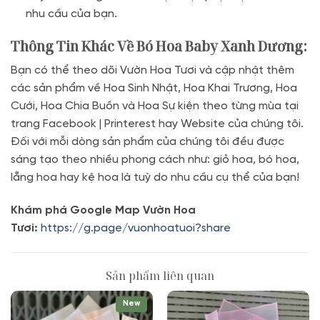
nhu cầu của bạn.
Thông Tin Khác Về Bó Hoa Baby Xanh Dương
:
Bạn có thể theo dõi Vườn Hoa Tươi và cập nhật thêm
các sản phẩm về Hoa Sinh Nhật, Hoa Khai Trương, Hoa
Cưới, Hoa Chia Buồn và Hoa Sự kiện theo từng mùa tại
trang Facebook | Printerest hay Website của chúng tôi.
Đối với mỗi dòng sản phẩm của chúng tôi đều được
sáng tạo theo nhiều phong cách như: giỏ hoa, bó hoa,
lẵng hoa hay kệ hoa là tuỳ do nhu cầu cụ thể của bạn!
Khám phá Google Map Vườn Hoa
Tươi:
https://g.page/vuonhoatuoi?share
Sản phẩm liên quan
New