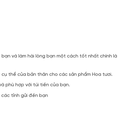
bạn và làm hài lòng bạn một cách tốt nhất chính là
u cụ thể của bản thân cho các sản phẩm Hoa tươi.
 phù hợp với túi tiền của bạn.
 các tỉnh gửi đến bạn