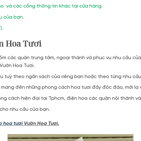
o và các cổng thông tin khác tại cửa hàng.
ầu của bạn.
).
 Hoa Tươi
ồm các quận trung tâm, ngoại thành và phục vụ nhu cầu của 
 Vườn Hoa Tươi.
 vụ tuỳ theo ngân sách của riêng bạn hoặc theo từng nhu cầ
 mang đến những phong cách hoa tươi đầy độc đáo, mới lạ và
ng cách hiện đại tại Tphcm, điện hoa các quận nội thành và
 cho nhu cầu của bạn.
 hoa tươi
Vườn Hoa Tươi.