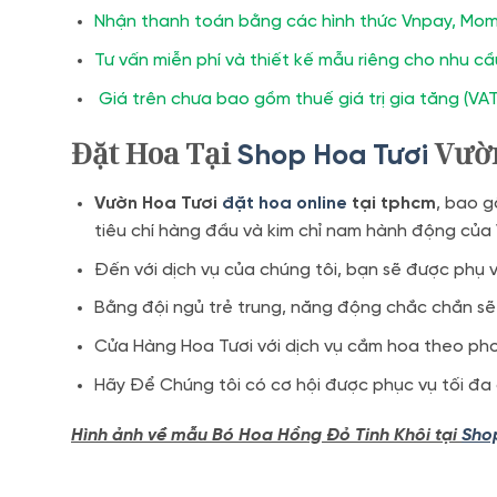
Nhận thanh toán bằng các hình thức Vnpay, Mom
Tư vấn miễn phí và thiết kế mẫu riêng cho nhu c
Giá trên chưa bao gồm thuế giá trị gia tăng (VAT
Đặt Hoa Tại
Vườn
Shop Hoa Tươi
Vườn Hoa Tươi
đặt hoa online
tại tphcm
, bao g
tiêu chí hàng đầu và kim chỉ nam hành động của
Đến với dịch vụ của chúng tôi, bạn sẽ được phụ
Bằng đội ngủ trẻ trung, năng động chắc chắn sẽ
Cửa Hàng Hoa Tươi với dịch vụ cắm hoa theo pho
Hãy Để Chúng tôi có cơ hội được phục vụ tối đa
Hình ảnh về mẫu Bó Hoa Hồng Đỏ Tinh Khôi tại
Shop