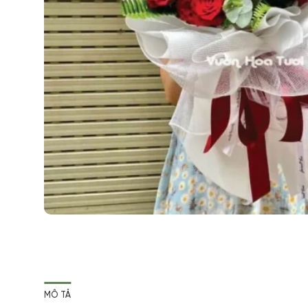
MÔ TẢ