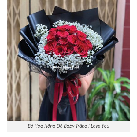
Bó Hoa Hồng Đỏ Baby Trắng I Love You