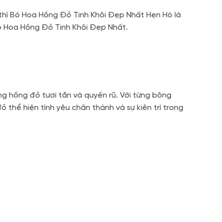
 thì Bó Hoa Hồng Đỏ Tinh Khôi Đẹp Nhất Hẹn Hò là
Bó Hoa Hồng Đỏ Tinh Khôi Đẹp Nhất.
 hồng đỏ tươi tắn và quyến rũ. Với từng bông
thể hiện tình yêu chân thành và sự kiên trì trong