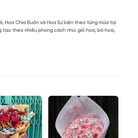
i, Hoa Chia Buồn và Hoa Sự kiện theo từng mùa tại
g tạo theo nhiều phong cách như: giỏ hoa, bó hoa,