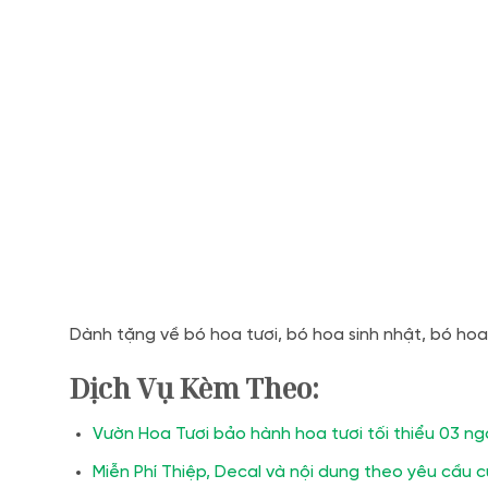
Dành tặng về bó hoa tươi, bó hoa sinh nhật, bó hoa
Dịch Vụ Kèm Theo:
Vườn Hoa Tươi bảo hành hoa tươi tối thiểu 03 ng
Miễn Phí Thiệp, Decal và nội dung theo yêu cầu 