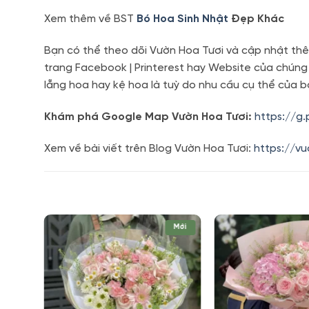
Xem thêm về BST
Bó Hoa Sinh Nhật
Đẹp Khác
Bạn có thể theo dõi Vườn Hoa Tươi và cập nhật thê
trang Facebook | Printerest hay Website của chúng
lẵng hoa hay kệ hoa là tuỳ do nhu cầu cụ thể của b
Khám phá Google Map Vườn Hoa Tươi:
https://g
Xem về bài viết trên Blog Vườn Hoa Tươi:
https://v
Mới