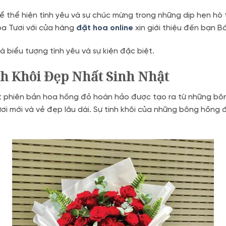
ể thể hiện tình yêu và sự chúc mừng trong những dịp hẹn hò
oa Tươi với cửa hàng
đặt hoa online
xin giới thiệu đến bạn 
là biểu tượng tình yêu và sự kiện đặc biệt.
nh Khôi Đẹp Nhất Sinh Nhật
 phiên bản hoa hồng đỏ hoàn hảo được tạo ra từ những bông
mới và vẻ đẹp lâu dài. Sự tinh khôi của những bông hồng đỏ 