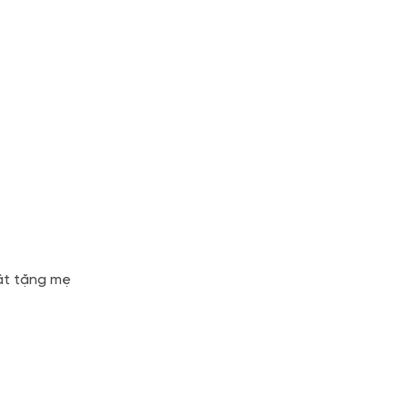
hật tặng mẹ