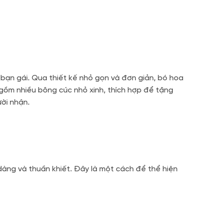
bạn gái. Qua thiết kế nhỏ gọn và đơn giản, bó hoa
 gồm nhiều bông cúc nhỏ xinh, thích hợp để tặng
ười nhận.
dàng và thuần khiết. Đây là một cách để thể hiện