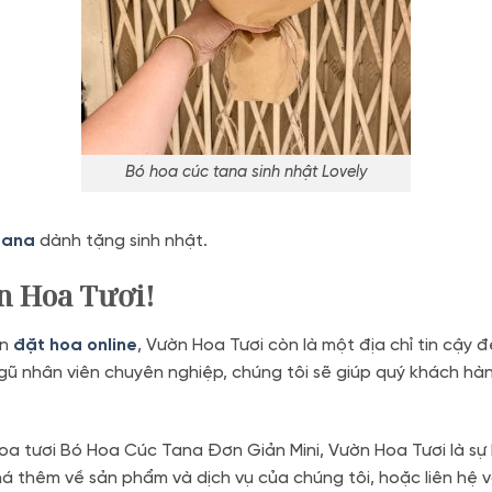
Bó hoa cúc tana sinh nhật Lovely
tana
dành tặng sinh nhật.
 Hoa Tươi!
ến
đặt hoa online
, Vườn Hoa Tươi còn là một địa chỉ tin cậy 
ngũ nhân viên chuyên nghiệp, chúng tôi sẽ giúp quý khách hà
hoa tươi Bó Hoa Cúc Tana Đơn Giản Mini, Vườn Hoa Tươi là sự
thêm về sản phẩm và dịch vụ của chúng tôi, hoặc liên hệ với