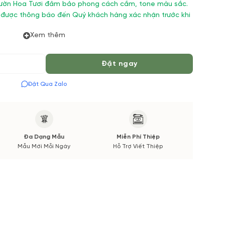
 Vườn Hoa Tươi đảm bảo phong cách cắm, tone màu sắc.
 được thông báo đến Quý khách hàng xác nhận trước khi
Xem thêm
Đặt ngay
Đặt Qua Zalo
Đa Dạng Mẫu
Miễn Phí Thiệp
Mẫu Mới Mỗi Ngày
Hỗ Trợ Viết Thiệp