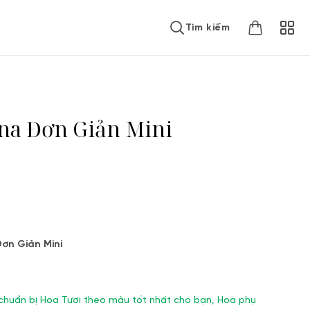
Tìm kiếm
na Đơn Giản Mini
ơn Giản Mini
 chuẩn bị Hoa Tươi theo màu tốt nhất cho bạn, Hoa phụ