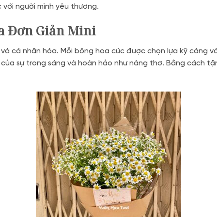
c với người mình yêu thương.
a Đơn Giản Mini
 và cá nhân hóa. Mỗi bông hoa cúc được chọn lựa kỹ càng v
g của sự trong sáng và hoàn hảo như nàng thơ. Bằng cách tặ