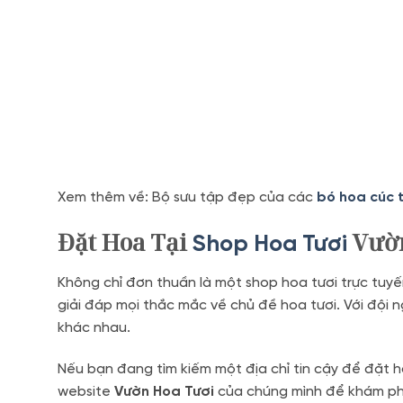
Xem thêm về: Bộ sưu tập đẹp của các
bó hoa cúc 
Đặt Hoa Tại
Vườn
Shop Hoa Tươi
Không chỉ đơn thuần là một shop hoa tươi trực tuy
giải đáp mọi thắc mắc về chủ đề hoa tươi. Với đội 
khác nhau.
Nếu bạn đang tìm kiếm một địa chỉ tin cậy để đặt 
website
Vườn Hoa Tươi
của chúng mình để khám phá 