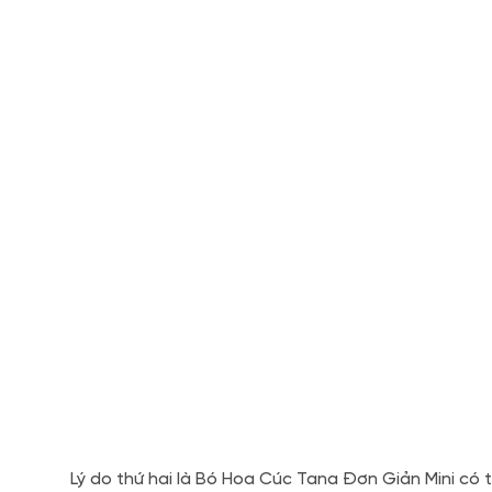
Lý do thứ hai là Bó Hoa Cúc Tana Đơn Giản Mini có 