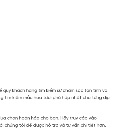
để quý khách hàng tìm kiếm sự chăm sóc tận tình và
ng tìm kiếm mẫu hoa tươi phù hợp nhất cho từng dịp
 lựa chọn hoàn hảo cho bạn. Hãy truy cập vào
 chúng tôi để được hỗ trợ và tư vấn chi tiết hơn.