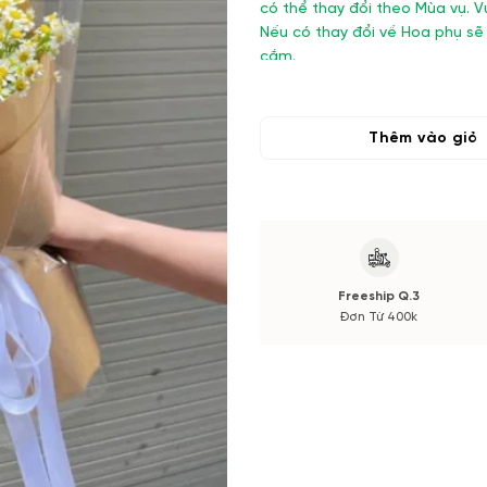
có thể thay đổi theo Mùa vụ.
Nếu có thay đổi về Hoa phụ sẽ
cắm.
Thêm vào giỏ
Freeship Q.3
Đơn Từ 400k