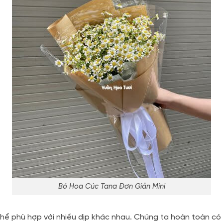
Bó Hoa Cúc Tana Đơn Giản Mini
thể phù hợp với nhiều dịp khác nhau. Chúng ta hoàn toàn có 