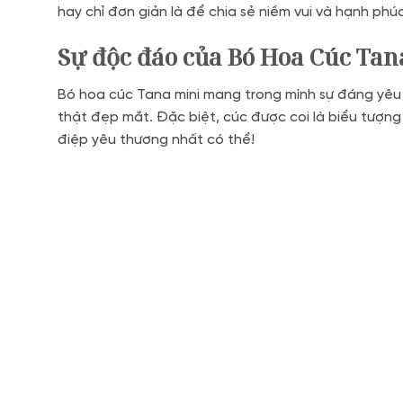
hay chỉ đơn giản là để chia sẻ niềm vui và hạnh phú
Sự độc đáo của Bó Hoa Cúc Tan
Bó hoa cúc Tana mini mang trong mình sự đáng yêu
thật đẹp mắt. Đặc biệt, cúc được coi là biểu tượn
điệp yêu thương nhất có thể!