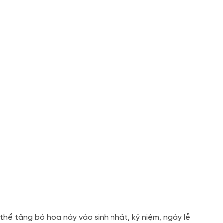
thể tặng bó hoa này vào sinh nhật, kỷ niệm, ngày lễ