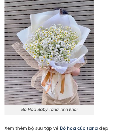
Bó Hoa Baby Tana Tinh Khôi
Xem thêm bộ sưu tập về
Bó hoa cúc tana
đẹp