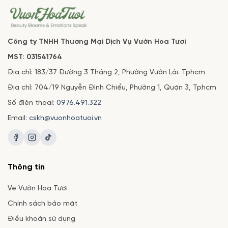
Công ty TNHH Thương Mại Dịch Vụ Vườn Hoa Tươi
MST: 031541764
Địa chỉ: 183/37 Đường 3 Tháng 2, Phường Vườn Lài. Tphcm
Địa chỉ: 704/19 Nguyễn Đình Chiểu, Phường 1, Quận 3, Tphcm
Số điện thoại:
0976.491.322
Email:
cskh@vuonhoatuoi.vn
Thông tin
Về Vườn Hoa Tươi
Chính sách bảo mật
Điều khoản sử dụng