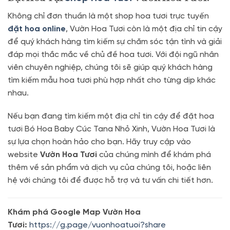
Không chỉ đơn thuần là một shop hoa tươi trực tuyến
đặt hoa online
, Vườn Hoa Tươi còn là một địa chỉ tin cậy
để quý khách hàng tìm kiếm sự chăm sóc tận tình và giải
đáp mọi thắc mắc về chủ đề hoa tươi. Với đội ngũ nhân
viên chuyên nghiệp, chúng tôi sẽ giúp quý khách hàng
tìm kiếm mẫu hoa tươi phù hợp nhất cho từng dịp khác
nhau.
Nếu bạn đang tìm kiếm một địa chỉ tin cậy để đặt hoa
tươi Bó Hoa Baby Cúc Tana Nhỏ Xinh, Vườn Hoa Tươi là
sự lựa chọn hoàn hảo cho bạn. Hãy truy cập vào
website
Vườn Hoa Tươi
của chúng mình để khám phá
thêm về sản phẩm và dịch vụ của chúng tôi, hoặc liên
hệ với chúng tôi để được hỗ trợ và tư vấn chi tiết hơn.
Khám phá Google Map Vườn Hoa
Tươi:
https://g.page/vuonhoatuoi?share