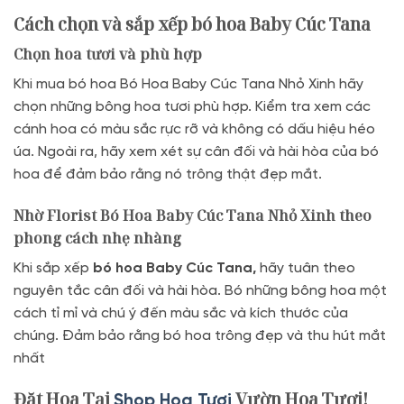
Cách chọn và sắp xếp bó hoa Baby Cúc Tana
Chọn hoa tươi và phù hợp
Khi mua bó hoa Bó Hoa Baby Cúc Tana Nhỏ Xinh hãy
chọn những bông hoa tươi phù hợp. Kiểm tra xem các
cánh hoa có màu sắc rực rỡ và không có dấu hiệu héo
úa. Ngoài ra, hãy xem xét sự cân đối và hài hòa của bó
hoa để đảm bảo rằng nó trông thật đẹp mắt.
Nhờ Florist Bó Hoa Baby Cúc Tana Nhỏ Xinh
theo
phong cách nhẹ nhàng
Khi sắp xếp
bó hoa Baby Cúc Tana,
hãy tuân theo
nguyên tắc cân đối và hài hòa. Bó những bông hoa một
cách tỉ mỉ và chú ý đến màu sắc và kích thước của
chúng. Đảm bảo rằng bó hoa trông đẹp và thu hút mắt
nhất
Đặt Hoa Tại
Vườn Hoa Tươi!
Shop Hoa Tươi