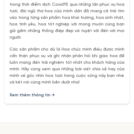
trong thời điểm dịch Covid19, qua những lần phục vụ hoa
tươi, đội ngũ thợ hoa của mình dần đã mang cả trái tím
vào trong từng sản phẩm hoa khai trương, hoa sinh nhật,
hoa tình yêu, hoa tốt nghiệp với mong muốn cùng bạn
gửi gắm những thông điệp đẹp và tuyệt vời đến với mọi
người.
Các sản phẩm cho dù là Hoa chúc mình điều được mình
cẩn thận phục vụ và ghi nhận phản hồi khi giao hoa để
luôn mang đến trải nghiệm tốt nhất cho khách hàng của
mình. Hãy cùng xem qua những bài viết chia sẻ hay của
mình về góc nhìn hoa tươi trong cuộc sống này bạn nhé.
và kết nối cùng mình bên dưới nha!
Xem thêm thông tin →