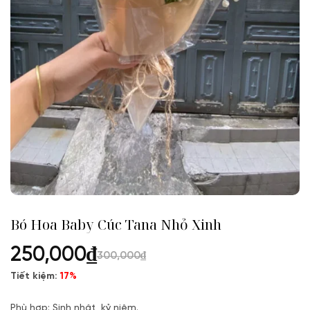
Bó Hoa Baby Cúc Tana Nhỏ Xinh
250,000
₫
300,000
₫
Tiết kiệm:
17%
Phù hợp: Sinh nhật, kỷ niệm.