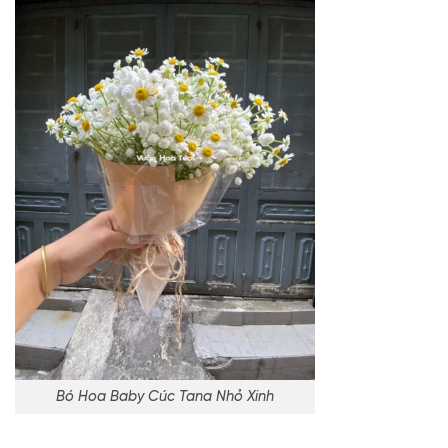
Bó Hoa Baby Cúc Tana Nhỏ Xinh