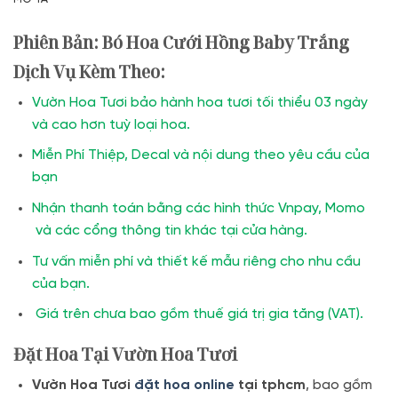
Phiên Bản: Bó Hoa Cưới Hồng Baby Trắng
Dịch Vụ Kèm Theo:
Vườn Hoa Tươi bảo hành hoa tươi tối thiểu 03 ngày
và cao hơn tuỳ loại hoa.
Miễn Phí Thiệp, Decal và nội dung theo yêu cầu của
bạn
Nhận thanh toán bằng các hình thức Vnpay, Momo
và các cổng thông tin khác tại cửa hàng.
Tư vấn miễn phí và thiết kế mẫu riêng cho nhu cầu
của bạn.
Giá trên chưa bao gồm thuế giá trị gia tăng (VAT).
Đặt Hoa Tại Vườn Hoa Tươi
Vườn Hoa Tươi
đặt hoa online
tại tphcm
, bao gồm