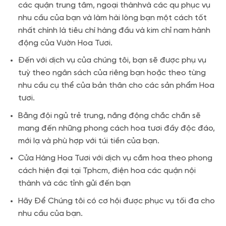
các quận trung tâm, ngoại thànhvà các qu phục vụ
nhu cầu của bạn và làm hài lòng bạn một cách tốt
nhất chính là tiêu chí hàng đầu và kim chỉ nam hành
động của Vườn Hoa Tươi.
Đến với dịch vụ của chúng tôi, bạn sẽ được phụ vụ
tuỳ theo ngân sách của riêng bạn hoặc theo từng
nhu cầu cụ thể của bản thân cho các sản phẩm Hoa
tươi.
Bằng đội ngủ trẻ trung, năng động chắc chắn sẽ
mang đến những phong cách hoa tươi đầy độc đáo,
mới lạ và phù hợp với túi tiền của bạn.
Cửa Hàng Hoa Tươi với dịch vụ cắm hoa theo phong
cách hiện đại tại Tphcm, điện hoa các quận nội
thành và các tỉnh gửi đến bạn
Hãy Để Chúng tôi có cơ hội được phục vụ tối đa cho
nhu cầu của bạn.