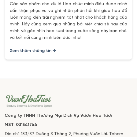
Các sản phẩm cho dù là Hoa chúc mình điều được mình
cẩn thận phục vụ và ghi nhận phản hồi khi giao hoa để
luôn mang đến trải nghiệm tốt nhất cho khách hàng của
mình. Hãy cùng xem qua những bài viết chia sẻ hay của
mình về góc nhìn hoa tươi trong cuộc sống này bạn nhé.
và kết nối cùng mình bên dưới nha!
Xem thêm thông tin →
Công ty TNHH Thương Mại Dịch Vụ Vườn Hoa Tươi
MST: 031541764
Địa chỉ: 183/37 Đường 3 Tháng 2, Phường Vườn Lài. Tphcm