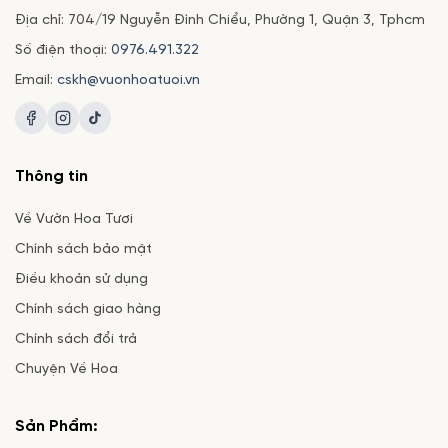
Địa chỉ: 704/19 Nguyễn Đình Chiểu, Phường 1, Quận 3, Tphcm
Số điện thoại:
0976.491.322
Email:
cskh@vuonhoatuoi.vn
Thông tin
Về Vườn Hoa Tươi
Chính sách bảo mật
Điều khoản sử dụng
Chính sách giao hàng
Chính sách đổi trả
Chuyện Về Hoa
Sản Phẩm: