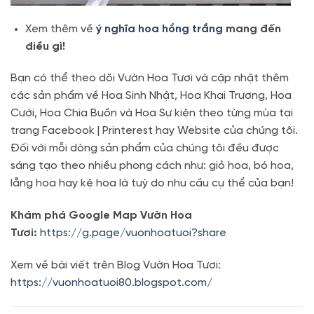
Xem thêm về
ý nghĩa hoa hồng trắng
mang đến
điều gì!
Bạn có thể theo dõi Vườn Hoa Tươi và cập nhật thêm
các sản phẩm về Hoa Sinh Nhật, Hoa Khai Trương, Hoa
Cưới, Hoa Chia Buồn và Hoa Sự kiện theo từng mùa tại
trang Facebook | Printerest hay Website của chúng tôi.
Đối với mỗi dòng sản phẩm của chúng tôi đều được
sáng tạo theo nhiều phong cách như: giỏ hoa, bó hoa,
lẵng hoa hay kệ hoa là tuỳ do nhu cầu cụ thể của bạn!
Khám phá Google Map Vườn Hoa
Tươi:
https://g.page/vuonhoatuoi?share
Xem về bài viết trên Blog Vườn Hoa Tươi:
https://vuonhoatuoi80.blogspot.com/