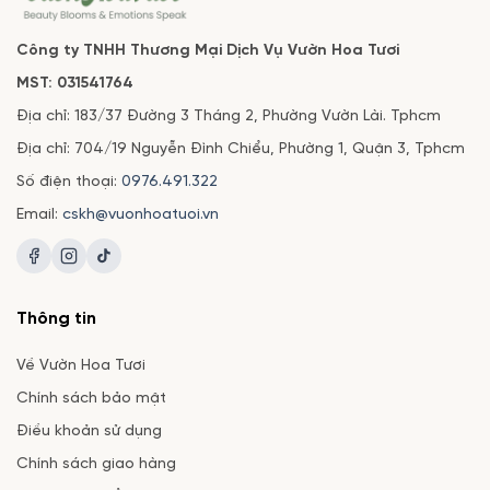
Công ty TNHH Thương Mại Dịch Vụ Vườn Hoa Tươi
MST: 031541764
Địa chỉ: 183/37 Đường 3 Tháng 2, Phường Vườn Lài. Tphcm
Địa chỉ: 704/19 Nguyễn Đình Chiểu, Phường 1, Quận 3, Tphcm
Số điện thoại:
0976.491.322
Email:
cskh@vuonhoatuoi.vn
Thông tin
Về Vườn Hoa Tươi
Chính sách bảo mật
Điều khoản sử dụng
Chính sách giao hàng