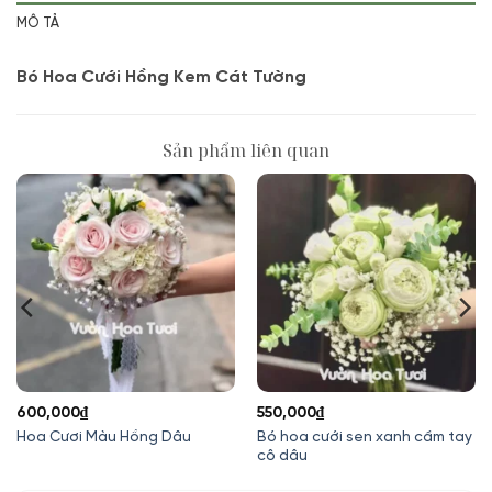
MÔ TẢ
Bó Hoa Cưới Hồng Kem Cát Tường
Sản phẩm liên quan
600,000
₫
550,000
₫
Bó hoa cưới sen xanh cầm tay
Hoa Cươi Màu Hồng Dâu
cô dâu