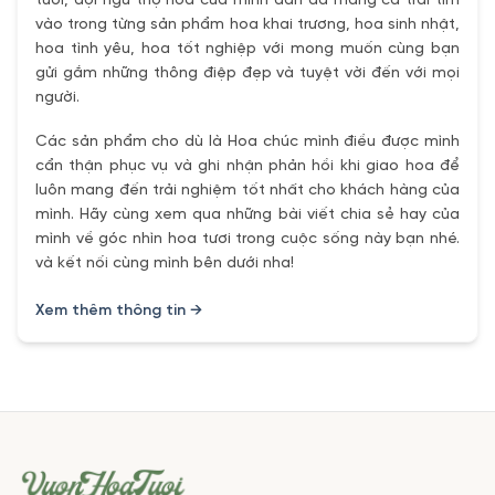
tươi, đội ngũ thợ hoa của mình dần đã mang cả trái tím
vào trong từng sản phẩm hoa khai trương, hoa sinh nhật,
hoa tình yêu, hoa tốt nghiệp với mong muốn cùng bạn
gửi gắm những thông điệp đẹp và tuyệt vời đến với mọi
người.
Các sản phẩm cho dù là Hoa chúc mình điều được mình
cẩn thận phục vụ và ghi nhận phản hồi khi giao hoa để
luôn mang đến trải nghiệm tốt nhất cho khách hàng của
mình. Hãy cùng xem qua những bài viết chia sẻ hay của
mình về góc nhìn hoa tươi trong cuộc sống này bạn nhé.
và kết nối cùng mình bên dưới nha!
Xem thêm thông tin →