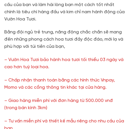
cầu của bạn và làm hài lòng bạn một cách tốt nhất
chính là tiêu chí hàng đầu và kim chỉ nam hành động của
Vườn Hoa Tươi.
Bằng đội ngủ trẻ trung, năng động chắc chắn sẽ mang
đến những phong cách hoa tươi đầy độc đáo, mới lạ và
phù hợp với túi tiền của bạn,
– Vườn Hoa Tươi bảo hành hoa tươi tối thiểu 03 ngày và
cao hơn tuỳ loại hoa.
– Chấp nhận thanh toán bằng các hình thức Vnpay,
Momo và các cổng thông tin khác tại cửa hàng.
– Giao hàng miễn phí với đơn hàng từ 500.000 vnđ
(trong bán kính 3km)
– Tư vấn miễn phí và thiết kế mẫu riêng cho nhu cầu của
bạn.