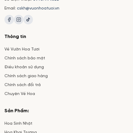
Email:
cskh@vuonhoatuoi.vn
Thông tin
Về Vườn Hoa Tươi
Chính sách bảo mật
Điều khoản sử dụng
Chính sách giao hàng
Chính sách đổi trả
Chuyện Về Hoa
Sản Phẩm:
Hoa Sinh Nhật
Hoa Khai Trương