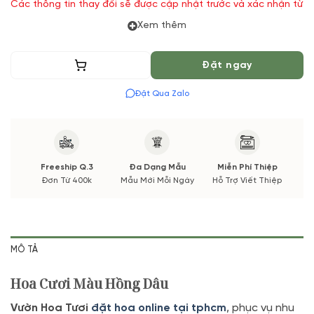
Các thông tin thay đổi sẽ được cập nhật trước và xác nhận từ
Quý khách hàng.
Xem thêm
Thêm vào giỏ
Đặt ngay
Đặt Qua Zalo
Freeship Q.3
Đa Dạng Mẫu
Miễn Phí Thiệp
Đơn Từ 400k
Mẫu Mới Mỗi Ngày
Hỗ Trợ Viết Thiệp
MÔ TẢ
Hoa Cươi Màu Hồng Dâu
Vườn Hoa Tươi
đặt hoa online tại tphcm
, phục vụ nhu