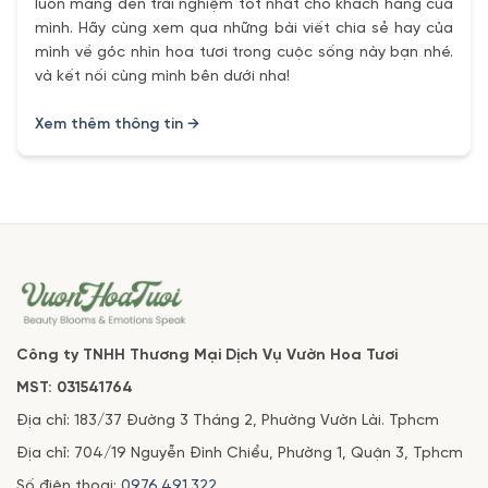
luôn mang đến trải nghiệm tốt nhất cho khách hàng của
mình. Hãy cùng xem qua những bài viết chia sẻ hay của
mình về góc nhìn hoa tươi trong cuộc sống này bạn nhé.
và kết nối cùng mình bên dưới nha!
Xem thêm thông tin →
Công ty TNHH Thương Mại Dịch Vụ Vườn Hoa Tươi
MST: 031541764
Địa chỉ: 183/37 Đường 3 Tháng 2, Phường Vườn Lài. Tphcm
Địa chỉ: 704/19 Nguyễn Đình Chiểu, Phường 1, Quận 3, Tphcm
Số điện thoại:
0976.491.322