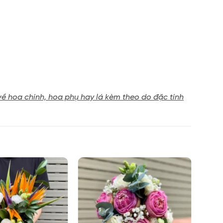
về hoa chính, hoa phụ hay lá kèm theo do đặc tính