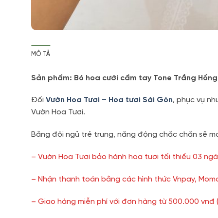
MÔ TẢ
Sản phẩm: Bó hoa cưới cầm tay Tone Trắng Hồng
Đối
Vườn Hoa Tươi – Hoa tươi Sài Gòn
, phục vụ nh
Vườn Hoa Tươi.
Bằng đội ngủ trẻ trung, năng động chắc chắn sẽ ma
– Vườn Hoa Tươi bảo hành hoa tươi tối thiểu 03 ngà
– Nhận thanh toán bằng các hình thức Vnpay, Momo
– Giao hàng miễn phí với đơn hàng từ 500.000 vnđ 