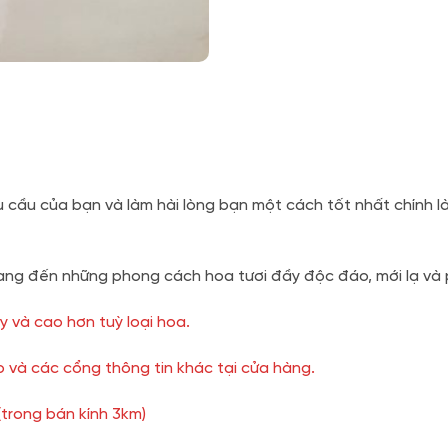
u cầu của bạn và làm hài lòng bạn một cách tốt nhất chính l
ng đến những phong cách hoa tươi đầy độc đáo, mới lạ và p
y và cao hơn tuỳ loại hoa.
 và các cổng thông tin khác tại cửa hàng.
(trong bán kính 3km)