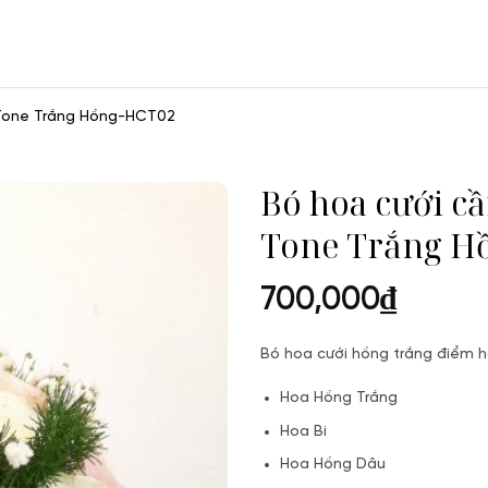
 Tone Trắng Hồng-HCT02
Bó hoa cưới c
Tone Trắng H
700,000
₫
Bó hoa cưới hồng trắng điểm 
Hoa Hồng Trắng
Hoa Bi
Hoa Hồng Dâu