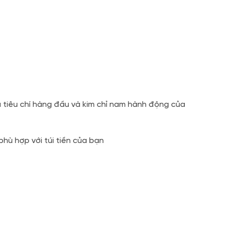
à tiêu chí hàng đầu và kim chỉ nam hành động của
hù hợp với túi tiền của bạn