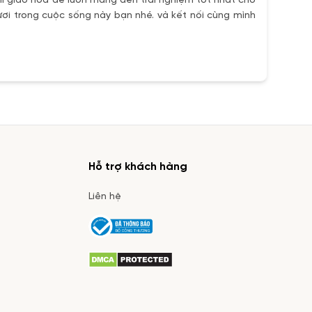
i giao hoa để luôn mang đến trải nghiệm tốt nhất cho
ơi trong cuộc sống này bạn nhé. và kết nối cùng mình
Hỗ trợ khách hàng
Liên hệ