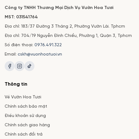
Công ty TNHH Thương Mại Dịch Vụ Vườn Hoa Tươi
MST: 031541764
Địa chỉ: 183/37 Đường 3 Tháng 2, Phường Vườn Lài. Tphcm
Địa chỉ: 704/19 Nguyễn Đình Chiểu, Phường 1, Quận 3, Tphcm
Số điện thoại:
0976.491.322
Email:
cskh@vuonhoatuoi.vn
Thông tin
Về Vườn Hoa Tươi
Chính sách bảo mật
Điều khoản sử dụng
Chính sách giao hàng
Chính sách đổi trả