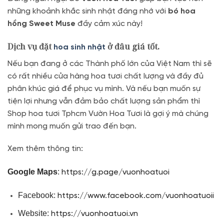
những khoảnh khắc sinh nhật đáng nhớ với
bó hoa
hồng Sweet Muse
đầy cảm xúc này!
Dịch vụ đặt
ở đâu giá tốt.
hoa sinh nhật
Nếu bạn đang ở các Thành phố lớn của Việt Nam thì sẽ
có rất nhiều cửa hàng hoa tươi chất lượng và đầy đủ
phân khúc giá để phục vụ mình. Và nếu bạn muốn sự
tiện lợi nhưng vẫn đảm bảo chất lượng sản phẩm thì
Shop hoa tươi Tphcm Vườn Hoa Tươi là gợi ý mà chúng
mình mong muốn gửi trao đến bạn.
Xem thêm thông tin:
Google Maps
:
https://g.page/vuonhoatuoi
Facebook:
https://www.facebook.com/vuonhoatuoii
Website:
https://vuonhoatuoi.vn