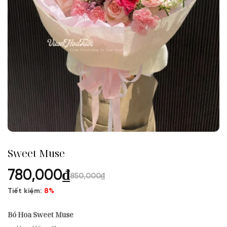
Sweet Muse
780,000
₫
850,000
₫
Tiết kiệm:
8%
Bó Hoa Sweet Muse