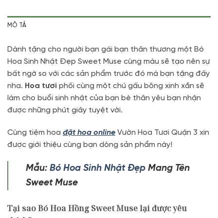
MÔ TẢ
Dành tặng cho người bạn gái bạn thân thương một Bó
Hoa Sinh Nhật Đẹp Sweet Muse cùng màu sẽ tạo nên sự
bất ngờ so với các sản phẩm trước đó mà bạn tặng đấy
nha.
Hoa tươi
phối cùng một chú gấu bông xinh xắn sẽ
làm cho buổi sinh nhật của bạn bè thân yêu bạn nhận
được những phút giây tuyệt vời.
Cùng tiệm hoa
đặt hoa online
Vườn Hoa Tươi Quận 3 xin
được giới thiệu cùng bạn dòng sản phẩm này!
Mẫu:
Bó Hoa Sinh Nhật Đẹp
Mang Tên
Sweet Muse
Tại sao Bó Hoa Hồng Sweet Muse lại được yêu