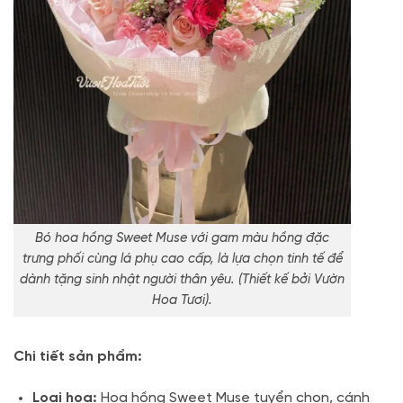
Bó hoa hồng Sweet Muse với gam màu hồng đặc
trưng phối cùng lá phụ cao cấp, là lựa chọn tinh tế để
dành tặng sinh nhật người thân yêu. (Thiết kế bởi Vườn
Hoa Tươi).
Chi tiết sản phẩm:
Loại hoa:
Hoa hồng Sweet Muse tuyển chọn, cánh