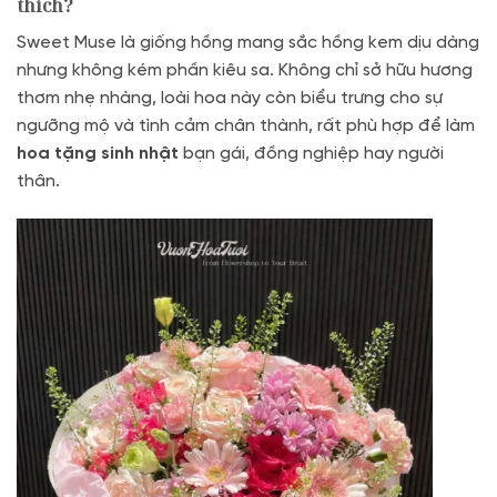
thích?
Sweet Muse là giống hồng mang sắc hồng kem dịu dàng
nhưng không kém phần kiêu sa. Không chỉ sở hữu hương
thơm nhẹ nhàng, loài hoa này còn biểu trưng cho sự
ngưỡng mộ và tình cảm chân thành, rất phù hợp để làm
hoa tặng sinh nhật
bạn gái, đồng nghiệp hay người
thân.