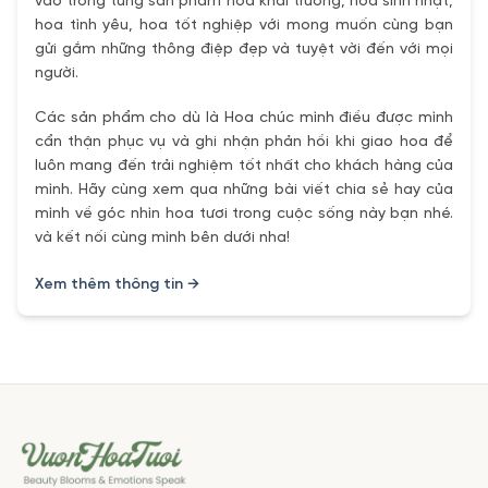
vào trong từng sản phẩm hoa khai trương, hoa sinh nhật,
hoa tình yêu, hoa tốt nghiệp với mong muốn cùng bạn
gửi gắm những thông điệp đẹp và tuyệt vời đến với mọi
người.
Các sản phẩm cho dù là Hoa chúc mình điều được mình
cẩn thận phục vụ và ghi nhận phản hồi khi giao hoa để
luôn mang đến trải nghiệm tốt nhất cho khách hàng của
mình. Hãy cùng xem qua những bài viết chia sẻ hay của
mình về góc nhìn hoa tươi trong cuộc sống này bạn nhé.
và kết nối cùng mình bên dưới nha!
Xem thêm thông tin →