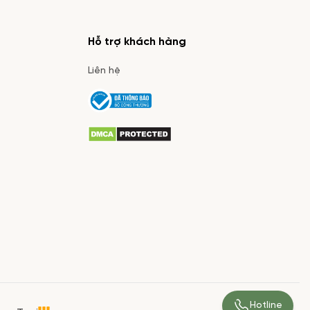
ó hoa chúc
hù hợp với
Hỗ trợ khách hàng
Liên hệ
Hotline