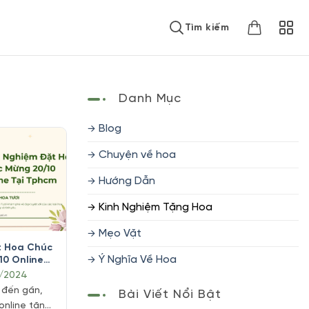
Tìm kiếm
Danh Mục
Blog
Chuyện về hoa
Hướng Dẫn
Kinh Nghiệm Tặng Hoa
Mẹo Vặt
t Hoa Chúc
Ý Nghĩa Về Hoa
10 Online
0/2024
 đến gần,
Bài Viết Nổi Bật
online tăng