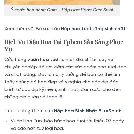
Ý nghĩa hoa hồng Cam – Hộp Hoa Hồng Cam Spirit
Xem thêm về: Bộ sưu tập
Hộp hoa tươi tặng sinh nhật
.
Dịch Vụ Điện Hoa Tại Tphcm Sẵn Sàng Phục
Vụ
Cửa hàng
vườn hoa tươi
là một địa chỉ tin cậy và
chuyên nghiệp để tìm kiếm các sản phẩm hoa tươi đẹp
và chất lượng. Đây là nơi lý tưởng để bạn có thể tìm
thấy những bó hoa đẹp và ý nghĩa cho các dịp đặc
biệt, từ các dịp kỷ niệm, sinh nhật, đám cưới cho đến
những dịp buồn và tang lễ.
Giá trị tặng thêm của
Hộp Hoa Sinh Nhật BlueSpirit
Vườn Hoa Tươi bảo hành hoa tươi tối thiểu 03 ngày
và cao hơn tuỳ loại hoa.