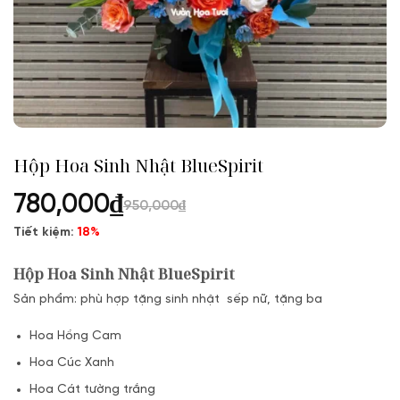
Hộp Hoa Sinh Nhật BlueSpirit
780,000
₫
950,000
₫
Tiết kiệm:
18%
Hộp Hoa Sinh Nhật BlueSpirit
Sản phẩm: phù hợp tặng sinh nhật sếp nữ, tặng ba
Hoa Hồng Cam
Hoa Cúc Xanh
Hoa Cát tường trắng