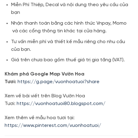
Miễn Phí Thiệp, Decal và nội dung theo yêu cầu của
bạn
Nhận thanh toán bằng các hình thức Vnpay, Momo
và các cổng thông tin khác tại cửa hàng.
Tư vấn miễn phí và thiết kế mẫu riêng cho nhu cầu
của bạn.
Giá trên chưa bao gồm thuế giá trị gia tăng (VAT).
Khám phá Google Map Vườn Hoa
Tươi:
https://g.page/vuonhoatuoi?share
Xem về bài viết trên Blog Vườn Hoa
Tươi:
https://vuonhoatuoi80.blogspot.com/
Xem thêm về mẫu hoa tươi tại:
https://www.pinterest.com/vuonhoatuoi/