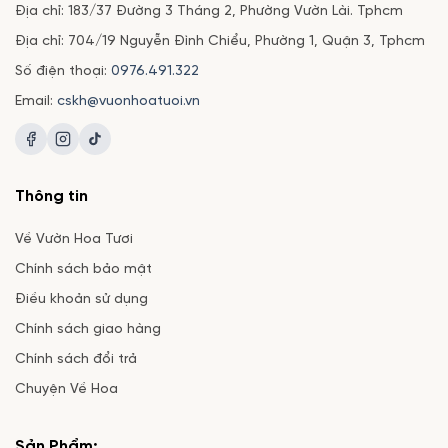
Địa chỉ: 183/37 Đường 3 Tháng 2, Phường Vườn Lài. Tphcm
Địa chỉ: 704/19 Nguyễn Đình Chiểu, Phường 1, Quận 3, Tphcm
Số điện thoại:
0976.491.322
Email:
cskh@vuonhoatuoi.vn
Thông tin
Về Vườn Hoa Tươi
Chính sách bảo mật
Điều khoản sử dụng
Chính sách giao hàng
Chính sách đổi trả
Chuyện Về Hoa
Sản Phẩm: