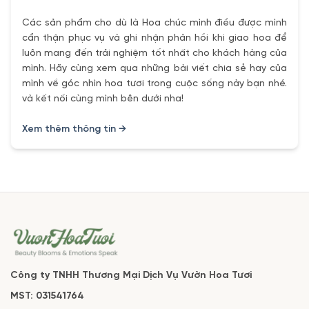
Các sản phẩm cho dù là Hoa chúc mình điều được mình
cẩn thận phục vụ và ghi nhận phản hồi khi giao hoa để
luôn mang đến trải nghiệm tốt nhất cho khách hàng của
mình. Hãy cùng xem qua những bài viết chia sẻ hay của
mình về góc nhìn hoa tươi trong cuộc sống này bạn nhé.
và kết nối cùng mình bên dưới nha!
Xem thêm thông tin →
Công ty TNHH Thương Mại Dịch Vụ Vườn Hoa Tươi
MST: 031541764