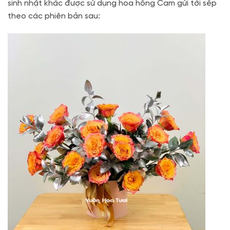
sinh nhật khác được sử dụng hoa hồng Cam gửi tới sếp
theo các phiên bản sau: