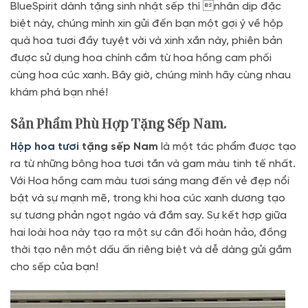
BlueSpirit dành tặng sinh nhật sếp thì nhân dịp đặc
biệt này, chúng mình xin gửi đến bạn một gợi ý về hộp
quà hoa tươi đầy tuyệt vời và xinh xắn này, phiên bản
được sử dụng hoa chính cắm từ hoa hồng cam phối
cùng hoa cúc xanh. Bây giờ, chúng mình hãy cùng nhau
khám phá bạn nhé!
Sản Phẩm Phù Hợp Tặng Sếp Nam.
Hộp hoa tươi
tặng sếp Nam
là một tác phẩm được tạo
ra từ những bông hoa tươi tắn và gam màu tinh tế nhất.
Với Hoa hồng cam màu tươi sáng mang đến vẻ đẹp nổi
bật và sự mạnh mẽ, trong khi hoa cúc xanh dương tạo
sự tương phản ngọt ngào và đắm say. Sự kết hợp giữa
hai loài hoa này tạo ra một sự cân đối hoàn hảo, đồng
thời tạo nên một dấu ấn riêng biệt và dễ dàng gửi gắm
cho sếp của bạn!