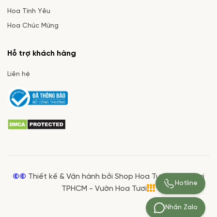
Hoa Tình Yêu
Hoa Chúc Mừng
Hỗ trợ khách hàng
Liên hệ
©©
Thiết kế & Vận hành bởi Shop Hoa Tươi Giá Rẻ tại
Hotline
TPHCM - Vườn Hoa Tươi
Nhắn Zalo