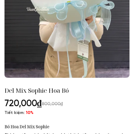
Del Mix Sophie Hoa Bó
720,000
₫
800,000
₫
Tiết kiệm:
10%
Bó Hoa Del Mix Sophie