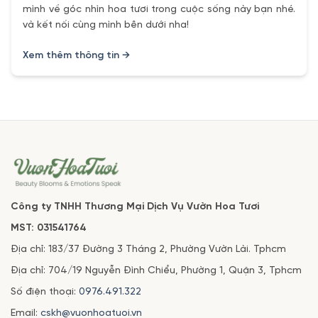
mình về góc nhìn hoa tươi trong cuộc sống này bạn nhé.
và kết nối cùng mình bên dưới nha!
Xem thêm thông tin →
Công ty TNHH Thương Mại Dịch Vụ Vườn Hoa Tươi
MST: 031541764
Địa chỉ: 183/37 Đường 3 Tháng 2, Phường Vườn Lài. Tphcm
Địa chỉ: 704/19 Nguyễn Đình Chiểu, Phường 1, Quận 3, Tphcm
Số điện thoại:
0976.491.322
Email:
cskh@vuonhoatuoi.vn