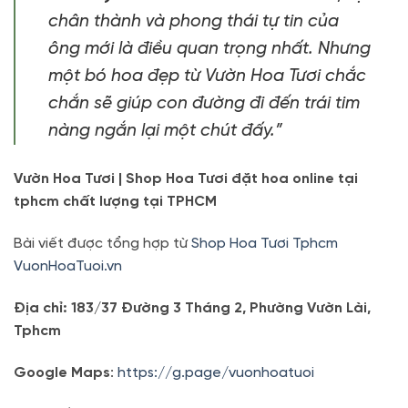
chân thành và phong thái tự tin của
ông mới là điều quan trọng nhất. Nhưng
một bó hoa đẹp từ Vườn Hoa Tươi chắc
chắn sẽ giúp con đường đi đến trái tim
nàng ngắn lại một chút đấy.”
Vườn Hoa Tươi | Shop Hoa Tươi đặt hoa online tại
tphcm chất lượng tại TPHCM
Bài viết được tổng hợp từ
Shop Hoa Tươi Tphcm
VuonHoaTuoi.vn
Địa chỉ: 183/37 Đường 3 Tháng 2, Phường Vườn Lài,
Tphcm
Google Maps
:
https://g.page/vuonhoatuoi