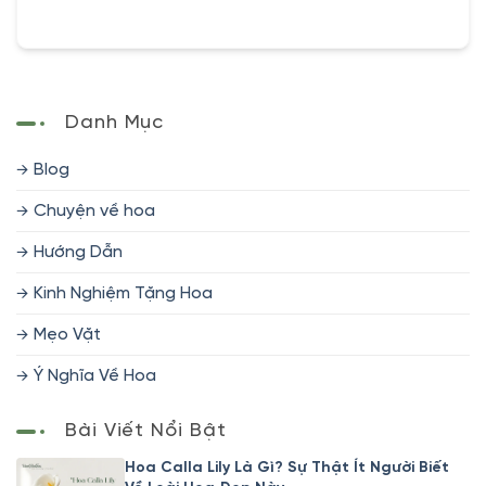
Danh Mục
Blog
Chuyện về hoa
Hướng Dẫn
Kinh Nghiệm Tặng Hoa
Mẹo Vặt
Ý Nghĩa Về Hoa
Bài Viết Nổi Bật
Hoa Calla Lily Là Gì? Sự Thật Ít Người Biết