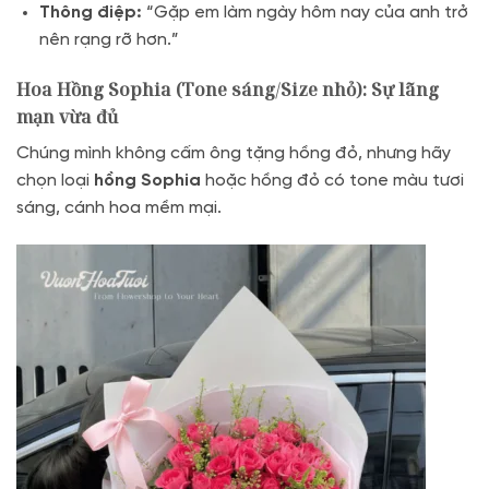
Thông điệp:
“Gặp em làm ngày hôm nay của anh trở
nên rạng rỡ hơn.”
Hoa Hồng Sophia (Tone sáng/Size nhỏ): Sự lãng
mạn vừa đủ
Chúng mình không cấm ông tặng hồng đỏ, nhưng hãy
chọn loại
hồng Sophia
hoặc hồng đỏ có tone màu tươi
sáng, cánh hoa mềm mại.