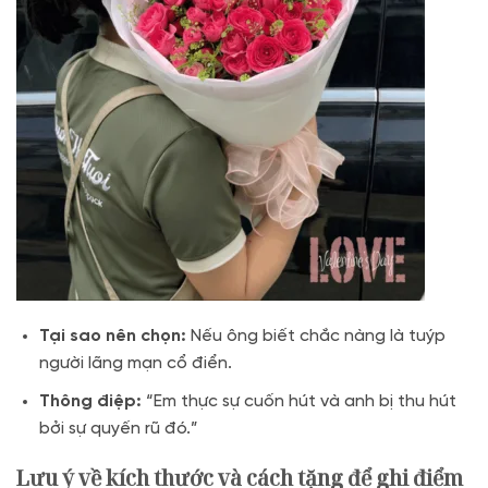
Tại sao nên chọn:
Nếu ông biết chắc nàng là tuýp
người lãng mạn cổ điển.
Thông điệp:
“Em thực sự cuốn hút và anh bị thu hút
bởi sự quyến rũ đó.”
Lưu ý về kích thước và cách tặng để ghi điểm