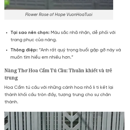
Flower Rose of Hope VuonHoaTuoi
Tại sao nên chọn:
Màu sắc nhã nhặn, dễ phối với
trang phục của nàng.
Thông điệp:
“Anh rất quý trọng buổi gặp gỡ này và
muốn tìm hiểu em nhiều hơn.”
Nàng Thơ Hoa Cẩm Tú Cầu: Thuần khiết và trẻ
trung
Hoa Cẩm tú cầu với những cánh hoa nhỏ li ti kết lại
thành khối cầu tròn đầy, tượng trưng cho sự chân
thành.