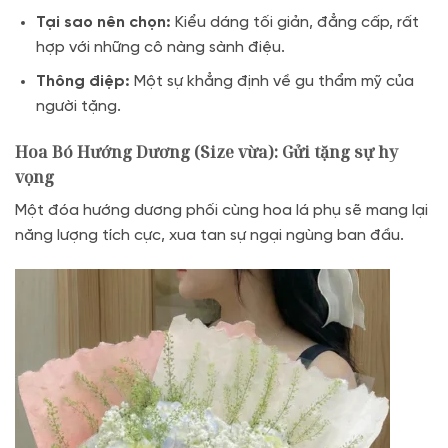
Tại sao nên chọn:
Kiểu dáng tối giản, đẳng cấp, rất
hợp với những cô nàng sành điệu.
Thông điệp:
Một sự khẳng định về gu thẩm mỹ của
người tặng.
Hoa Bó Hướng Dương (Size vừa): Gửi tặng sự hy
vọng
Một đóa hướng dương phối cùng hoa lá phụ sẽ mang lại
năng lượng tích cực, xua tan sự ngại ngùng ban đầu.