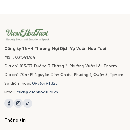
Công ty TNHH Thương Mại Dịch Vụ Vườn Hoa Tươi
MST: 031541764
Địa chỉ: 183/37 Đường 3 Tháng 2, Phường Vườn Lài. Tphcm
Địa chỉ: 704/19 Nguyễn Đình Chiểu, Phường 1, Quận 3, Tphcm
Số điện thoại:
0976.491.322
Email:
cskh@vuonhoatuoi.vn
Thông tin