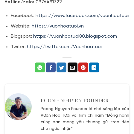
Hotline/zalo:
0976491322
Facebook:
https://www.facebook.com/vuonhoatuoii
Website:
https://vuonhoatuoi.vn
Blogspot:
https://vuonhoatuoi80.blogspot.com
Twiter:
https://twitter.com/Vuonhoatuoi
POONG NGUYEN FOUNDER
Poong Nguyen Founder là nhà sáng lập của
Vườn Hoa Tươi với kim chỉ nam "Đồng hành
cùng bạn mang yêu thương gửi trao đến
cho người nhận"