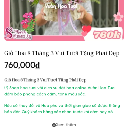
Giỏ Hoa 8 Tháng 3 Vui Tươi Tặng Phái Đẹp
760,000
₫
Giỏ Hoa 8 Tháng 3 Vui Tươi Tặng Phái Đẹp
(
*) Shop hoa tươi với dịch vụ đặt hoa online Vườn Hoa Tươi
đảm bảo phong cách cắm, tone màu sắc.
Nếu có thay đổi về Hoa phụ và thời gian giao sẽ được thông
báo đến Quý khách hàng xác nhận trước khi cắm hay bó.
Xem thêm