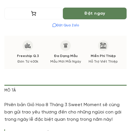
Thêm vào giỏ
Đặt ngay
Đặt Qua Zalo
Freeship Q.3
Đa Dạng Mẫu
Miễn Phí Thiệp
Đơn Từ 400k
Mẫu Mới Mỗi Ngày
Hỗ Trợ Viết Thiệp
MÔ TẢ
Phiên bản Giỏ Hoa 8 Tháng 3 Sweet Moment
sẽ cùng
bạn gửi trao yêu thương đến cho những ngừoi con gái
trong ngày lễ đặc biệt quan trọng trong năm này!