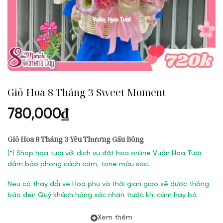
Giỏ Hoa 8 Tháng 3 Sweet Moment
780,000
₫
Giỏ Hoa 8 Tháng 3 Yêu Thương Gấu Bông
(
*) Shop hoa tươi với dịch vụ đặt hoa online Vườn Hoa Tươi
đảm bảo phong cách cắm, tone màu sắc.
Nếu có thay đổi về Hoa phụ và thời gian giao sẽ được thông
báo đến Quý khách hàng xác nhận trước khi cắm hay bó.
Xem thêm