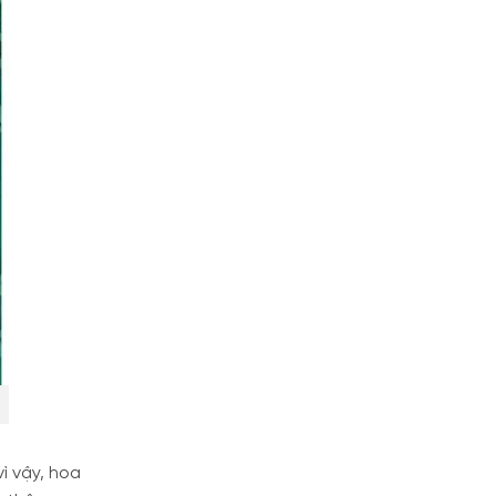
ì vậy, hoa