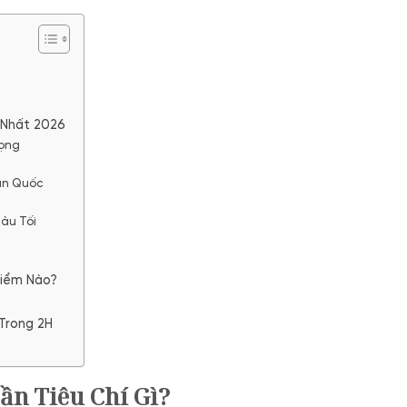
 Nhất 2026
vọng
àn Quốc
Màu Tối
Điểm Nào?
Trong 2H
ần Tiêu Chí Gì?