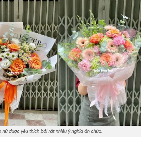
 nữ được yêu thích bởi rất nhiều ý nghĩa ẩn chứa
.