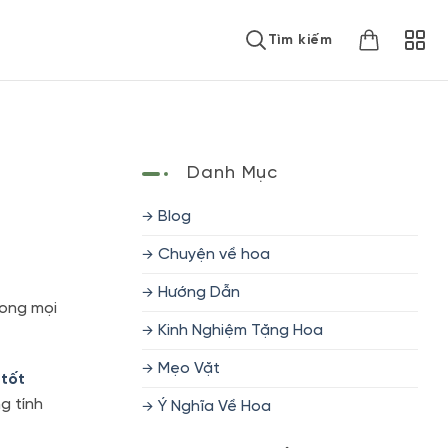
Tìm kiếm
Danh Mục
Blog
Chuyện về hoa
Hướng Dẫn
rong mọi
Kinh Nghiệm Tặng Hoa
Mẹo Vặt
 tốt
g tính
Ý Nghĩa Về Hoa