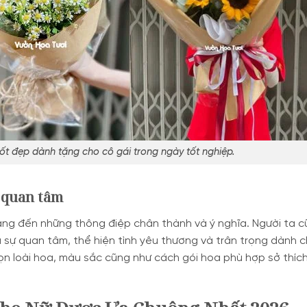
tốt đẹp dành tặng cho cô gái trong ngày tốt nghiệp.
ự quan tâm
 đến những thông điệp chân thành và ý nghĩa. Người ta cũ
à sự quan tâm, thể hiện tình yêu thương và trân trọng dành 
ọn loài hoa, màu sắc cũng như cách gói hoa phù hợp sở thíc