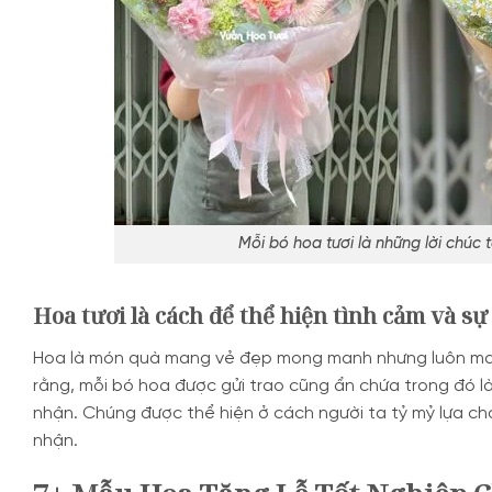
Mỗi bó hoa tươi là những lời chúc 
Hoa tươi là cách để thể hiện tình cảm và s
Hoa là món quà mang vẻ đẹp mong manh nhưng luôn mang
rằng, mỗi bó hoa được gửi trao cũng ẩn chứa trong đó l
nhận. Chúng được thể hiện ở cách người ta tỷ mỷ lựa ch
nhận.