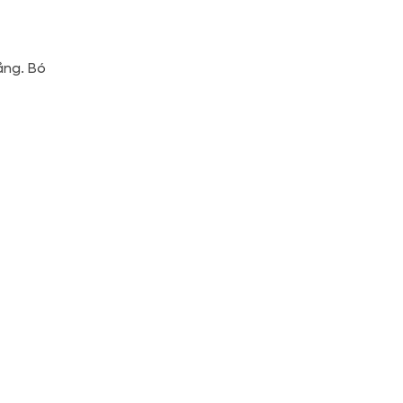
ắng. Bó