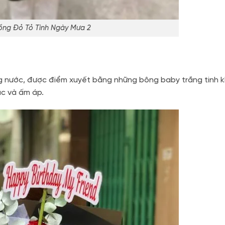
ng Đỏ Tỏ Tình Ngày Mưa 2
 nước, được điểm xuyết bằng những bông baby trắng tinh k
úc và ấm áp.