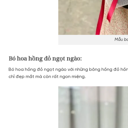
Mẫu bó
Bó hoa hồng đỏ ngọt ngào:
Bó hoa hồng đỏ ngọt ngào với những bông hồng đỏ hồn
chỉ đẹp mắt mà còn rất ngon miệng.