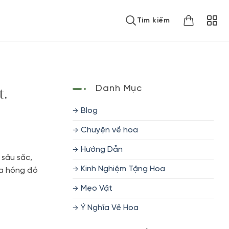
Tìm kiếm
t.
Danh Mục
Blog
Chuyện về hoa
Hướng Dẫn
 sâu sắc,
Kinh Nghiệm Tặng Hoa
oa hồng đỏ
Mẹo Vặt
Ý Nghĩa Về Hoa