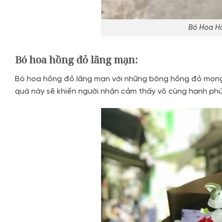
Bó Hoa Hồ
Bó hoa hồng đỏ lãng mạn:
Bó hoa hồng đỏ lãng mạn với những bông hồng đỏ mọng
quà này sẽ khiến người nhận cảm thấy vô cùng hạnh ph