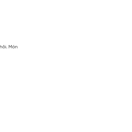
hôi. Món