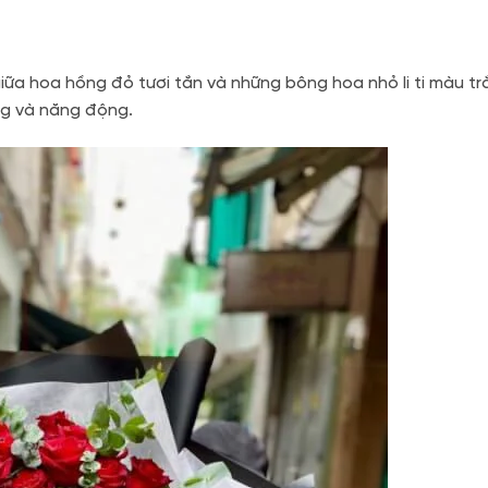
iữa hoa hồng đỏ tươi tắn và những bông hoa nhỏ li ti màu tr
ng và năng động.