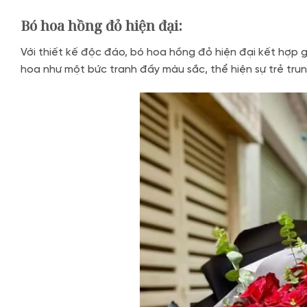
Bó hoa hồng đỏ hiện đại:
Với thiết kế độc đáo, bó hoa hồng đỏ hiện đại kết hợp g
hoa như một bức tranh đầy màu sắc, thể hiện sự trẻ tru