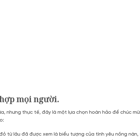
 hợp mọi người.
lứa, nhưng thực tế, đây là một lựa chọn hoàn hảo để chúc mừ
o:
ỏ từ lâu đã được xem là biểu tượng của tình yêu nồng nàn, 