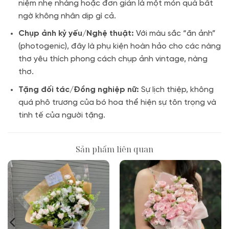
niệm nhẹ nhàng hoặc đơn giản là một món quà bất
ngờ không nhân dịp gì cả.
Chụp ảnh kỷ yếu/Nghệ thuật:
Với màu sắc “ăn ảnh”
(photogenic), đây là phụ kiện hoàn hảo cho các nàng
thơ yêu thích phong cách chụp ảnh vintage, nàng
thơ.
Tặng đối tác/Đồng nghiệp nữ:
Sự lịch thiệp, không
quá phô trương của bó hoa thể hiện sự tôn trọng và
tinh tế của người tặng.
Sản phẩm liên quan