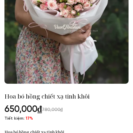
Hoa bó hồng chiết xạ tinh khôi
650,000
₫
780,000
₫
Tiết kiệm:
17%
Hoa bó hồng chiết xạ tinh khôi