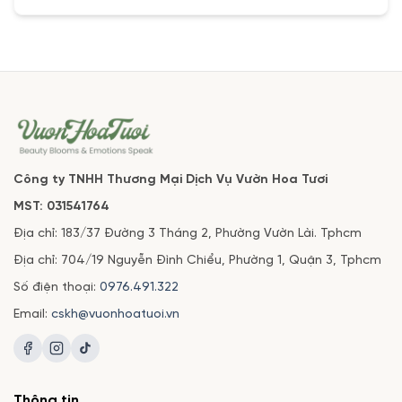
Công ty TNHH Thương Mại Dịch Vụ Vườn Hoa Tươi
MST: 031541764
Địa chỉ: 183/37 Đường 3 Tháng 2, Phường Vườn Lài. Tphcm
Địa chỉ: 704/19 Nguyễn Đình Chiểu, Phường 1, Quận 3, Tphcm
Số điện thoại:
0976.491.322
Email:
cskh@vuonhoatuoi.vn
Thông tin