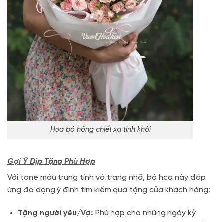
Hoa bó hồng chiết xạ tinh khôi
Gợi Ý Dịp Tặng Phù Hợp
Với tone màu trung tính và trang nhã, bó hoa này đáp
ứng đa dạng ý định tìm kiếm quà tặng của khách hàng:
Tặng người yêu/Vợ:
Phù hợp cho những ngày kỷ