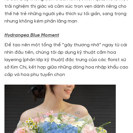
trải nghiệm thị giác và cảm xúc trọn vẹn dành riêng cho
thế hệ trẻ những người yêu thích sự tối giản, sang trọng
nhưng không kém phần lãng mạn
Hydrangea Blue Moment
Để tạo nên một tổng thể “gây thương nhớ” ngay từ cái
nhìn đầu tiên, chúng tôi áp dụng kỹ thuật cắm hoa
layering (phân lớp kỹ thuật) đặc trưng của các florist xứ
sở Kim Chi, kết hợp giữa những dòng hoa nhập khẩu cao
cấp và hoa phụ tuyển chọn