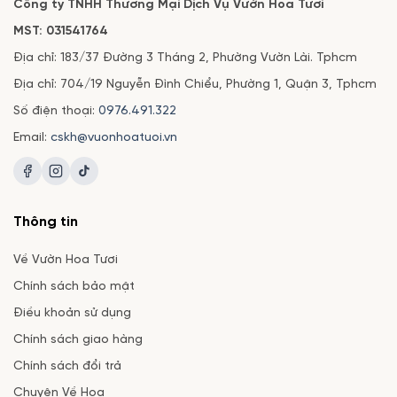
Công ty TNHH Thương Mại Dịch Vụ Vườn Hoa Tươi
MST: 031541764
Địa chỉ: 183/37 Đường 3 Tháng 2, Phường Vườn Lài. Tphcm
Địa chỉ: 704/19 Nguyễn Đình Chiểu, Phường 1, Quận 3, Tphcm
Số điện thoại:
0976.491.322
Email:
cskh@vuonhoatuoi.vn
Thông tin
Về Vườn Hoa Tươi
Chính sách bảo mật
Điều khoản sử dụng
Chính sách giao hàng
Chính sách đổi trả
Chuyện Về Hoa