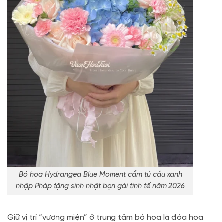
Bó hoa Hydrangea Blue Moment cẩm tú cầu xanh
nhập Pháp tặng sinh nhật bạn gái tinh tế năm 2026
Giữ vị trí “vương miện” ở trung tâm bó hoa là đóa hoa