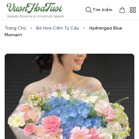
Skip
www.vuonhoatuoi.vn
Tìm kiếm
to
content
Trang Chủ
•
Bó Hoa Cẩm Tú Cầu
•
Hydrangea Blue
Moment