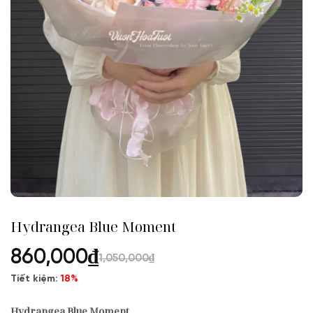
Hydrangea Blue Moment
860,000
₫
1,050,000
₫
Tiết kiệm:
18%
Hydrangea Blue Moment