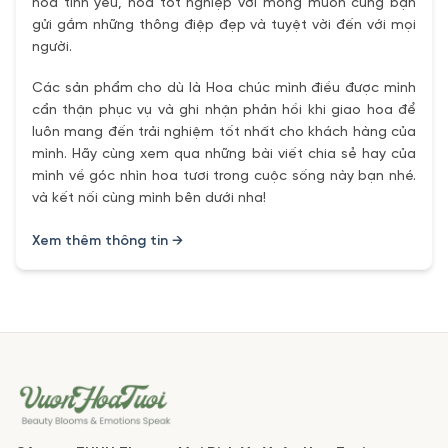
hoa tình yêu, hoa tốt nghiệp với mong muốn cùng bạn
gửi gắm những thông điệp đẹp và tuyệt vời đến với mọi
người.
Các sản phẩm cho dù là Hoa chúc mình điều được mình
cẩn thận phục vụ và ghi nhận phản hồi khi giao hoa để
luôn mang đến trải nghiệm tốt nhất cho khách hàng của
mình. Hãy cùng xem qua những bài viết chia sẻ hay của
mình về góc nhìn hoa tươi trong cuộc sống này bạn nhé.
và kết nối cùng mình bên dưới nha!
Xem thêm thông tin →