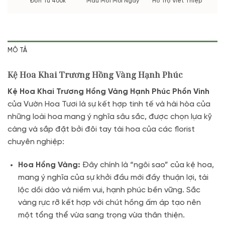
Đơn Từ 400k
Mẫu Mới Mỗi Ngày
Hỗ Trợ Viết Thiệp
MÔ TẢ
Kệ Hoa Khai Trương Hồng Vàng Hạnh Phúc
Kệ Hoa Khai Trương Hồng Vàng Hạnh Phúc Phồn Vinh
của Vườn Hoa Tươi là sự kết hợp tinh tế và hài hòa của
những loài hoa mang ý nghĩa sâu sắc, được chọn lựa kỹ
càng và sắp đặt bởi đôi tay tài hoa của các florist
chuyên nghiệp:
Hoa Hồng Vàng:
Đây chính là “ngôi sao” của kệ hoa,
mang ý nghĩa của sự khởi đầu mới đầy thuận lợi, tài
lộc dồi dào và niềm vui, hạnh phúc bền vững. Sắc
vàng rực rỡ kết hợp với chút hồng ấm áp tạo nên
một tổng thể vừa sang trọng vừa thân thiện.