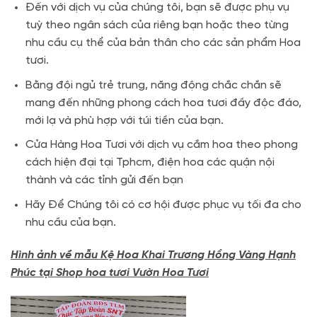
Đến với dịch vụ của chúng tôi, bạn sẽ được phụ vụ
tuỳ theo ngân sách của riêng bạn hoặc theo từng
nhu cầu cụ thể của bản thân cho các sản phẩm Hoa
tươi.
Bằng đội ngủ trẻ trung, năng động chắc chắn sẽ
mang đến những phong cách hoa tươi đầy độc đáo,
mới lạ và phù hợp với túi tiền của bạn.
Cửa Hàng Hoa Tươi với dịch vụ cắm hoa theo phong
cách hiện đại tại Tphcm, điện hoa các quận nội
thành và các tỉnh gửi đến bạn
Hãy Để Chúng tôi có cơ hội được phục vụ tối đa cho
nhu cầu của bạn.
Hình ảnh về mẫu Kệ Hoa Khai Trương Hồng Vàng Hạnh
Phúc tại Shop hoa tươi Vườn Hoa Tươi