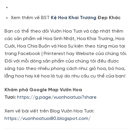
Xem thêm về BST
Kệ Hoa Khai Trương
Đẹp Khác
Bạn có thể theo dõi Vườn Hoa Tươi và cập nhật thêm
các sản phẩm về Hoa Sinh Nhật, Hoa Khai Trương, Hoa
Cưới, Hoa Chia Buồn và Hoa Sự kiện theo từng mùa tại
trang Facebook | Printerest hay Website của chúng tôi.
Đối với mỗi dòng sản phẩm của chúng tôi đều được
sáng tạo theo nhiều phong cách như: giỏ hoa, bó hoa,
lẵng hoa hay kệ hoa là tuỳ do nhu cầu cụ thể của bạn!
Khám phá Google Map Vườn Hoa
Tươi:
https://g.page/vuonhoatuoi?share
Xem về bài viết trên Blog Vườn Hoa Tươi:
https://vuonhoatuoi80.blogspot.com/