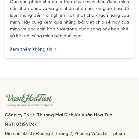
Các sản phẩm cho dù là Hoa chúc mình điều được mình
cẩn thận phục vụ và ghi nhận phản hồi khi giao hoa để
luôn mang đến trải nghiệm tốt nhất cho khách hàng của
mình. Hãy cùng xem qua những bài viết chia sẻ hay của
mình về góc nhìn hoa tươi trong cuộc sống này bạn nhé.
và kết nối cùng mình bên dưới nha!
Xem thêm thông tin →
Công ty TNHH Thương Mại Dịch Vụ Vườn Hoa Tươi
MST: 031541764
Địa chỉ: 183/37 Đường 3 Tháng 2, Phường Vườn Lài. Tphcm