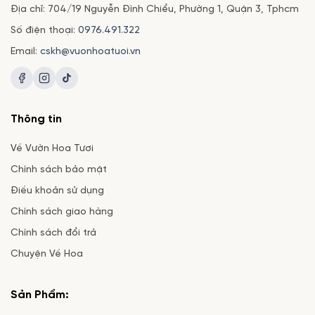
Địa chỉ: 704/19 Nguyễn Đình Chiểu, Phường 1, Quận 3, Tphcm
Số điện thoại:
0976.491.322
Email:
cskh@vuonhoatuoi.vn
Thông tin
Về Vườn Hoa Tươi
Chính sách bảo mật
Điều khoản sử dụng
Chính sách giao hàng
Chính sách đổi trả
Chuyện Về Hoa
Sản Phẩm: