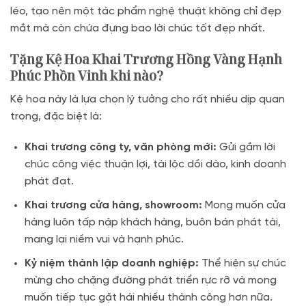
léo, tạo nên một tác phẩm nghệ thuật không chỉ đẹp
mắt mà còn chứa đựng bao lời chúc tốt đẹp nhất.
Tặng Kệ Hoa Khai Trương Hồng Vàng Hạnh
Phúc Phồn Vinh khi nào?
Kệ hoa này là lựa chọn lý tưởng cho rất nhiều dịp quan
trọng, đặc biệt là:
Khai trương công ty, văn phòng mới:
Gửi gắm lời
chúc công việc thuận lợi, tài lộc dồi dào, kinh doanh
phát đạt.
Khai trương cửa hàng, showroom:
Mong muốn cửa
hàng luôn tấp nập khách hàng, buôn bán phát tài,
mang lại niềm vui và hạnh phúc.
Kỷ niệm thành lập doanh nghiệp:
Thể hiện sự chúc
mừng cho chặng đường phát triển rực rỡ và mong
muốn tiếp tục gặt hái nhiều thành công hơn nữa.