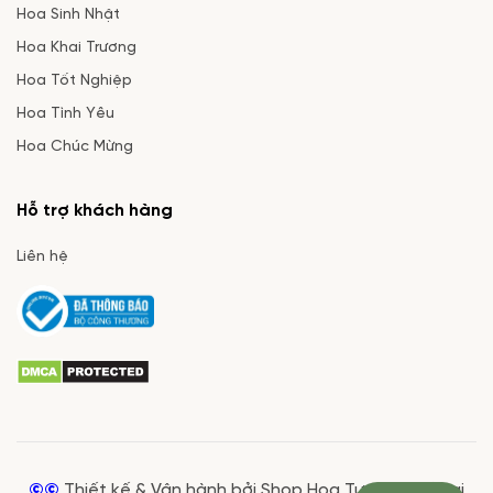
Hoa Sinh Nhật
Hoa Khai Trương
Hoa Tốt Nghiệp
Hoa Tình Yêu
Hoa Chúc Mừng
Hỗ trợ khách hàng
Liên hệ
©©
Thiết kế & Vận hành bởi Shop Hoa Tươi Giá Rẻ tại