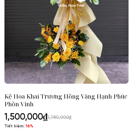
Kệ Hoa Khai Trương Hồng Vàng Hạnh Phúc
Phồn Vinh
1,500,000
₫
1,780,000
₫
Tiết kiệm:
16%