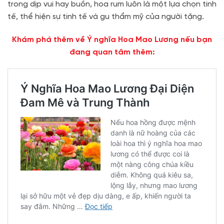
trong dịp vui hay buồn, hoa rum luôn là một lựa chọn tinh
tế, thể hiện sự tinh tế và gu thẩm mỹ của người tặng.
Khám phá thêm về Ý nghĩa Hoa Mao Lương nếu bạn
đang quan tâm thêm: