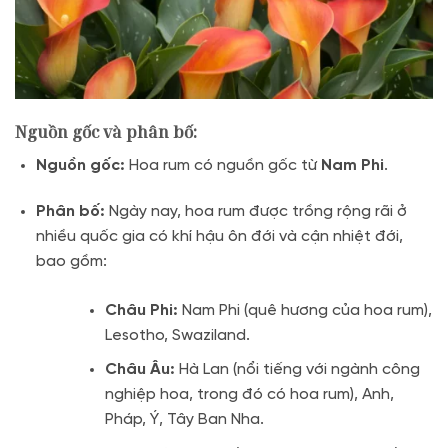
Nguồn gốc và phân bố:
Nguồn gốc:
Hoa rum có nguồn gốc từ
Nam Phi
.
Phân bố:
Ngày nay, hoa rum được trồng rộng rãi ở
nhiều quốc gia có khí hậu ôn đới và cận nhiệt đới,
bao gồm:
Châu Phi:
Nam Phi (quê hương của hoa rum),
Lesotho, Swaziland.
Châu Âu:
Hà Lan (nổi tiếng với ngành công
nghiệp hoa, trong đó có hoa rum), Anh,
Pháp, Ý, Tây Ban Nha.