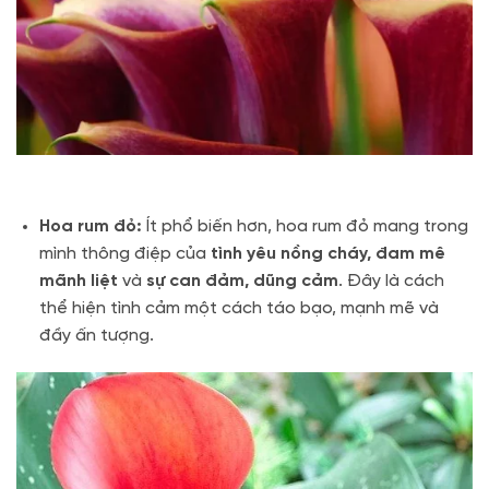
Hoa rum đỏ:
Ít phổ biến hơn, hoa rum đỏ mang trong
mình thông điệp của
tình yêu nồng cháy, đam mê
mãnh liệt
và
sự can đảm, dũng cảm
. Đây là cách
thể hiện tình cảm một cách táo bạo, mạnh mẽ và
đầy ấn tượng.