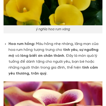
ý nghĩa hoa rum vàng
Hoa rum hồng:
Màu hồng nhẹ nhàng, lãng mạn của
hoa rum hồng tượng trưng cho
tình yêu, sự ngưỡng
mộ
và
lòng biết ơn chân thành
. Đây là món quà lý
tưởng để dành tặng cho người yêu, bạn bè hoặc
những người thân trong gia đình, thể hiện
tình cảm
yêu thương, trân quý
.