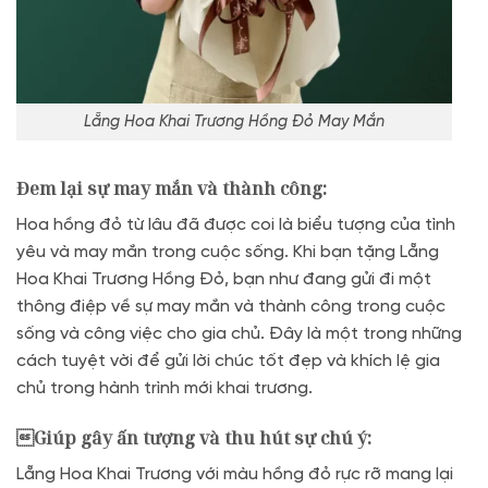
Lẵng Hoa Khai Trương Hồng Đỏ May Mắn
Đem lại sự may mắn và thành công:
Hoa hồng đỏ từ lâu đã được coi là biểu tượng của tình
yêu và may mắn trong cuộc sống. Khi bạn tặng Lẵng
Hoa Khai Trương Hồng Đỏ, bạn như đang gửi đi một
thông điệp về sự may mắn và thành công trong cuộc
sống và công việc cho gia chủ. Đây là một trong những
cách tuyệt vời để gửi lời chúc tốt đẹp và khích lệ gia
chủ trong hành trình mới khai trương.
Giúp gây ấn tượng và thu hút sự chú ý:
Lẵng Hoa Khai Trương với màu hồng đỏ rực rỡ mang lại