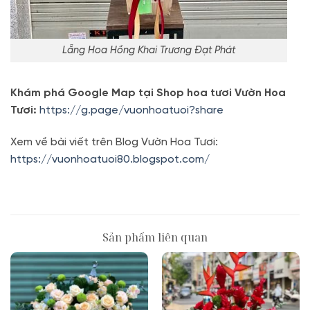
Lẵng Hoa Hồng Khai Trương Đạt Phát
Khám phá Google Map tại Shop hoa tươi Vườn Hoa
Tươi:
https://g.page/vuonhoatuoi?share
Xem về bài viết trên Blog Vườn Hoa Tươi:
https://vuonhoatuoi80.blogspot.com/
Sản phẩm liên quan