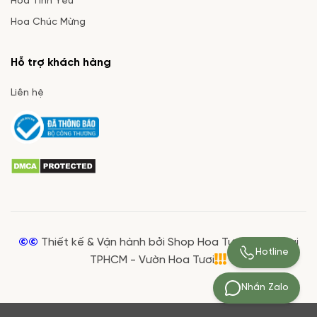
Hoa Tình Yêu
Hoa Chúc Mừng
Hỗ trợ khách hàng
Liên hệ
©©
Thiết kế & Vận hành bởi Shop Hoa Tươi Giá Rẻ tại
Hotline
TPHCM - Vườn Hoa Tươi
Nhắn Zalo