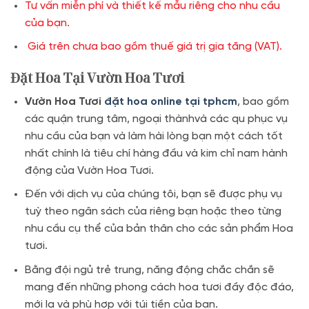
Tư vấn miễn phí và thiết kế mẫu riêng cho nhu cầu
của bạn.
Giá trên chưa bao gồm thuế giá trị gia tăng (VAT).
Đặt Hoa Tại Vườn Hoa Tươi
Vườn Hoa Tươi
đặt hoa online tại tphcm
, bao gồm
các quận trung tâm, ngoại thànhvà các qu phục vụ
nhu cầu của bạn và làm hài lòng bạn một cách tốt
nhất chính là tiêu chí hàng đầu và kim chỉ nam hành
động của Vườn Hoa Tươi.
Đến với dịch vụ của chúng tôi, bạn sẽ được phụ vụ
tuỳ theo ngân sách của riêng bạn hoặc theo từng
nhu cầu cụ thể của bản thân cho các sản phẩm Hoa
tươi.
Bằng đội ngủ trẻ trung, năng động chắc chắn sẽ
mang đến những phong cách hoa tươi đầy độc đáo,
mới lạ và phù hợp với túi tiền của bạn.