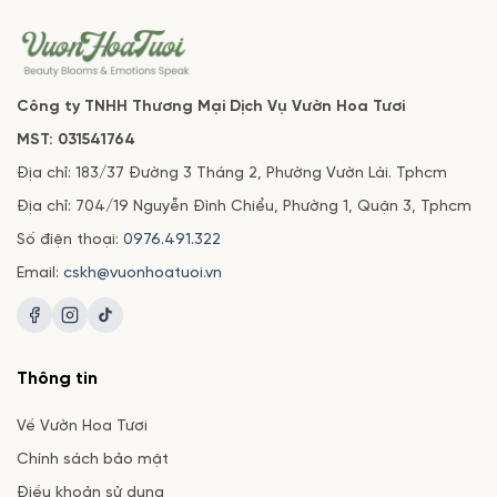
Công ty TNHH Thương Mại Dịch Vụ Vườn Hoa Tươi
MST: 031541764
Địa chỉ: 183/37 Đường 3 Tháng 2, Phường Vườn Lài. Tphcm
Địa chỉ: 704/19 Nguyễn Đình Chiểu, Phường 1, Quận 3, Tphcm
Số điện thoại:
0976.491.322
Email:
cskh@vuonhoatuoi.vn
Thông tin
Về Vườn Hoa Tươi
Chính sách bảo mật
Điều khoản sử dụng