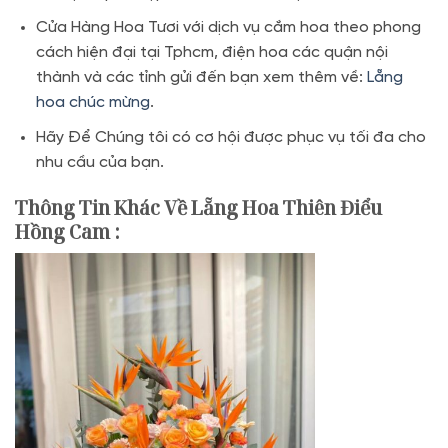
Cửa Hàng Hoa Tươi với dịch vụ cắm hoa theo phong
cách hiện đại tại Tphcm, điện hoa các quận nội
thành và các tỉnh gửi đến bạn xem thêm về:
Lẵng
hoa chúc mừng
.
Hãy Để Chúng tôi có cơ hội được phục vụ tối đa cho
nhu cầu của bạn.
Thông Tin Khác Về Lẵng Hoa Thiên Điểu
Hồng Cam
: