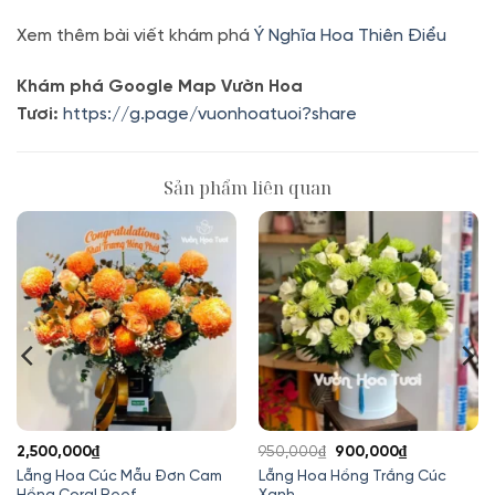
Xem thêm bài viết khám phá
Ý Nghĩa Hoa Thiên Điểu
Khám phá Google Map Vườn Hoa
Tươi:
https://g.page/vuonhoatuoi?share
Sản phẩm liên quan
Giá
Giá
2,500,000
₫
950,000
₫
900,000
₫
gốc
hiện
Lẵng Hoa Cúc Mẫu Đơn Cam
Lẵng Hoa Hồng Trắng Cúc
Hồng Coral Reef
Xanh