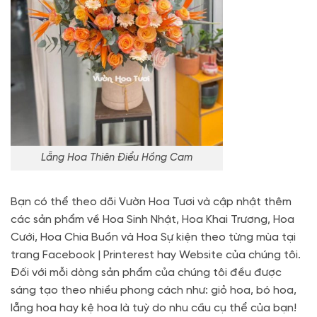
Lẵng Hoa Thiên Điểu Hồng Cam
Bạn có thể theo dõi Vườn Hoa Tươi và cập nhật thêm
các sản phẩm về Hoa Sinh Nhật, Hoa Khai Trương, Hoa
Cưới, Hoa Chia Buồn và Hoa Sự kiện theo từng mùa tại
trang Facebook | Printerest hay Website của chúng tôi.
Đối với mỗi dòng sản phẩm của chúng tôi đều được
sáng tạo theo nhiều phong cách như: giỏ hoa, bó hoa,
lẵng hoa hay kệ hoa là tuỳ do nhu cầu cụ thể của bạn!