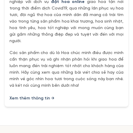
nghiệp với dịch vụ
đặt hoa online
giao hoa tận nơi
trong thời điểm dịch Covid19, qua những lần phục vụ hoa
tươi, đội ngũ thợ hoa của mình dần đã mang cả trái tím
vào trong từng sản phẩm hoa khai trương, hoa sinh nhật,
hoa tình yêu, hoa tốt nghiệp với mong muốn cùng bạn
gửi gắm những thông điệp đẹp và tuyệt vời đến với mọi
người.
Các sản phẩm cho dù là Hoa chúc mình điều được mình
cẩn thận phục vụ và ghi nhận phản hồi khi giao hoa để
luôn mang đến trải nghiệm tốt nhất cho khách hàng của
mình. Hãy cùng xem qua những bài viết chia sẻ hay của
mình về góc nhìn hoa tươi trong cuộc sống này bạn nhé.
và kết nối cùng mình bên dưới nha!
Xem thêm thông tin →