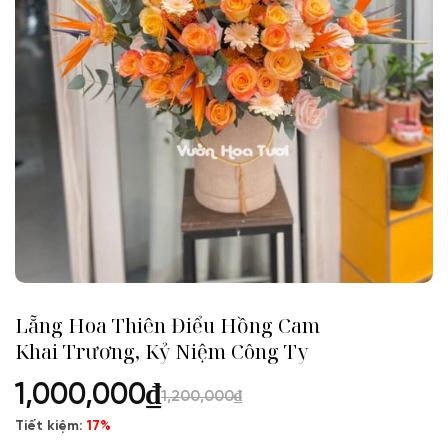
Lẵng Hoa Thiên Điểu Hồng Cam
Khai Trương, Kỷ Niệm Công Ty
1,000,000
₫
1,200,000
₫
Tiết kiệm:
17%