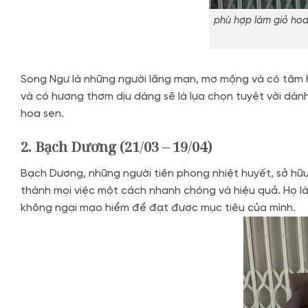
phù hợp làm giỏ hoa
Song Ngư là những người lãng mạn, mơ mộng và có tâm h
và có hương thơm dịu dàng sẽ là lựa chọn tuyệt vời dành
hoa sen.
2. Bạch Dương (21/03 – 19/04)
Bạch Dương, những người tiên phong nhiệt huyết, sở hữu
thành mọi việc một cách nhanh chóng và hiệu quả. Họ là
không ngại mạo hiểm để đạt được mục tiêu của mình.