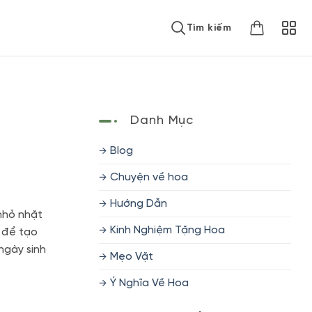
Tìm kiếm
Danh Mục
Blog
Chuyện về hoa
Hướng Dẫn
nhỏ nhặt
Kinh Nghiệm Tặng Hoa
 để tạo
ngày sinh
Mẹo Vặt
Ý Nghĩa Về Hoa