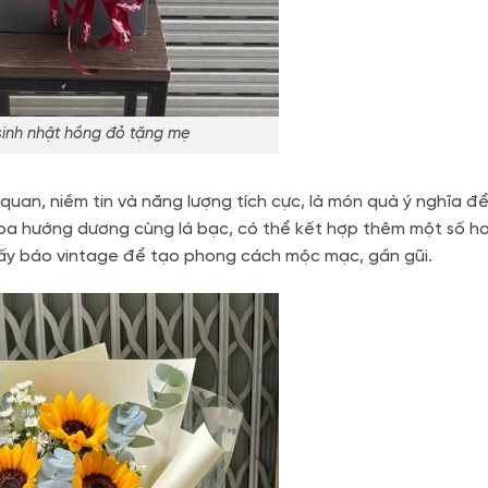
sinh nhật hồng đỏ tặng mẹ
uan, niềm tin và năng lượng tích cực, là món quà ý nghĩa đ
hoa hướng dương cùng lá bạc, có thể kết hợp thêm một số 
giấy báo vintage để tạo phong cách mộc mạc, gần gũi.