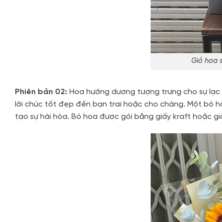
Giỏ hoa 
Phiên bản 02:
Hoa hướng dương tượng trưng cho sự lạc q
lời chúc tốt đẹp đến bạn trai hoặc cho chàng. Một bó 
tạo sự hài hòa. Bó hoa được gói bằng giấy kraft hoặc 