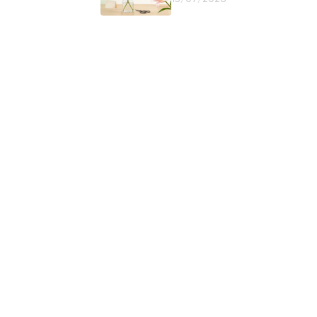
Giữ Nụ