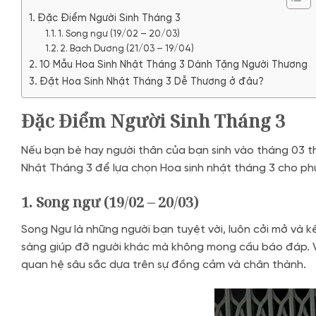
Đặc Điểm Người Sinh Tháng 3
1. Song ngư (19/02 – 20/03)
2. Bạch Dương (21/03 – 19/04)
10 Mẫu Hoa Sinh Nhật Tháng 3 Dành Tặng Người Thương
Đặt Hoa Sinh Nhật Tháng 3 Dễ Thương ở đâu?
Đặc Điểm Người Sinh Tháng 3
Nếu bạn bè hay người thân của bạn sinh vào tháng 03 th
Nhật Tháng 3 để lựa chọn Hoa sinh nhật tháng 3 cho ph
1. Song ngư (19/02 – 20/03)
Song Ngư là những người bạn tuyệt vời, luôn cởi mở và kế
sàng giúp đỡ người khác mà không mong cầu báo đáp. Vớ
quan hệ sâu sắc dựa trên sự đồng cảm và chân thành.