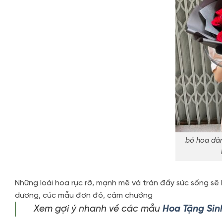
bó hoa dàn
Những loài hoa rực rỡ, mạnh mẽ và tràn đầy sức sống sẽ
dương, cúc mẫu đơn đỏ, cảm chướng
Xem gợi ý nhanh về các mẫu
Hoa Tặng Sin