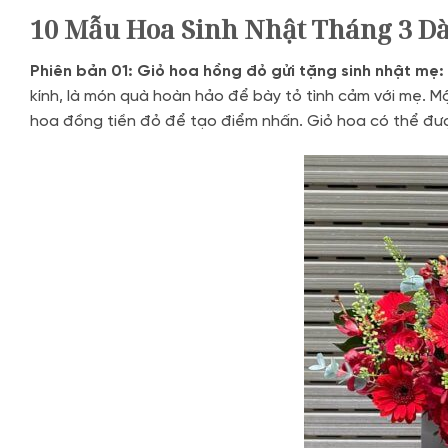
10 Mẫu Hoa Sinh Nhật Tháng 3 
Phiên bản 01: Giỏ hoa hồng đỏ gửi tặng sinh nhật mẹ:
kính, là món quà hoàn hảo để bày tỏ tình cảm với mẹ. M
hoa đồng tiền đỏ để tạo điểm nhấn. Giỏ hoa có thể được