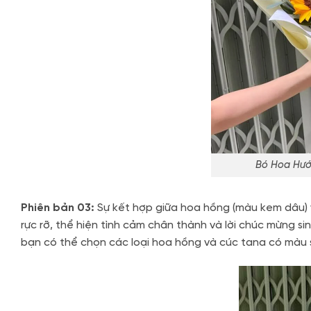
Bó Hoa Hướ
Phiên bản 03:
Sự kết hợp giữa hoa hồng (màu kem dâu) v
rực rỡ, thể hiện tình cảm chân thành và lời chúc mừng si
bạn có thể chọn các loại hoa hồng và cúc tana có màu 