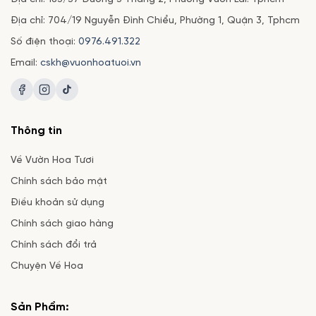
Địa chỉ: 704/19 Nguyễn Đình Chiểu, Phường 1, Quận 3, Tphcm
Số điện thoại:
0976.491.322
Email:
cskh@vuonhoatuoi.vn
Thông tin
Về Vườn Hoa Tươi
Chính sách bảo mật
Điều khoản sử dụng
Chính sách giao hàng
Chính sách đổi trả
Chuyện Về Hoa
Sản Phẩm: