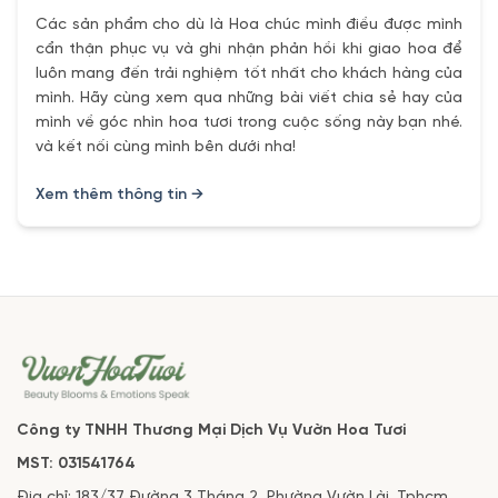
Các sản phẩm cho dù là Hoa chúc mình điều được mình
cẩn thận phục vụ và ghi nhận phản hồi khi giao hoa để
luôn mang đến trải nghiệm tốt nhất cho khách hàng của
mình. Hãy cùng xem qua những bài viết chia sẻ hay của
mình về góc nhìn hoa tươi trong cuộc sống này bạn nhé.
và kết nối cùng mình bên dưới nha!
Xem thêm thông tin →
Công ty TNHH Thương Mại Dịch Vụ Vườn Hoa Tươi
MST: 031541764
Địa chỉ: 183/37 Đường 3 Tháng 2, Phường Vườn Lài. Tphcm