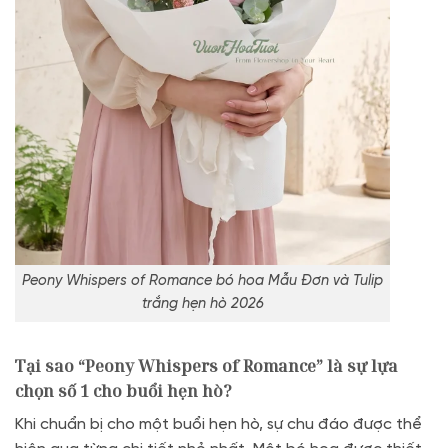
Peony Whispers of Romance bó hoa Mẫu Đơn và Tulip
trắng hẹn hò 2026
Tại sao “Peony Whispers of Romance” là sự lựa
chọn số 1 cho buổi hẹn hò?
Khi chuẩn bị cho một buổi hẹn hò, sự chu đáo được thể