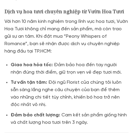
Dịch vụ hoa tươi chuyên nghiệp từ Vườn Hoa Tươi
Với hơn 10 năm kinh nghiệm trong lĩnh vực hoa tươi, Vườn
Hoa Tươi không chỉ mang đến sản phẩm, mà còn trao
gửi sự an tâm. Khi đặt mua “Peony Whispers of
Romance”, bạn sẽ nhận được dịch vụ chuyên nghiệp
hàng đầu tại TP.HCM:
Giao hoa hỏa tốc:
Đảm bảo hoa đến tay người
nhận đúng thời điểm, giữ trọn vẹn vẻ đẹp tươi mới.
Tư vấn tận tâm:
Đội ngũ Florist của chúng tôi luôn
sẵn sàng lắng nghe câu chuyện của bạn để thêm
vào những chi tiết tùy chỉnh, khiến bó hoa trở nên
độc nhất vô nhị.
Đảm bảo chất lượng:
Cam kết sản phẩm giống hình
và chất lượng hoa tươi trên 3 ngày.