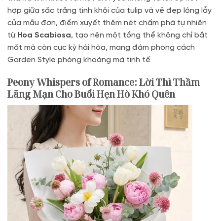
hợp giữa sắc trắng tinh khôi của tulip và vẻ đẹp lộng lẫy
của mẫu đơn, điểm xuyết thêm nét chấm phá tự nhiên
từ
Hoa Scabiosa
, tạo nên một tổng thể không chỉ bắt
mắt mà còn cực kỳ hài hòa, mang đậm phong cách
Garden Style phóng khoáng mà tinh tế
Peony Whispers of Romance: Lời Thì Thầm
Lãng Mạn Cho Buổi Hẹn Hò Khó Quên