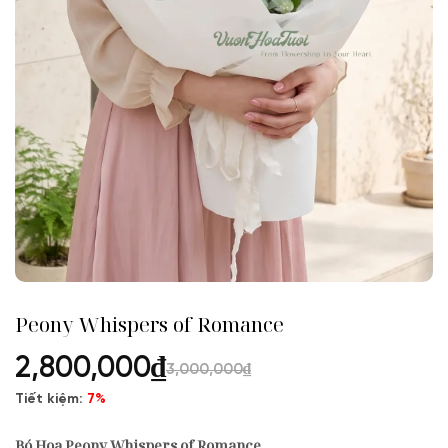
Peony Whispers of Romance
2,800,000
₫
3,000,000
₫
Tiết kiệm:
7%
Bó Hoa Peony Whispers of Romance