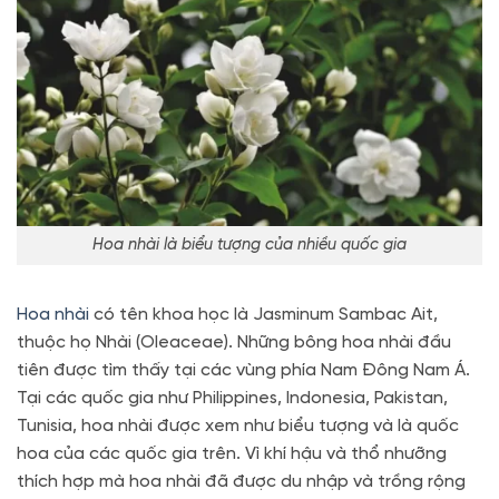
Hoa nhài là biểu tượng của nhiều quốc gia
Hoa nhài
có tên khoa học là Jasminum Sambac Ait,
thuộc họ Nhài (Oleaceae). Những bông hoa nhài đầu
tiên được tìm thấy tại các vùng phía Nam Đông Nam Á.
Tại các quốc gia như Philippines, Indonesia, Pakistan,
Tunisia, hoa nhài được xem như biểu tượng và là quốc
hoa của các quốc gia trên. Vì khí hậu và thổ nhưỡng
thích hợp mà hoa nhài đã được du nhập và trồng rộng