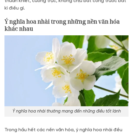
thuần khiết, cương trực, không chịu bất công trước bất
kì điều gì.
Ý nghĩa hoa nhài trong những nền văn hóa
khác nhau
Ý nghĩa hoa nhài thường mang đến những điều tốt lành
Trong hầu hết các nền văn hóa, ý nghĩa hoa nhài đều