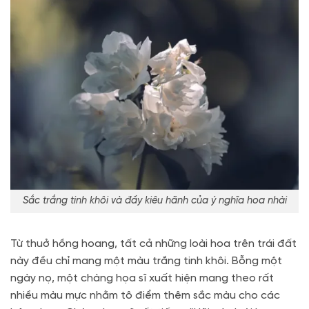
Sắc trắng tinh khôi và đầy kiêu hãnh của ý nghĩa hoa nhài
Từ thuở hồng hoang, tất cả những loài hoa trên trái đất
này đều chỉ mang một màu trắng tinh khôi. Bỗng một
ngày nọ, một chàng họa sĩ xuất hiện mang theo rất
nhiều màu mực nhằm tô điểm thêm sắc màu cho các