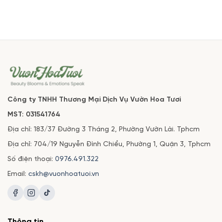
Công ty TNHH Thương Mại Dịch Vụ Vườn Hoa Tươi
MST: 031541764
Địa chỉ: 183/37 Đường 3 Tháng 2, Phường Vườn Lài. Tphcm
Địa chỉ: 704/19 Nguyễn Đình Chiểu, Phường 1, Quận 3, Tphcm
Số điện thoại:
0976.491.322
Email:
cskh@vuonhoatuoi.vn
Thông tin