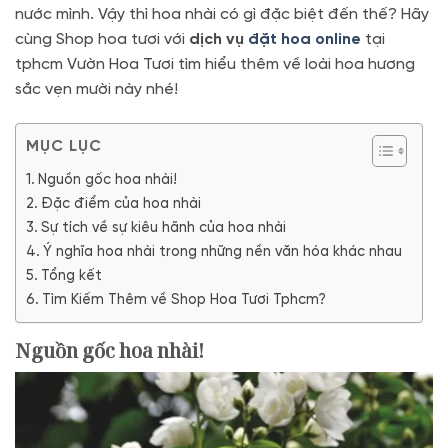
nước mình. Vậy thì hoa nhài có gì đặc biệt đến thế? Hãy
cùng Shop hoa tươi với
dịch vụ
đặt hoa online
tại
tphcm Vườn Hoa Tươi tìm hiểu thêm về loài hoa hương
sắc vẹn mười này nhé!
MỤC LỤC
Nguồn gốc hoa nhài!
Đặc điểm của hoa nhài
Sự tích về sự kiêu hãnh của hoa nhài
Ý nghĩa hoa nhài trong những nền văn hóa khác nhau
Tổng kết
Tìm Kiếm Thêm về Shop Hoa Tươi Tphcm?
Nguồn gốc hoa nhài!