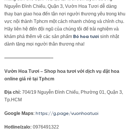
Nguyễn Đình Chiểu, Quận 3, Vườn Hoa Tươi dễ dàng
thay bạn giao hoa đến tận nợi người thương yêu trong khu
vực nội thành Tphcm một cách nhanh chóng và chỉnh chụ.
Hãy liên hệ đến đội ngũ của chúng tôi để trải nghiệm và
khám phá thêm về các sản phẩm
sinh nhật
Bó hoa tươi
dành tặng mọi người thân thương nha!
——————————–
Vườn Hoa Tươi – Shop hoa tươi với dịch vụ đặt hoa
online giá rẻ tại Tphcm
Địa chỉ:
704/19 Nguyễn Đình Chiểu, Phường 01, Quận 3,
Tp.HCM
Google Maps
:
https://g.page/vuonhoatuoi
Hotline/zalo:
0976491322