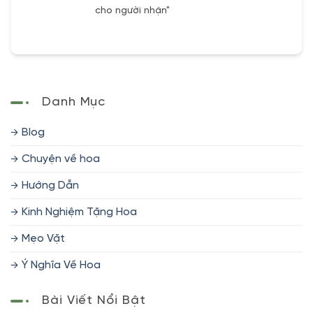
cho người nhận"
Danh Mục
Blog
Chuyện về hoa
Hướng Dẫn
Kinh Nghiệm Tặng Hoa
Mẹo Vặt
Ý Nghĩa Về Hoa
Bài Viết Nổi Bật