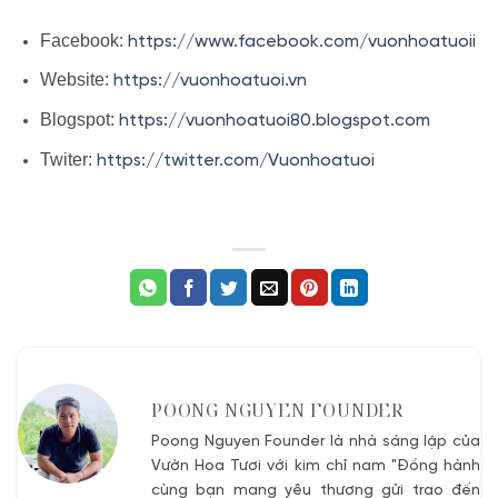
Facebook:
https://www.facebook.com/vuonhoatuoii
Website:
https://vuonhoatuoi.vn
Blogspot:
https://vuonhoatuoi80.blogspot.com
Twiter:
https://twitter.com/Vuonhoatuoi
POONG NGUYEN FOUNDER
Poong Nguyen Founder là nhà sáng lập của
Vườn Hoa Tươi với kim chỉ nam "Đồng hành
cùng bạn mang yêu thương gửi trao đến