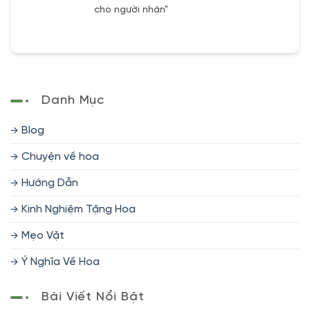
cho người nhận"
Danh Mục
Blog
Chuyện về hoa
Hướng Dẫn
Kinh Nghiệm Tặng Hoa
Mẹo Vặt
Ý Nghĩa Về Hoa
Bài Viết Nổi Bật