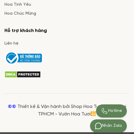
Hoa Tình Yêu
Hoa Chúc Mừng
Hỗ trợ khách hàng
Liên hệ
©©
Thiết kế & Vận hành bởi Shop Hoa Tươi Giá Rẻ tại
Hotline
TPHCM - Vườn Hoa Tươi
Nhắn Zalo