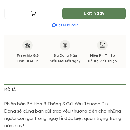
Thêm vào giỏ
Đặt ngay
Đặt Qua Zalo
Freeship Q.3
Đa Dạng Mẫu
Miễn Phí Thiệp
Đơn Từ 400k
Mẫu Mới Mỗi Ngày
Hỗ Trợ Viết Thiệp
MÔ TẢ
Phiên bản Bó Hoa 8 Tháng 3 Gửi Yêu Thương Dịu
Dàng
sẽ cùng bạn gửi trao yêu thương đến cho những
ngừoi con gái trong ngày lễ đặc biệt quan trọng trong
năm này!