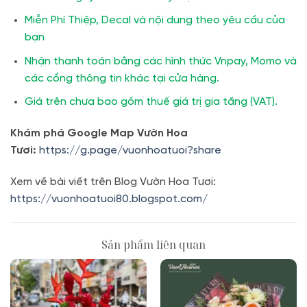
Miễn Phí Thiệp, Decal và nội dung theo yêu cầu của
bạn
Nhận thanh toán bằng các hình thức Vnpay, Momo và
các cổng thông tin khác tại cửa hàng.
Giá trên chưa bao gồm thuế giá trị gia tăng (VAT).
Khám phá Google Map Vườn Hoa
Tươi:
https://g.page/vuonhoatuoi?share
Xem về bài viết trên Blog Vườn Hoa Tươi:
https://vuonhoatuoi80.blogspot.com/
Sản phẩm liên quan