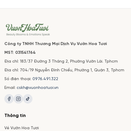
Công ty TNHH Thương Mại Dịch Vụ Vườn Hoa Tươi
MST: 031541764
Địa chỉ: 183/37 Đường 3 Tháng 2, Phường Vườn Lài. Tphcm
Địa chỉ: 704/19 Nguyễn Đình Chiểu, Phường 1, Quận 3, Tphcm
Số điện thoại:
0976.491.322
Email:
cskh@vuonhoatuoi.vn
Thông tin
Về Vườn Hoa Tươi