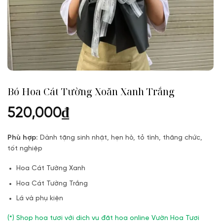
Bó Hoa Cát Tường Xoăn Xanh Trắng
520,000
₫
Phù hợp:
Dành tặng sinh nhật, hẹn hò, tỏ tình, thăng chức,
tốt nghiệp
Hoa Cát Tường Xanh
Hoa Cát Tường Trắng
Lá và phụ kiện
(*) Shop hoa tươi với dịch vụ đặt hoa online Vườn Hoa Tươi