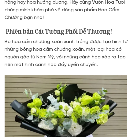
hồng hay hoa hướng dương. Hãy cùng Vườn Hoa Tươi
chúng mình khám phá về dòng sản phẩm Hoa Cẩm
Chướng bạn nha!
Phiên bản Cát Tường Phối Dễ Thương!
Bó hoa cẩm chướng xoăn xanh trắng được tạo hình từ
những bông hoa cẩm chướng xoăn, một loại hoa có
nguồn gốc từ Nam Mỹ, với những cánh hoa xòe ra tạo
nên một hình cánh hoa đầy uyển chuyển.