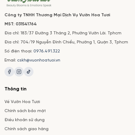
Công ty TNHH Thương Mại Dịch Vụ Vườn Hoa Tươi
MST: 031541764
Địa chỉ: 183/37 Đường 3 Tháng 2, Phường Vườn Lài. Tphcm
Địa chỉ: 704/19 Nguyễn Đình Chiểu, Phường 1, Quận 3, Tphcm
Số điện thoại:
0976.491.322
Email:
cskh@vuonhoatuoi.vn
Thông tin
Về Vườn Hoa Tươi
Chính sách bảo mật
Điều khoản sử dụng
Chính sách giao hàng