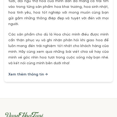
tươi, đội ngũ thợ hoa của mình dần đã mang cả trái tím
vào trong từng sản phẩm hoa khai trương, hoa sinh nhật,
hoa tình yêu, hoa tốt nghiệp với mong muốn cùng bạn
gửi gắm những thông điệp đẹp và tuyệt vời đến với mọi
người.
Các sản phẩm cho dù là Hoa chúc mình điều được mình
cẩn thận phục vụ và ghi nhận phản hồi khi giao hoa để
luôn mang đến trải nghiệm tốt nhất cho khách hàng của
mình. Hãy cùng xem qua những bài viết chia sẻ hay của
mình về góc nhìn hoa tươi trong cuộc sống này bạn nhé.
và kết nối cùng mình bên dưới nha!
Xem thêm thông tin →