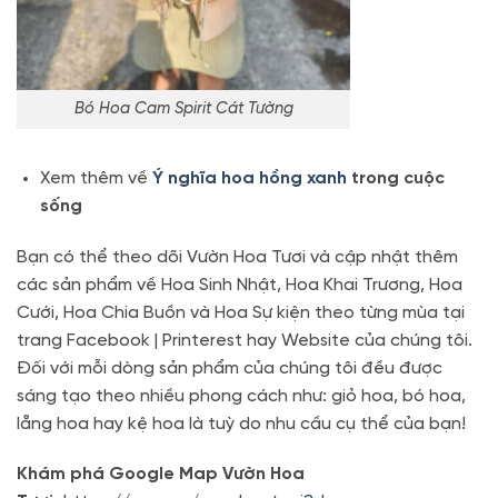
Bó Hoa Cam Spirit Cát Tường
Xem thêm về
Ý nghĩa hoa hồng xanh
trong cuộc
sống
Bạn có thể theo dõi Vườn Hoa Tươi và cập nhật thêm
các sản phẩm về Hoa Sinh Nhật, Hoa Khai Trương, Hoa
Cưới, Hoa Chia Buồn và Hoa Sự kiện theo từng mùa tại
trang Facebook | Printerest hay Website của chúng tôi.
Đối với mỗi dòng sản phẩm của chúng tôi đều được
sáng tạo theo nhiều phong cách như: giỏ hoa, bó hoa,
lẵng hoa hay kệ hoa là tuỳ do nhu cầu cụ thể của bạn!
Khám phá Google Map Vườn Hoa