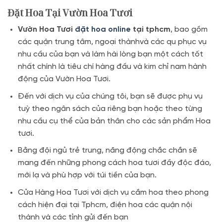
Đặt Hoa Tại Vườn Hoa Tươi
Vườn Hoa Tươi
đặt hoa online
tại tphcm
, bao gồm
các quận trung tâm, ngoại thànhvà các qu phục vụ
nhu cầu của bạn và làm hài lòng bạn một cách tốt
nhất chính là tiêu chí hàng đầu và kim chỉ nam hành
động của Vườn Hoa Tươi.
Đến với dịch vụ của chúng tôi, bạn sẽ được phụ vụ
tuỳ theo ngân sách của riêng bạn hoặc theo từng
nhu cầu cụ thể của bản thân cho các sản phẩm Hoa
tươi.
Bằng đội ngủ trẻ trung, năng động chắc chắn sẽ
mang đến những phong cách hoa tươi đầy độc đáo,
mới lạ và phù hợp với túi tiền của bạn.
Cửa Hàng Hoa Tươi với dịch vụ cắm hoa theo phong
cách hiện đại tại Tphcm, điện hoa các quận nội
thành và các tỉnh gửi đến bạn