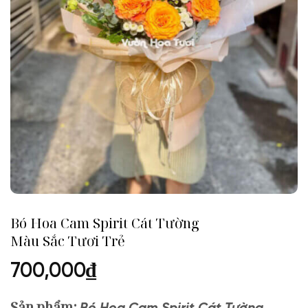
Bó Hoa Cam Spirit Cát Tường
Màu Sắc Tươi Trẻ
700,000
₫
Sản phẩm: