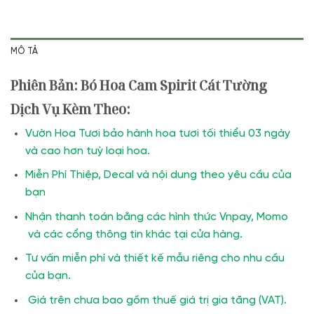
MÔ TẢ
Phiên Bản: Bó Hoa Cam Spirit Cát Tường
Dịch Vụ Kèm Theo:
Vườn Hoa Tươi bảo hành hoa tươi tối thiểu 03 ngày
và cao hơn tuỳ loại hoa.
Miễn Phí Thiệp, Decal và nội dung theo yêu cầu của
bạn
Nhận thanh toán bằng các hình thức Vnpay, Momo
và các cổng thông tin khác tại cửa hàng.
Tư vấn miễn phí và thiết kế mẫu riêng cho nhu cầu
của bạn.
Giá trên chưa bao gồm thuế giá trị gia tăng (VAT).