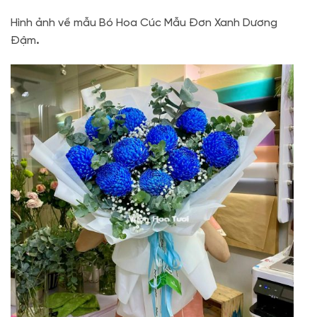
Hình ảnh về mẫu Bó Hoa Cúc Mẫu Đơn Xanh Dương
Đậm
.