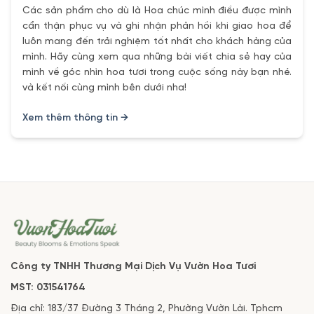
Các sản phẩm cho dù là Hoa chúc mình điều được mình
cẩn thận phục vụ và ghi nhận phản hồi khi giao hoa để
luôn mang đến trải nghiệm tốt nhất cho khách hàng của
mình. Hãy cùng xem qua những bài viết chia sẻ hay của
mình về góc nhìn hoa tươi trong cuộc sống này bạn nhé.
và kết nối cùng mình bên dưới nha!
Xem thêm thông tin →
Công ty TNHH Thương Mại Dịch Vụ Vườn Hoa Tươi
MST: 031541764
Địa chỉ: 183/37 Đường 3 Tháng 2, Phường Vườn Lài. Tphcm