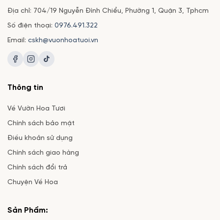
Địa chỉ: 704/19 Nguyễn Đình Chiểu, Phường 1, Quận 3, Tphcm
Số điện thoại:
0976.491.322
Email:
cskh@vuonhoatuoi.vn
Thông tin
Về Vườn Hoa Tươi
Chính sách bảo mật
Điều khoản sử dụng
Chính sách giao hàng
Chính sách đổi trả
Chuyện Về Hoa
Sản Phẩm: