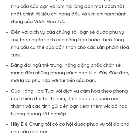
nhu cầu của bạn và làm hài lòng bạn một cách tốt
nhất chính là tiêu chí hàng đầu và kim chỉ nam hành
động của Vườn Hoa Tươi.
Đến với dịch vụ của chúng tôi, bạn sẽ được phụ vụ
tuỳ theo ngân sách của riêng bạn hoặc theo từng
nhu cầu cụ thể của bản thân cho các sản phẩm Hoa
tươi.
Bằng đội ngủ trẻ trung, năng động chắc chắn sẽ
mang đến những phong cách hoa tươi đầy độc đáo,
mới lạ và phù hợp với túi tiền của bạn.
Cửa Hàng Hoa Tươi với dịch vụ cắm hoa theo phong
cách hiện đại tại Tphcm, điện hoa các quận nội
thành và các tỉnh gửi đến bạn xem thêm về:
bó hoa
hướng dương tốt nghiệp
Hãy Để Chúng tôi có cơ hội được phục vụ tối đa cho
nhu cầu của bạn.