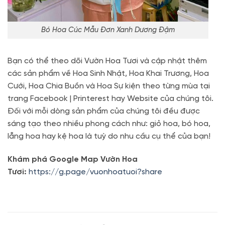
Bó Hoa Cúc Mẫu Đơn Xanh Dương Đậm
Bạn có thể theo dõi Vườn Hoa Tươi và cập nhật thêm
các sản phẩm về Hoa Sinh Nhật, Hoa Khai Trương, Hoa
Cưới, Hoa Chia Buồn và Hoa Sự kiện theo từng mùa tại
trang Facebook | Printerest hay Website của chúng tôi.
Đối với mỗi dòng sản phẩm của chúng tôi đều được
sáng tạo theo nhiều phong cách như: giỏ hoa, bó hoa,
lẵng hoa hay kệ hoa là tuỳ do nhu cầu cụ thể của bạn!
Khám phá Google Map Vườn Hoa
Tươi:
https://g.page/vuonhoatuoi?share