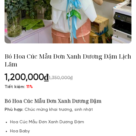
Bó Hoa Cúc Mẫu Đơn Xanh Dương Đậm Lịch
Lãm
1,200,000
₫
1,350,000
₫
Tiết kiệm:
11%
Bó Hoa Cúc Mẫu Đơn Xanh Dương Đậm
Phù hợp:
Chúc mừng khai trương, sinh nhật
Hoa Cúc Mẫu Đơn Xanh Dương Đậm
Hoa Baby